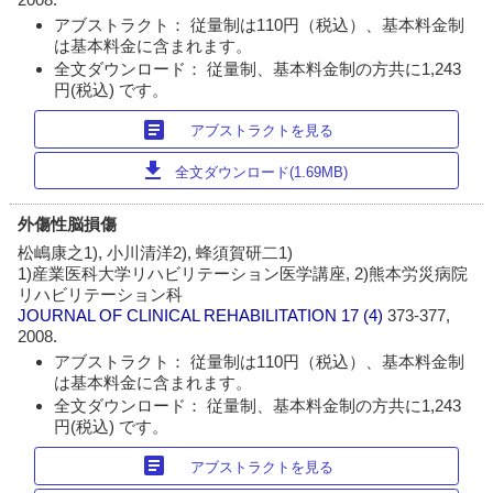
アブストラクト： 従量制は110円（税込）、基本料金制
は基本料金に含まれます。
全文ダウンロード： 従量制、基本料金制の方共に1,243
円(税込) です。
article
アブストラクトを見る
download
全文ダウンロード(1.69MB)
外傷性脳損傷
松嶋康之1), 小川清洋2), 蜂須賀研二1)
1)産業医科大学リハビリテーション医学講座, 2)熊本労災病院
リハビリテーション科
JOURNAL OF CLINICAL REHABILITATION
17 (4)
373-377,
2008.
アブストラクト： 従量制は110円（税込）、基本料金制
は基本料金に含まれます。
全文ダウンロード： 従量制、基本料金制の方共に1,243
円(税込) です。
article
アブストラクトを見る