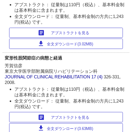
アブストラクト： 従量制は110円（税込）、基本料金制
は基本料金に含まれます。
全文ダウンロード： 従量制、基本料金制の方共に1,243
円(税込) です。
article
アブストラクトを見る
download
全文ダウンロード(3.02MB)
変形性股関節症の病態と経過
芳賀信彦
東京大学医学部附属病院リハビリテーション科
JOURNAL OF CLINICAL REHABILITATION
17 (4)
326-331,
2008.
アブストラクト： 従量制は110円（税込）、基本料金制
は基本料金に含まれます。
全文ダウンロード： 従量制、基本料金制の方共に1,243
円(税込) です。
article
アブストラクトを見る
download
全文ダウンロード(3.63MB)