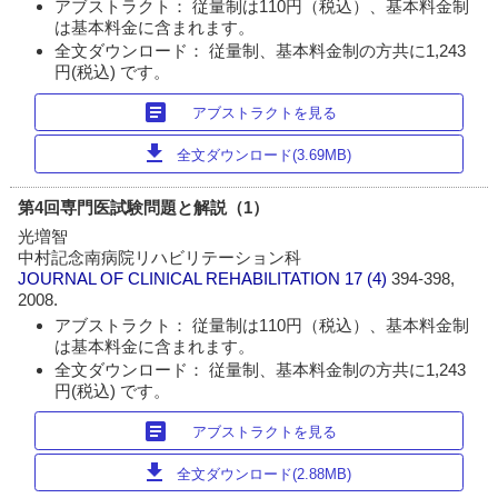
アブストラクト： 従量制は110円（税込）、基本料金制
は基本料金に含まれます。
全文ダウンロード： 従量制、基本料金制の方共に1,243
円(税込) です。
article
アブストラクトを見る
download
全文ダウンロード(3.69MB)
第4回専門医試験問題と解説（1）
光増智
中村記念南病院リハビリテーション科
JOURNAL OF CLINICAL REHABILITATION
17 (4)
394-398,
2008.
アブストラクト： 従量制は110円（税込）、基本料金制
は基本料金に含まれます。
全文ダウンロード： 従量制、基本料金制の方共に1,243
円(税込) です。
article
アブストラクトを見る
download
全文ダウンロード(2.88MB)