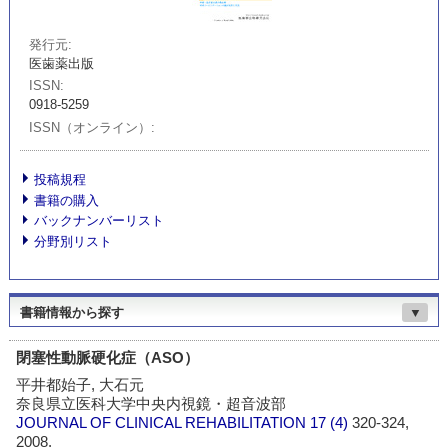
発行元
医歯薬出版
ISSN
0918-5259
ISSN（オンライン）
投稿規程
書籍の購入
バックナンバーリスト
分野別リスト
書籍情報から探す
▼
閉塞性動脈硬化症（ASO）
平井都始子, 大石元
奈良県立医科大学中央内視鏡・超音波部
JOURNAL OF CLINICAL REHABILITATION
17 (4)
320-324,
2008.