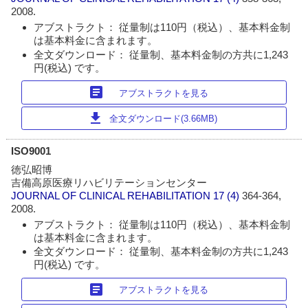
2008.
アブストラクト： 従量制は110円（税込）、基本料金制
は基本料金に含まれます。
全文ダウンロード： 従量制、基本料金制の方共に1,243
円(税込) です。
article
アブストラクトを見る
download
全文ダウンロード(3.66MB)
ISO9001
徳弘昭博
吉備高原医療リハビリテーションセンター
JOURNAL OF CLINICAL REHABILITATION
17 (4)
364-364,
2008.
アブストラクト： 従量制は110円（税込）、基本料金制
は基本料金に含まれます。
全文ダウンロード： 従量制、基本料金制の方共に1,243
円(税込) です。
article
アブストラクトを見る