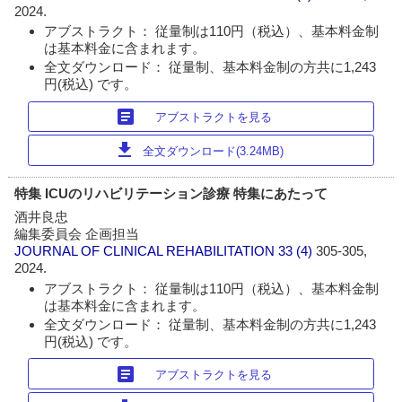
2024.
アブストラクト： 従量制は110円（税込）、基本料金制
は基本料金に含まれます。
全文ダウンロード： 従量制、基本料金制の方共に1,243
円(税込) です。
article
アブストラクトを見る
download
全文ダウンロード(3.24MB)
特集 ICUのリハビリテーション診療 特集にあたって
酒井良忠
編集委員会 企画担当
JOURNAL OF CLINICAL REHABILITATION
33 (4)
305-305,
2024.
アブストラクト： 従量制は110円（税込）、基本料金制
は基本料金に含まれます。
全文ダウンロード： 従量制、基本料金制の方共に1,243
円(税込) です。
article
アブストラクトを見る