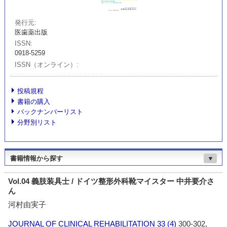
発行元
医歯薬出版
ISSN
0918-5259
ISSN（オンライン）
投稿規程
書籍の購入
バックナンバーリスト
分野別リスト
書籍情報から探す
▼
Vol.04 義肢装具士 / ドイツ整形外科靴マイスター 中井要介さ
ん
河村由実子
JOURNAL OF CLINICAL REHABILITATION
33 (4)
300-302,