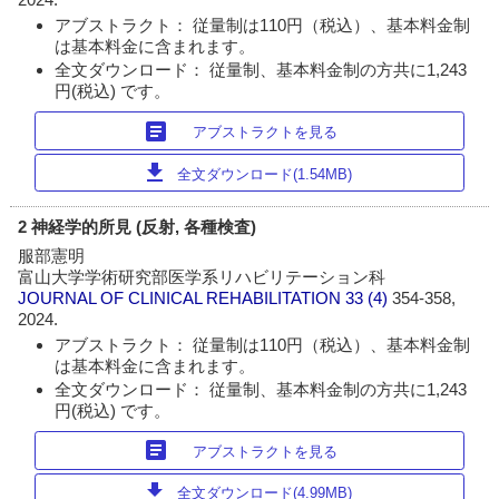
アブストラクト： 従量制は110円（税込）、基本料金制
は基本料金に含まれます。
全文ダウンロード： 従量制、基本料金制の方共に1,243
円(税込) です。
article
アブストラクトを見る
download
全文ダウンロード(1.54MB)
2 神経学的所見 (反射, 各種検査)
服部憲明
富山大学学術研究部医学系リハビリテーション科
JOURNAL OF CLINICAL REHABILITATION
33 (4)
354-358,
2024.
アブストラクト： 従量制は110円（税込）、基本料金制
は基本料金に含まれます。
全文ダウンロード： 従量制、基本料金制の方共に1,243
円(税込) です。
article
アブストラクトを見る
download
全文ダウンロード(4.99MB)