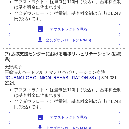
アブストラクト： 従量制は110円（税込）、基本料金制
は基本料金に含まれます。
全文ダウンロード： 従量制、基本料金制の方共に1,243
円(税込) です。
article
アブストラクトを見る
download
全文ダウンロード(7.67MB)
(7) 広域支援センターにおける地域リハビリテーション (広島
県)
天野純子
医療法人ハートフル アマノリハビリテーション病院
JOURNAL OF CLINICAL REHABILITATION
33 (4)
374-381,
2024.
アブストラクト： 従量制は110円（税込）、基本料金制
は基本料金に含まれます。
全文ダウンロード： 従量制、基本料金制の方共に1,243
円(税込) です。
article
アブストラクトを見る
download
全文ダウンロード(6.60MB)