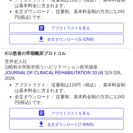
は基本料金に含まれます。
全文ダウンロード： 従量制、基本料金制の方共に1,243
円(税込) です。
article
アブストラクトを見る
download
全文ダウンロード(5.42MB)
ICU患者の早期離床プロトコル
笠井史人1)
1)昭和大学医学部リハビリテーション医学講座
JOURNAL OF CLINICAL REHABILITATION
33 (4)
319-326,
2024.
アブストラクト： 従量制は110円（税込）、基本料金制
は基本料金に含まれます。
全文ダウンロード： 従量制、基本料金制の方共に1,243
円(税込) です。
article
アブストラクトを見る
download
全文ダウンロード(7.90MB)