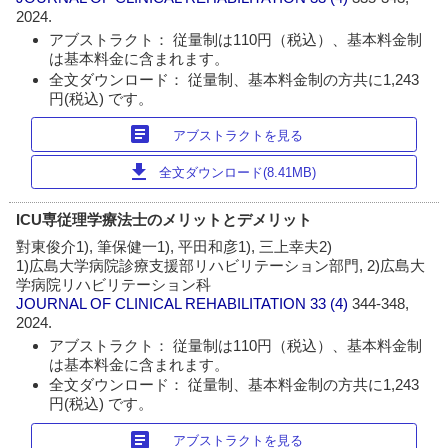
2024.
アブストラクト： 従量制は110円（税込）、基本料金制
は基本料金に含まれます。
全文ダウンロード： 従量制、基本料金制の方共に1,243
円(税込) です。
article
アブストラクトを見る
download
全文ダウンロード(8.41MB)
ICU専従理学療法士のメリットとデメリット
對東俊介1), 筆保健一1), 平田和彦1), 三上幸夫2)
1)広島大学病院診療支援部リハビリテーション部門, 2)広島大
学病院リハビリテーション科
JOURNAL OF CLINICAL REHABILITATION
33 (4)
344-348,
2024.
アブストラクト： 従量制は110円（税込）、基本料金制
は基本料金に含まれます。
全文ダウンロード： 従量制、基本料金制の方共に1,243
円(税込) です。
article
アブストラクトを見る