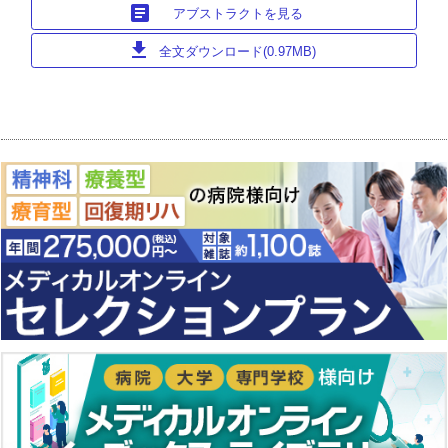
article
アブストラクトを見る
download
全文ダウンロード(0.97MB)