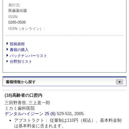
発行元
医歯薬出版
ISSN
0285-0508
ISSN（オンライン）
投稿規程
書籍の購入
バックナンバーリスト
分野別リスト
書籍情報から探す
▼
(18)高齢者の口腔内
三田野香世, 三上直一郎
ミカミ歯科医院
デンタルハイジーン
25 (6)
529-531, 2005.
アブストラクト： 従量制は110円（税込）、基本料金制
は基本料金に含まれます。