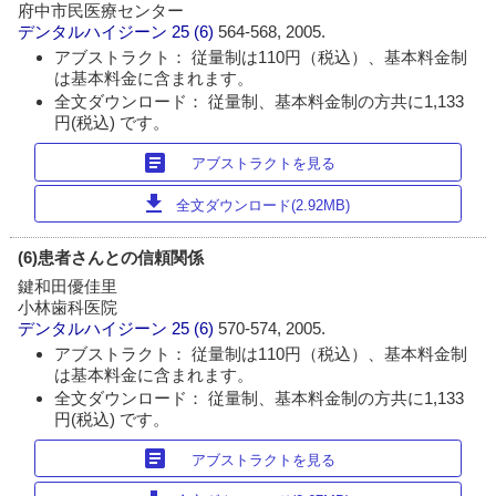
府中市民医療センター
デンタルハイジーン
25 (6)
564-568, 2005.
アブストラクト： 従量制は110円（税込）、基本料金制
は基本料金に含まれます。
全文ダウンロード： 従量制、基本料金制の方共に1,133
円(税込) です。
article
アブストラクトを見る
download
全文ダウンロード(2.92MB)
(6)患者さんとの信頼関係
鍵和田優佳里
小林歯科医院
デンタルハイジーン
25 (6)
570-574, 2005.
アブストラクト： 従量制は110円（税込）、基本料金制
は基本料金に含まれます。
全文ダウンロード： 従量制、基本料金制の方共に1,133
円(税込) です。
article
アブストラクトを見る