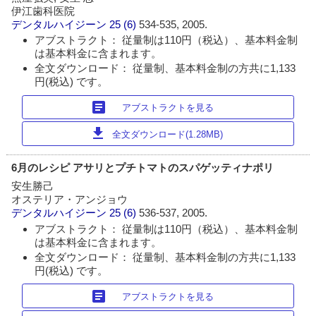
伊江歯科医院
デンタルハイジーン
25 (6)
534-535, 2005.
アブストラクト： 従量制は110円（税込）、基本料金制
は基本料金に含まれます。
全文ダウンロード： 従量制、基本料金制の方共に1,133
円(税込) です。
article
アブストラクトを見る
download
全文ダウンロード(1.28MB)
6月のレシピ アサリとプチトマトのスパゲッティナポリ
安生勝己
オステリア・アンジョウ
デンタルハイジーン
25 (6)
536-537, 2005.
アブストラクト： 従量制は110円（税込）、基本料金制
は基本料金に含まれます。
全文ダウンロード： 従量制、基本料金制の方共に1,133
円(税込) です。
article
アブストラクトを見る