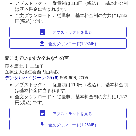
アブストラクト： 従量制は110円（税込）、基本料金制
は基本料金に含まれます。
全文ダウンロード： 従量制、基本料金制の方共に1,133
円(税込) です。
article
アブストラクトを見る
download
全文ダウンロード(1.26MB)
聞こえていますか？あなたの声
藤本篤士, 川上知子
医療法人渓仁会西円山病院
デンタルハイジーン
25 (6)
608-609, 2005.
アブストラクト： 従量制は110円（税込）、基本料金制
は基本料金に含まれます。
全文ダウンロード： 従量制、基本料金制の方共に1,133
円(税込) です。
article
アブストラクトを見る
download
全文ダウンロード(1.23MB)