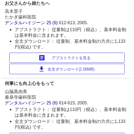
お父さんから娘たちへ
高木景子
たかぎ歯科医院
デンタルハイジーン
25 (6)
612-613, 2005.
アブストラクト： 従量制は110円（税込）、基本料金制
は基本料金に含まれます。
全文ダウンロード： 従量制、基本料金制の方共に1,133
円(税込) です。
article
アブストラクトを見る
download
全文ダウンロード(1.00MB)
何事にも向上心をもって
山脇真由美
秦泉寺歯科医院
デンタルハイジーン
25 (6)
614-615, 2005.
アブストラクト： 従量制は110円（税込）、基本料金制
は基本料金に含まれます。
全文ダウンロード： 従量制、基本料金制の方共に1,133
円(税込) です。