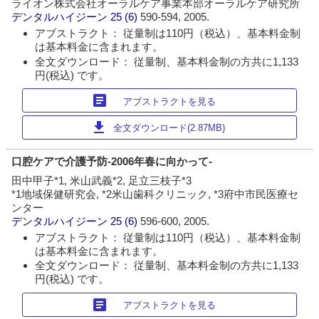
ライオン株式会社オーラルケア事業本部オーラルケア研究所
デンタルハイジーン
25 (6)
590-594, 2005.
アブストラクト： 従量制は110円（税込）、基本料金制
は基本料金に含まれます。
全文ダウンロード： 従量制、基本料金制の方共に1,133
円(税込) です。
article
アブストラクトを見る
download
全文ダウンロード(2.87MB)
口腔ケアで介護予防-2006年春に向かって-
田中甲子*1, 米山武義*2, 足立三枝子*3
*1地域保健研究会, *2米山歯科クリニック, *3府中市民医療セ
ンター
デンタルハイジーン
25 (6)
596-600, 2005.
アブストラクト： 従量制は110円（税込）、基本料金制
は基本料金に含まれます。
全文ダウンロード： 従量制、基本料金制の方共に1,133
円(税込) です。
article
アブストラクトを見る