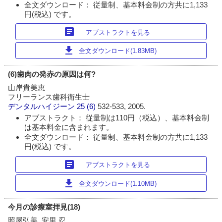
全文ダウンロード： 従量制、基本料金制の方共に1,133
円(税込) です。
article
アブストラクトを見る
download
全文ダウンロード(1.83MB)
(6)歯肉の発赤の原因は何?
山岸貴美恵
フリーランス歯科衛生士
デンタルハイジーン
25 (6)
532-533, 2005.
アブストラクト： 従量制は110円（税込）、基本料金制
は基本料金に含まれます。
全文ダウンロード： 従量制、基本料金制の方共に1,133
円(税込) です。
article
アブストラクトを見る
download
全文ダウンロード(1.10MB)
今月の診療室拝見(18)
照屋弘美, 安里 忍