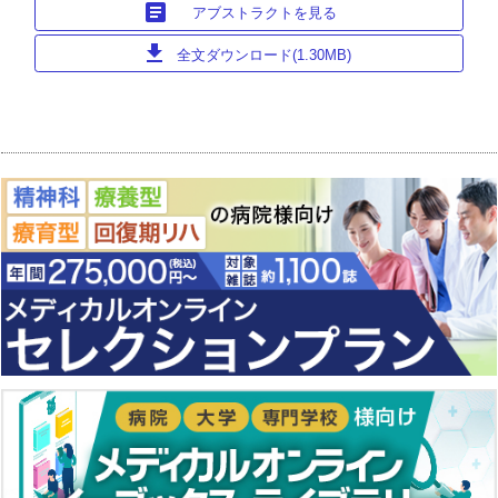
article
アブストラクトを見る
download
全文ダウンロード(1.30MB)