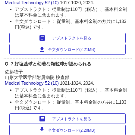
Medical Technology
52 (10)
1017-1020, 2024.
アブストラクト： 従量制は110円（税込）、基本料金制
は基本料金に含まれます。
全文ダウンロード： 従量制、基本料金制の方共に1,133
円(税込) です。
article
アブストラクトを見る
download
全文ダウンロード(2.21MB)
Q. 7 好塩基球と幼若な顆粒球が認められる
佐藤牧子
山形大学医学部附属病院 検査部
Medical Technology
52 (10)
1021-1024, 2024.
アブストラクト： 従量制は110円（税込）、基本料金制
は基本料金に含まれます。
全文ダウンロード： 従量制、基本料金制の方共に1,133
円(税込) です。
article
アブストラクトを見る
download
全文ダウンロード(2.20MB)