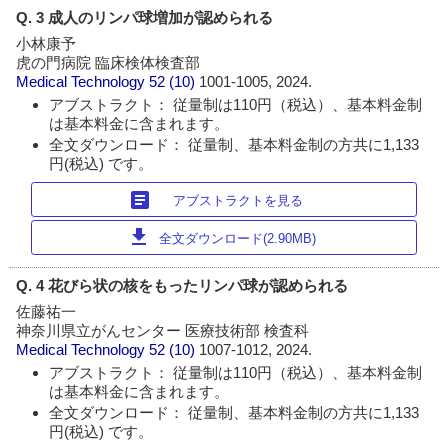
Q. 3 成人のリンパ球増加が認められる
小林康予
虎の門病院 臨床検体検査部
Medical Technology
52 (10)
1001-1005, 2024.
アブストラクト： 従量制は110円（税込）、基本料金制
は基本料金に含まれます。
全文ダウンロード： 従量制、基本料金制の方共に1,133
円(税込) です。
article
アブストラクトを見る
download
全文ダウンロード(2.90MB)
Q. 4 花びら状の核をもったリンパ球が認められる
佐藤祐一
神奈川県立がんセンター 医療技術部 検査科
Medical Technology
52 (10)
1007-1012, 2024.
アブストラクト： 従量制は110円（税込）、基本料金制
は基本料金に含まれます。
全文ダウンロード： 従量制、基本料金制の方共に1,133
円(税込) です。