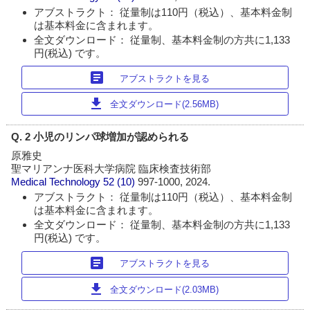
アブストラクト： 従量制は110円（税込）、基本料金制
は基本料金に含まれます。
全文ダウンロード： 従量制、基本料金制の方共に1,133
円(税込) です。
article
アブストラクトを見る
download
全文ダウンロード(2.56MB)
Q. 2 小児のリンパ球増加が認められる
原雅史
聖マリアンナ医科大学病院 臨床検査技術部
Medical Technology
52 (10)
997-1000, 2024.
アブストラクト： 従量制は110円（税込）、基本料金制
は基本料金に含まれます。
全文ダウンロード： 従量制、基本料金制の方共に1,133
円(税込) です。
article
アブストラクトを見る
download
全文ダウンロード(2.03MB)