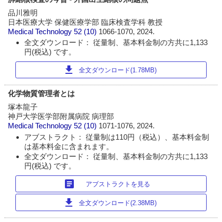
品川雅明
日本医療大学 保健医療学部 臨床検査学科 教授
Medical Technology
52 (10)
1066-1070, 2024.
全文ダウンロード： 従量制、基本料金制の方共に1,133
円(税込) です。
download
全文ダウンロード(1.78MB)
化学物質管理者とは
塚本龍子
神戸大学医学部附属病院 病理部
Medical Technology
52 (10)
1071-1076, 2024.
アブストラクト： 従量制は110円（税込）、基本料金制
は基本料金に含まれます。
全文ダウンロード： 従量制、基本料金制の方共に1,133
円(税込) です。
article
アブストラクトを見る
download
全文ダウンロード(2.38MB)