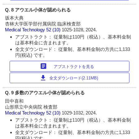
Q. 8 アウエル小体が認められる
坂本大典
杏林大学医学部付属病院 臨床検査部
Medical Technology
52 (10)
1025-1028, 2024.
アブストラクト： 従量制は110円（税込）、基本料金制
は基本料金に含まれます。
全文ダウンロード： 従量制、基本料金制の方共に1,133
円(税込) です。
article
アブストラクトを見る
download
全文ダウンロード(2.11MB)
Q. 9 多数のアウエル小体が認められる
田中喜和
山形県立中央病院 検査部
Medical Technology
52 (10)
1029-1032, 2024.
アブストラクト： 従量制は110円（税込）、基本料金制
は基本料金に含まれます。
全文ダウンロード： 従量制、基本料金制の方共に1,133
円(税込) です。