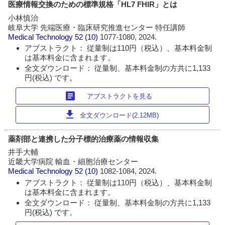
医療情報交換のための標準規格「HL7 FHIR」とは
小林慎治
岐阜大学 先端医療・臨床研究推進センター 特任講師
Medical Technology
52 (10)
1077-1080, 2024.
アブストラクト： 従量制は110円（税込）、基本料金制
は基本料金に含まれます。
全文ダウンロード： 従量制、基本料金制の方共に1,133
円(税込) です。
article
アブストラクトを見る
download
全文ダウンロード(2.12MB)
薬剤部と連携した分子標的治療薬の情報収集
井手大輔
近畿大学病院 輸血・細胞治療センター
Medical Technology
52 (10)
1082-1084, 2024.
アブストラクト： 従量制は110円（税込）、基本料金制
は基本料金に含まれます。
全文ダウンロード： 従量制、基本料金制の方共に1,133
円(税込) です。