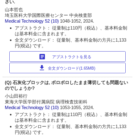
さい.
山本哲也
埼玉医科大学国際医療センター 中央検査部
Medical Technology
52 (10)
1048-1052, 2024.
アブストラクト： 従量制は110円（税込）、基本料金制
は基本料金に含まれます。
全文ダウンロード： 従量制、基本料金制の方共に1,133
円(税込) です。
article
アブストラクトを見る
download
全文ダウンロード(1.65MB)
(Q) 石灰化ブロックは, ボロボロしたまま薄切しても問題ない
のでしょうか?
小山田裕行
東海大学医学部付属病院 病理検査技術科
Medical Technology
52 (10)
1053-1055, 2024.
アブストラクト： 従量制は110円（税込）、基本料金制
は基本料金に含まれます。
全文ダウンロード： 従量制、基本料金制の方共に1,133
円(税込) です。