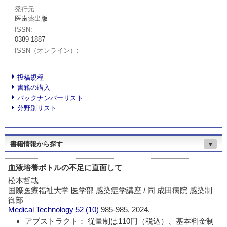
発行元
医歯薬出版
ISSN
0389-1887
ISSN（オンライン）
投稿規程
書籍の購入
バックナンバーリスト
分野別リスト
書籍情報から探す
▼
血液培養ボトルの不足に直面して
松本哲哉
国際医療福祉大学 医学部 感染症学講座 / 同 成田病院 感染制
御部
Medical Technology
52 (10)
985-985, 2024.
アブストラクト： 従量制は110円（税込）、基本料金制