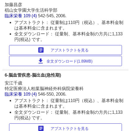
加藤昌彦
椙山女学園大学生活科学部
臨床栄養
109 (4)
542-545, 2006.
アブストラクト： 従量制は110円（税込）、基本料金制
は基本料金に含まれます。
全文ダウンロード： 従量制、基本料金制の方共に1,133
円(税込) です。
article
アブストラクトを見る
download
全文ダウンロード(1.89MB)
6-脳血管疾患-脳出血(急性期)
安江千歳
特定医療法人柏葉脳神経外科病院栄養科
臨床栄養
109 (4)
546-550, 2006.
アブストラクト： 従量制は110円（税込）、基本料金制
は基本料金に含まれます。
全文ダウンロード： 従量制、基本料金制の方共に1,133
円(税込) です。
article
アブストラクトを見る