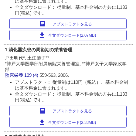
は基本料金に含まれます。
全文ダウンロード： 従量制、基本料金制の方共に1,133
円(税込) です。
article
アブストラクトを見る
download
全文ダウンロード(2.07MB)
1.消化器疾患の周術期の栄養管理
戸田明代*, 土江節子**
*神戸大学医学部附属病院栄養管理室, **神戸女子大学家政学
部
臨床栄養
109 (4)
559-563, 2006.
アブストラクト： 従量制は110円（税込）、基本料金制
は基本料金に含まれます。
全文ダウンロード： 従量制、基本料金制の方共に1,133
円(税込) です。
article
アブストラクトを見る
download
全文ダウンロード(2.33MB)