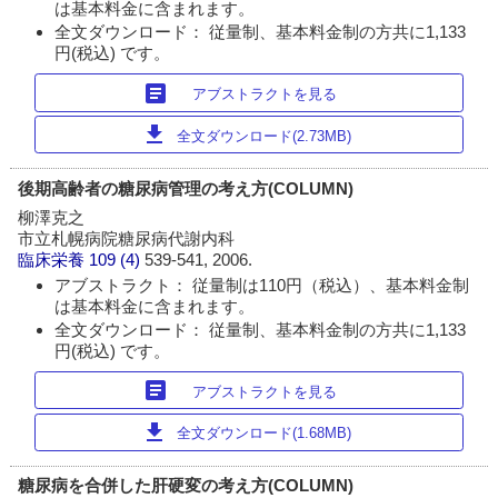
は基本料金に含まれます。
全文ダウンロード： 従量制、基本料金制の方共に1,133
円(税込) です。
article
アブストラクトを見る
download
全文ダウンロード(2.73MB)
後期高齢者の糖尿病管理の考え方(COLUMN)
柳澤克之
市立札幌病院糖尿病代謝内科
臨床栄養
109 (4)
539-541, 2006.
アブストラクト： 従量制は110円（税込）、基本料金制
は基本料金に含まれます。
全文ダウンロード： 従量制、基本料金制の方共に1,133
円(税込) です。
article
アブストラクトを見る
download
全文ダウンロード(1.68MB)
糖尿病を合併した肝硬変の考え方(COLUMN)