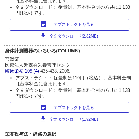
は基本料金に含まれます。
全文ダウンロード： 従量制、基本料金制の方共に1,133
円(税込) です。
article
アブストラクトを見る
download
全文ダウンロード(2.82MB)
身体計測機器のいろいろ(COLUMN)
宮澤靖
医療法人近森会栄養管理センター
臨床栄養
109 (4)
435-438, 2006.
アブストラクト： 従量制は110円（税込）、基本料金制
は基本料金に含まれます。
全文ダウンロード： 従量制、基本料金制の方共に1,133
円(税込) です。
article
アブストラクトを見る
download
全文ダウンロード(1.92MB)
栄養投与法・経路の選択