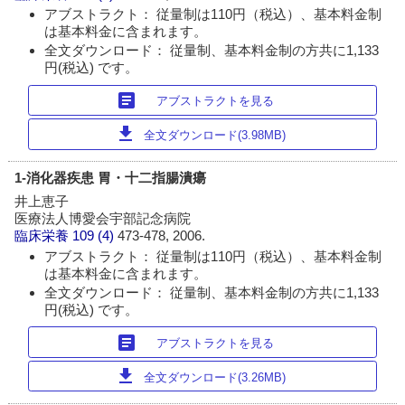
アブストラクト： 従量制は110円（税込）、基本料金制
は基本料金に含まれます。
全文ダウンロード： 従量制、基本料金制の方共に1,133
円(税込) です。
article
アブストラクトを見る
download
全文ダウンロード(3.98MB)
1-消化器疾患 胃・十二指腸潰瘍
井上恵子
医療法人博愛会宇部記念病院
臨床栄養
109 (4)
473-478, 2006.
アブストラクト： 従量制は110円（税込）、基本料金制
は基本料金に含まれます。
全文ダウンロード： 従量制、基本料金制の方共に1,133
円(税込) です。
article
アブストラクトを見る
download
全文ダウンロード(3.26MB)