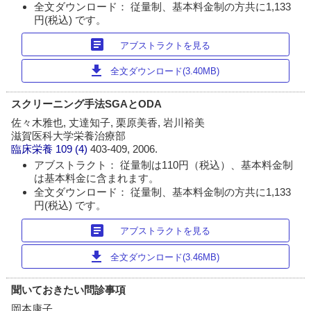
全文ダウンロード： 従量制、基本料金制の方共に1,133
円(税込) です。
article
アブストラクトを見る
download
全文ダウンロード(3.40MB)
スクリーニング手法SGAとODA
佐々木雅也, 丈達知子, 栗原美香, 岩川裕美
滋賀医科大学栄養治療部
臨床栄養
109 (4)
403-409, 2006.
アブストラクト： 従量制は110円（税込）、基本料金制
は基本料金に含まれます。
全文ダウンロード： 従量制、基本料金制の方共に1,133
円(税込) です。
article
アブストラクトを見る
download
全文ダウンロード(3.46MB)
聞いておきたい問診事項
岡本康子