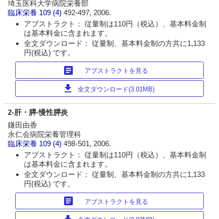
埼玉医科大学病院栄養部
臨床栄養
109 (4)
492-497, 2006.
アブストラクト： 従量制は110円（税込）、基本料金制
は基本料金に含まれます。
全文ダウンロード： 従量制、基本料金制の方共に1,133
円(税込) です。
article
アブストラクトを見る
download
全文ダウンロード(3.01MB)
2-肝・膵-慢性膵炎
鎌田由香
永仁会病院栄養管理科
臨床栄養
109 (4)
498-501, 2006.
アブストラクト： 従量制は110円（税込）、基本料金制
は基本料金に含まれます。
全文ダウンロード： 従量制、基本料金制の方共に1,133
円(税込) です。
article
アブストラクトを見る