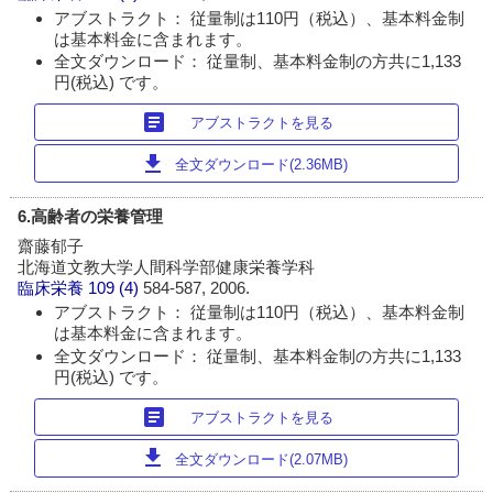
アブストラクト： 従量制は110円（税込）、基本料金制
は基本料金に含まれます。
全文ダウンロード： 従量制、基本料金制の方共に1,133
円(税込) です。
article
アブストラクトを見る
download
全文ダウンロード(2.36MB)
6.高齢者の栄養管理
齋藤郁子
北海道文教大学人間科学部健康栄養学科
臨床栄養
109 (4)
584-587, 2006.
アブストラクト： 従量制は110円（税込）、基本料金制
は基本料金に含まれます。
全文ダウンロード： 従量制、基本料金制の方共に1,133
円(税込) です。
article
アブストラクトを見る
download
全文ダウンロード(2.07MB)