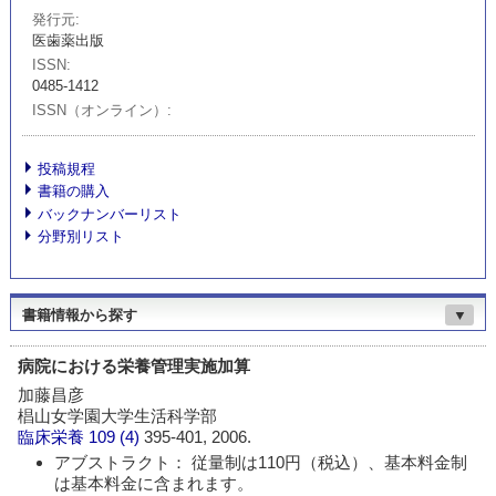
発行元
医歯薬出版
ISSN
0485-1412
ISSN（オンライン）
投稿規程
書籍の購入
バックナンバーリスト
分野別リスト
書籍情報から探す
▼
病院における栄養管理実施加算
加藤昌彦
椙山女学園大学生活科学部
臨床栄養
109 (4)
395-401, 2006.
アブストラクト： 従量制は110円（税込）、基本料金制
は基本料金に含まれます。