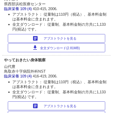
県西部浜松医療センター
臨床栄養
109 (4)
410-415, 2006.
アブストラクト： 従量制は110円（税込）、基本料金制
は基本料金に含まれます。
全文ダウンロード： 従量制、基本料金制の方共に1,133
円(税込) です。
article
アブストラクトを見る
download
全文ダウンロード(2.81MB)
やっておきたい身体観察
山代豊
鳥取赤十字病院外科NST
臨床栄養
109 (4)
416-419, 2006.
アブストラクト： 従量制は110円（税込）、基本料金制
は基本料金に含まれます。
全文ダウンロード： 従量制、基本料金制の方共に1,133
円(税込) です。
article
アブストラクトを見る