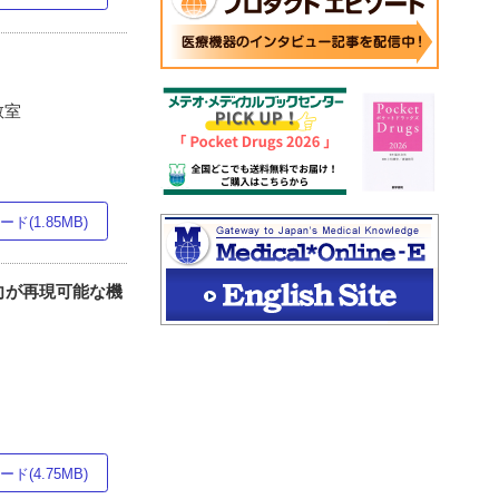
教室
ド(1.85MB)
向が再現可能な機
ド(4.75MB)