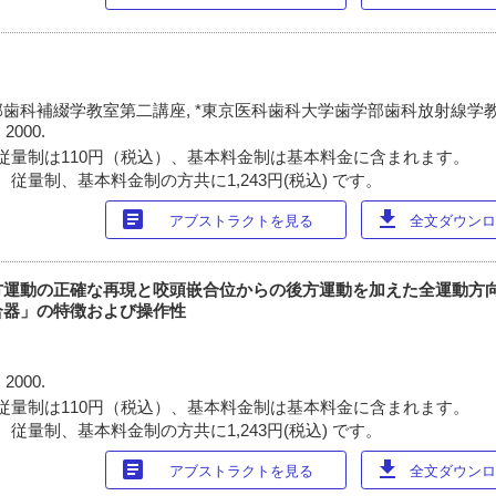
歯科補綴学教室第二講座, *東京医科歯科大学歯学部歯科放射線学
 2000.
従量制は110円（税込）、基本料金制は基本料金に含まれます。
従量制、基本料金制の方共に1,243円(税込) です。
article
download
アブストラクトを見る
全文ダウンロー
方運動の正確な再現と咬頭嵌合位からの後方運動を加えた全運動方
合器」の特徴および操作性
 2000.
従量制は110円（税込）、基本料金制は基本料金に含まれます。
従量制、基本料金制の方共に1,243円(税込) です。
article
download
アブストラクトを見る
全文ダウンロー