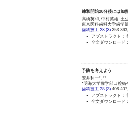
練和開始20分後には加
高橋英和, 中村英雄, 土
東京医科歯科大学歯学
歯科技工
28 (3)
353-363,
アブストラクト： 
全文ダウンロード： 
予防を考えよう
安井利一*, **
*明海大学歯学部口腔衛
歯科技工
28 (3)
406-407,
アブストラクト： 
全文ダウンロード： 