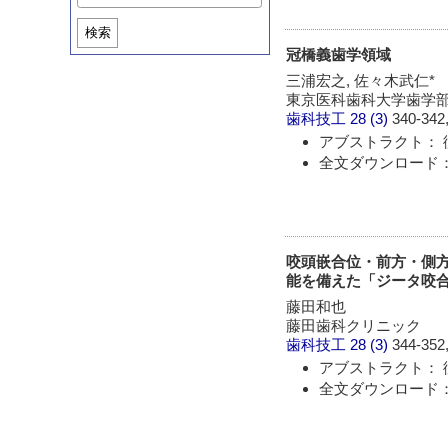
検索
冠橋義歯学領域
三浦宏之, 佐々木武仁*
東京医科歯科大学歯学部
歯科技工
28 (3)
340-342,
アブストラクト： 
全文ダウンロード： 
咬頭嵌合位・前方・側
能を備えた「ジータ咬
藤田和也
藤田歯科クリニック
歯科技工
28 (3)
344-352,
アブストラクト： 
全文ダウンロード： 