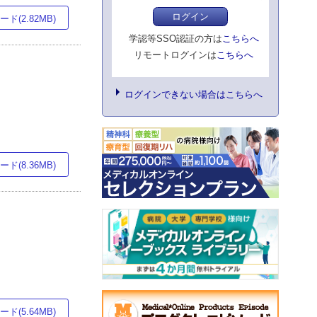
ログイン
ド(2.82MB)
学認等SSO認証の方は
こちらへ
リモートログインは
こちらへ
ログインできない場合はこちらへ
ド(8.36MB)
ド(5.64MB)