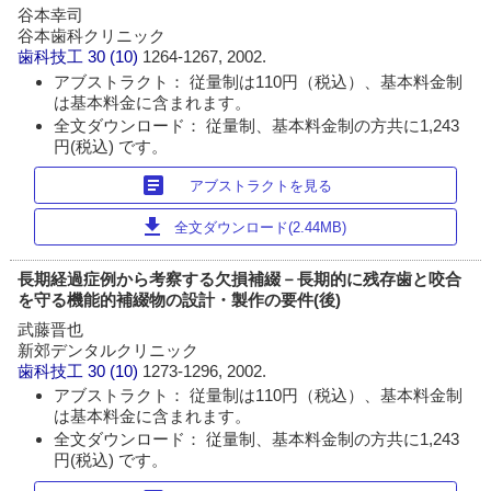
谷本幸司
谷本歯科クリニック
歯科技工
30 (10)
1264-1267, 2002.
アブストラクト： 従量制は110円（税込）、基本料金制
は基本料金に含まれます。
全文ダウンロード： 従量制、基本料金制の方共に1,243
円(税込) です。
article
アブストラクトを見る
download
全文ダウンロード(2.44MB)
長期経過症例から考察する欠損補綴－長期的に残存歯と咬合
を守る機能的補綴物の設計・製作の要件(後)
武藤晋也
新郊デンタルクリニック
歯科技工
30 (10)
1273-1296, 2002.
アブストラクト： 従量制は110円（税込）、基本料金制
は基本料金に含まれます。
全文ダウンロード： 従量制、基本料金制の方共に1,243
円(税込) です。