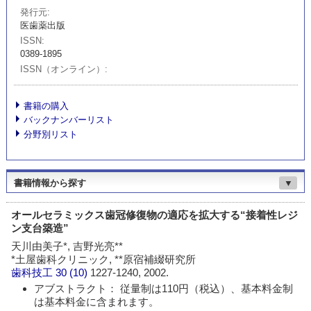
発行元
医歯薬出版
ISSN
0389-1895
ISSN（オンライン）
書籍の購入
バックナンバーリスト
分野別リスト
書籍情報から探す
▼
オールセラミックス歯冠修復物の適応を拡大する“接着性レジ
ン支台築造”
天川由美子*, 吉野光亮**
*土屋歯科クリニック, **原宿補綴研究所
歯科技工
30 (10)
1227-1240, 2002.
アブストラクト： 従量制は110円（税込）、基本料金制
は基本料金に含まれます。