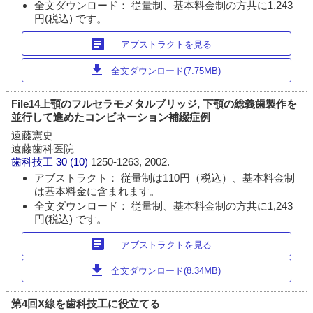
全文ダウンロード： 従量制、基本料金制の方共に1,243
円(税込) です。
article
アブストラクトを見る
download
全文ダウンロード(7.75MB)
File14上顎のフルセラモメタルブリッジ, 下顎の総義歯製作を
並行して進めたコンビネーション補綴症例
遠藤憲史
遠藤歯科医院
歯科技工
30 (10)
1250-1263, 2002.
アブストラクト： 従量制は110円（税込）、基本料金制
は基本料金に含まれます。
全文ダウンロード： 従量制、基本料金制の方共に1,243
円(税込) です。
article
アブストラクトを見る
download
全文ダウンロード(8.34MB)
第4回X線を歯科技工に役立てる