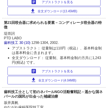
article
アブストラクトを見る
download
全文ダウンロード(13.45MB)
第21回咬合器に求められる要素－コンディレータ咬合器の特
徴
堤崇詞
PTD LABO
歯科技工
30 (10)
1298-1304, 2002.
アブストラクト： 従量制は110円（税込）、基本料金制
は基本料金に含まれます。
全文ダウンロード： 従量制、基本料金制の方共に1,243
円(税込) です。
article
アブストラクトを見る
download
全文ダウンロード(4.04MB)
歯科技工士として初のネパールNGO活動奮戦記－遥かな国ネ
パールの国民が出会った補綴治療
坂井真帆
やながわ歯科医院技工室