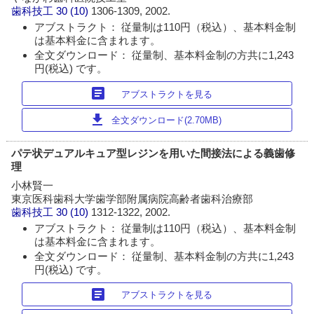
歯科技工
30 (10)
1306-1309, 2002.
アブストラクト： 従量制は110円（税込）、基本料金制
は基本料金に含まれます。
全文ダウンロード： 従量制、基本料金制の方共に1,243
円(税込) です。
article
アブストラクトを見る
download
全文ダウンロード(2.70MB)
パテ状デュアルキュア型レジンを用いた間接法による義歯修
理
小林賢一
東京医科歯科大学歯学部附属病院高齢者歯科治療部
歯科技工
30 (10)
1312-1322, 2002.
アブストラクト： 従量制は110円（税込）、基本料金制
は基本料金に含まれます。
全文ダウンロード： 従量制、基本料金制の方共に1,243
円(税込) です。
article
アブストラクトを見る