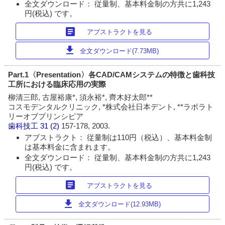
全文ダウンロード： 従量制、基本料金制の方共に1,243
円(税込) です。
article
アブストラクトを見る
download
全文ダウンロード(7.73MB)
Part.1〈Presentation〉各CAD/CAMシステムの特徴と歯科技
工所における臨床応用の実際
柳清三郎, 古屋裕康*, 須永裕*, 齊木好太郎**
コスモデンタルクリニック, *株式会社日本デント, **ラボラト
リーオブプリンシピア
歯科技工
31 (2)
157-178, 2003.
アブストラクト： 従量制は110円（税込）、基本料金制
は基本料金に含まれます。
全文ダウンロード： 従量制、基本料金制の方共に1,243
円(税込) です。
article
アブストラクトを見る
download
全文ダウンロード(12.93MB)