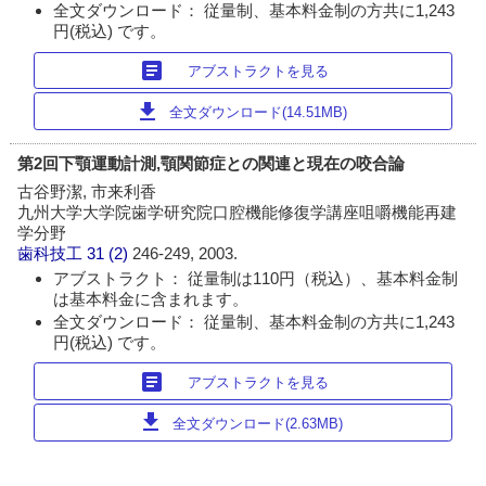
全文ダウンロード： 従量制、基本料金制の方共に1,243
円(税込) です。
article
アブストラクトを見る
download
全文ダウンロード(14.51MB)
第2回下顎運動計測,顎関節症との関連と現在の咬合論
古谷野潔, 市来利香
九州大学大学院歯学研究院口腔機能修復学講座咀嚼機能再建
学分野
歯科技工
31 (2)
246-249, 2003.
アブストラクト： 従量制は110円（税込）、基本料金制
は基本料金に含まれます。
全文ダウンロード： 従量制、基本料金制の方共に1,243
円(税込) です。
article
アブストラクトを見る
download
全文ダウンロード(2.63MB)