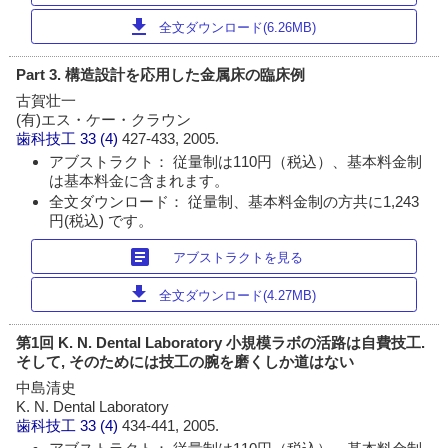
download
全文ダウンロード(6.26MB)
Part 3. 構造設計を応用した金属床の臨床例
古賀壮一
(有)エス・ケー・クラウン
歯科技工
33 (4)
427-433, 2005.
アブストラクト： 従量制は110円（税込）、基本料金制
は基本料金に含まれます。
全文ダウンロード： 従量制、基本料金制の方共に1,243
円(税込) です。
article
アブストラクトを見る
download
全文ダウンロード(4.27MB)
第1回 K. N. Dental Laboratory 小規模ラボの活路は自費技工.
そして, そのためには技工の腕を磨くしか道はない
中島清史
K. N. Dental Laboratory
歯科技工
33 (4)
434-441, 2005.