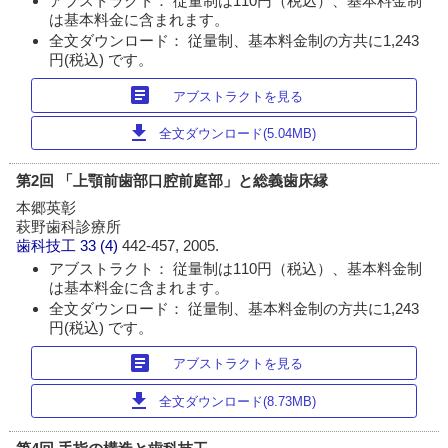
アブストラクト： 従量制は110円（税込）、基本料金制
は基本料金に含まれます。
全文ダウンロード： 従量制、基本料金制の方共に1,243
円(税込) です。
article
アブストラクトを見る
download
全文ダウンロード(5.04MB)
第2回 「上顎前歯部口腔前庭部」と総義歯床縁
本郷英彰
萩野歯科診療所
歯科技工
33 (4)
442-457, 2005.
アブストラクト： 従量制は110円（税込）、基本料金制
は基本料金に含まれます。
全文ダウンロード： 従量制、基本料金制の方共に1,243
円(税込) です。
article
アブストラクトを見る
download
全文ダウンロード(8.73MB)