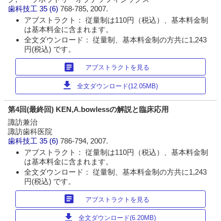
歯科技工
35 (6)
768-785, 2007.
アブストラクト： 従量制は110円（税込）、基本料金制
は基本料金に含まれます。
全文ダウンロード： 従量制、基本料金制の方共に1,243
円(税込) です。
article
アブストラクトを見る
download
全文ダウンロード(12.05MB)
第4回(最終回) KEN,A.bowlessの解説と臨床応用
諏訪兼治
諏訪歯科医院
歯科技工
35 (6)
786-794, 2007.
アブストラクト： 従量制は110円（税込）、基本料金制
は基本料金に含まれます。
全文ダウンロード： 従量制、基本料金制の方共に1,243
円(税込) です。
article
アブストラクトを見る
download
全文ダウンロード(6.20MB)