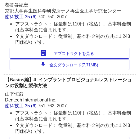
都賀谷紀宏
京都大学再生医科学研究所ナノ再生医工学研究センター
歯科技工
35 (6)
740-750, 2007.
アブストラクト： 従量制は110円（税込）、基本料金制
は基本料金に含まれます。
全文ダウンロード： 従量制、基本料金制の方共に1,243
円(税込) です。
article
アブストラクトを見る
download
全文ダウンロード(7.71MB)
【Basics編】4. インプラントプロビジョナルレストレーショ
ンの役割と製作方法
山下恒彦
Dentech International Inc.
歯科技工
35 (6)
751-762, 2007.
アブストラクト： 従量制は110円（税込）、基本料金制
は基本料金に含まれます。
全文ダウンロード： 従量制、基本料金制の方共に1,243
円(税込) です。