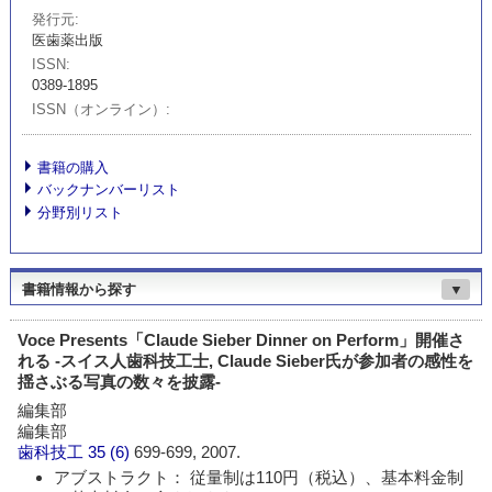
発行元
医歯薬出版
ISSN
0389-1895
ISSN（オンライン）
書籍の購入
バックナンバーリスト
分野別リスト
書籍情報から探す
▼
Voce Presents「Claude Sieber Dinner on Perform」開催さ
れる -スイス人歯科技工士, Claude Sieber氏が参加者の感性を
揺さぶる写真の数々を披露-
編集部
編集部
歯科技工
35 (6)
699-699, 2007.
アブストラクト： 従量制は110円（税込）、基本料金制