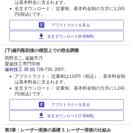
は基本料金に含まれます。
全文ダウンロード： 従量制、基本料金制の方共に1,243
円(税込) です。
article
アブストラクトを見る
download
全文ダウンロード(8.80MB)
(下)歯列彫刻後の模型上での咬合調整
岡野京二, 遠藤芳乃
愛歯技工専門学校
歯科技工
35 (6)
728-739, 2007.
アブストラクト： 従量制は110円（税込）、基本料金制
は基本料金に含まれます。
全文ダウンロード： 従量制、基本料金制の方共に1,243
円(税込) です。
article
アブストラクトを見る
download
全文ダウンロード(7.95MB)
第3章：レーザー溶接の基礎 3. レーザー溶接の仕組み