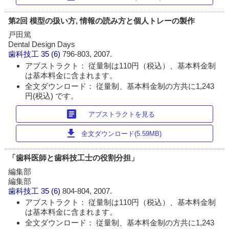
第2回 模型の扱い方, 情報の読み方と個人トレーの製作
戸田篤
Dental Design Days
歯科技工
35 (6)
796-803, 2007.
アブストラクト： 従量制は110円（税込）、基本料金制
は基本料金に含まれます。
全文ダウンロード： 従量制、基本料金制の方共に1,243
円(税込) です。
article
アブストラクトを見る
download
全文ダウンロード(5.59MB)
「歯科医師と歯科技工士の役割分担」
編集部
編集部
歯科技工
35 (6)
804-804, 2007.
アブストラクト： 従量制は110円（税込）、基本料金制
は基本料金に含まれます。
全文ダウンロード： 従量制、基本料金制の方共に1,243