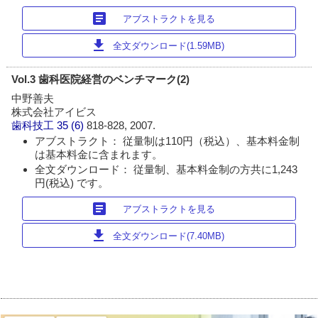
article
アブストラクトを見る
download
全文ダウンロード(1.59MB)
Vol.3 歯科医院経営のベンチマーク(2)
中野善夫
株式会社アイビス
歯科技工
35 (6)
818-828, 2007.
アブストラクト： 従量制は110円（税込）、基本料金制
は基本料金に含まれます。
全文ダウンロード： 従量制、基本料金制の方共に1,243
円(税込) です。
article
アブストラクトを見る
download
全文ダウンロード(7.40MB)