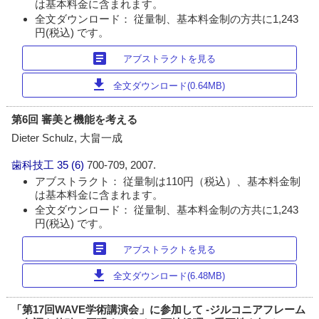
は基本料金に含まれます。
全文ダウンロード： 従量制、基本料金制の方共に1,243
円(税込) です。
article
アブストラクトを見る
download
全文ダウンロード(0.64MB)
第6回 審美と機能を考える
Dieter Schulz, 大畠一成
歯科技工
35 (6)
700-709, 2007.
アブストラクト： 従量制は110円（税込）、基本料金制
は基本料金に含まれます。
全文ダウンロード： 従量制、基本料金制の方共に1,243
円(税込) です。
article
アブストラクトを見る
download
全文ダウンロード(6.48MB)
「第17回WAVE学術講演会」に参加して -ジルコニアフレーム