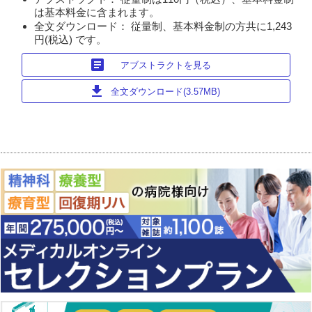
は基本料金に含まれます。
全文ダウンロード： 従量制、基本料金制の方共に1,243
円(税込) です。
article
アブストラクトを見る
download
全文ダウンロード(3.57MB)