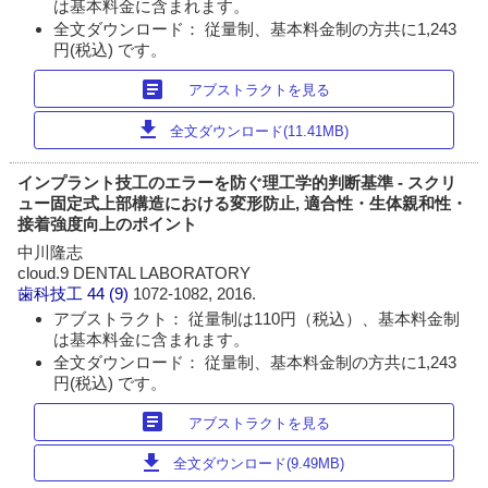
は基本料金に含まれます。
全文ダウンロード： 従量制、基本料金制の方共に1,243
円(税込) です。
article
アブストラクトを見る
download
全文ダウンロード(11.41MB)
インプラント技工のエラーを防ぐ理工学的判断基準 - スクリ
ュー固定式上部構造における変形防止, 適合性・生体親和性・
接着強度向上のポイント
中川隆志
cloud.9 DENTAL LABORATORY
歯科技工
44 (9)
1072-1082, 2016.
アブストラクト： 従量制は110円（税込）、基本料金制
は基本料金に含まれます。
全文ダウンロード： 従量制、基本料金制の方共に1,243
円(税込) です。
article
アブストラクトを見る
download
全文ダウンロード(9.49MB)