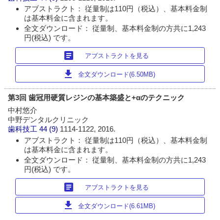
アブストラクト： 従量制は110円（税込）、基本料金制
は基本料金に含まれます。
全文ダウンロード： 従量制、基本料金制の方共に1,243
円(税込) です。
article
アブストラクトを見る
download
全文ダウンロード(6.50MB)
第3回 歯冠用硬質レジンの基本築盛と+αのテクニック
中村悠介
中野デンタルクリニック
歯科技工
44 (9)
1114-1122, 2016.
アブストラクト： 従量制は110円（税込）、基本料金制
は基本料金に含まれます。
全文ダウンロード： 従量制、基本料金制の方共に1,243
円(税込) です。
article
アブストラクトを見る
download
全文ダウンロード(6.61MB)