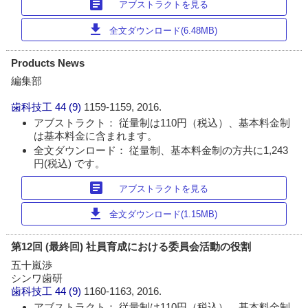
article
アブストラクトを見る
download
全文ダウンロード(6.48MB)
Products News
編集部
歯科技工
44 (9)
1159-1159, 2016.
アブストラクト： 従量制は110円（税込）、基本料金制
は基本料金に含まれます。
全文ダウンロード： 従量制、基本料金制の方共に1,243
円(税込) です。
article
アブストラクトを見る
download
全文ダウンロード(1.15MB)
第12回 (最終回) 社員育成における委員会活動の役割
五十嵐渉
シンワ歯研
歯科技工
44 (9)
1160-1163, 2016.
アブストラクト： 従量制は110円（税込）、基本料金制