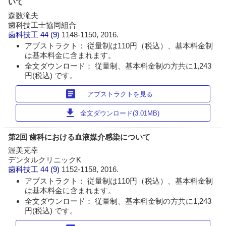
いて
森数滝夫
歯科技工士協同組合
歯科技工
44 (9)
1148-1150, 2016.
アブストラクト： 従量制は110円（税込）、基本料金制
は基本料金に含まれます。
全文ダウンロード： 従量制、基本料金制の方共に1,243
円(税込) です。
article
アブストラクトを見る
download
全文ダウンロード(3.01MB)
第2回 歯科における血液媒介感染について
渥美克幸
デンタルクリニックK
歯科技工
44 (9)
1152-1158, 2016.
アブストラクト： 従量制は110円（税込）、基本料金制
は基本料金に含まれます。
全文ダウンロード： 従量制、基本料金制の方共に1,243
円(税込) です。