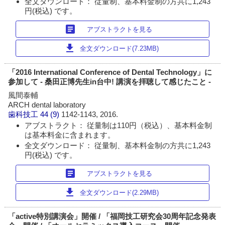
全文ダウンロード： 従量制、基本料金制の方共に1,243
円(税込) です。
article
アブストラクトを見る
download
全文ダウンロード(7.23MB)
「2016 International Conference of Dental Technology」に
参加して - 桑田正博先生in台中! 講演を拝聴して感じたこと -
風間泰輔
ARCH dental laboratory
歯科技工
44 (9)
1142-1143, 2016.
アブストラクト： 従量制は110円（税込）、基本料金制
は基本料金に含まれます。
全文ダウンロード： 従量制、基本料金制の方共に1,243
円(税込) です。
article
アブストラクトを見る
download
全文ダウンロード(2.29MB)
「active特別講演会」開催 / 「福岡技工研究会30周年記念発表