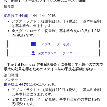
会」開催 / 「オールセラミックス導入コース」開催
編集部
歯科技工
44 (9)
1144-1144, 2016.
アブストラクト： 従量制は110円（税込）、基本料金制
は基本料金に含まれます。
全文ダウンロード： 従量制、基本料金制の方共に1,243
円(税込) です。
article
アブストラクトを見る
download
全文ダウンロード(1.51MB)
「The 3rd Fumidas デモ&講演会」に参加して - 最小の労力で
最大の効果を得るためのステイン法の手技を詳細に学ぶ -
池田裕樹
プロテック
歯科技工
44 (9)
1145-1145, 2016.
アブストラクト： 従量制は110円（税込）、基本料金制
は基本料金に含まれます。
全文ダウンロード： 従量制、基本料金制の方共に1,243
円(税込) です。