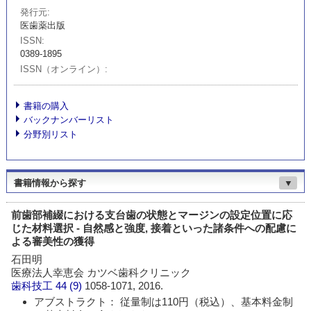
発行元
医歯薬出版
ISSN
0389-1895
ISSN（オンライン）
書籍の購入
バックナンバーリスト
分野別リスト
書籍情報から探す
▼
前歯部補綴における支台歯の状態とマージンの設定位置に応
じた材料選択 - 自然感と強度, 接着といった諸条件への配慮に
よる審美性の獲得
石田明
医療法人幸恵会 カツベ歯科クリニック
歯科技工
44 (9)
1058-1071, 2016.
アブストラクト： 従量制は110円（税込）、基本料金制