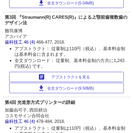
download
全文ダウンロード(5.04MB)
第3回 『Straumann(R) CARES(R)』による上顎前歯複数歯の
デザイン法
難羽康博
アスパイア
歯科技工
46 (4)
466-477, 2018.
アブストラクト： 従量制は110円（税込）、基本料金制
は基本料金に含まれます。
全文ダウンロード： 従量制、基本料金制の方共に1,243
円(税込) です。
article
アブストラクトを見る
download
全文ダウンロード(9.50MB)
第4回 光造形方式プリンターの詳細
加藤由可子, 西田耕治
コスモサイン合同会社
歯科技工
46 (4)
478-484, 2018.
アブストラクト： 従量制は110円（税込）、基本料金制