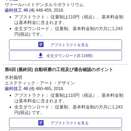
ヴァールハイトデンタルラボラトリウム
歯科技工
46 (4)
448-459, 2018.
アブストラクト： 従量制は110円（税込）、基本料金制
は基本料金に含まれます。
全文ダウンロード： 従量制、基本料金制の方共に1,243
円(税込) です。
article
アブストラクトを見る
download
全文ダウンロード(8.11MB)
第6回 (最終回) 自動研磨の工程及び適合確認のポイント
木村義明
エステティック・アート・デザイン
歯科技工
46 (4)
460-465, 2018.
アブストラクト： 従量制は110円（税込）、基本料金制
は基本料金に含まれます。
全文ダウンロード： 従量制、基本料金制の方共に1,243
円(税込) です。
article
アブストラクトを見る