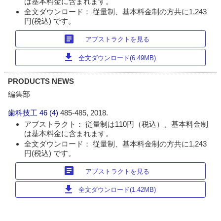
は基本料金に含まれます。
全文ダウンロード： 従量制、基本料金制の方共に1,243
円(税込) です。
article
アブストラクトを見る
download
全文ダウンロード(6.49MB)
PRODUCTS NEWS
編集部
歯科技工
46 (4)
485-485, 2018.
アブストラクト： 従量制は110円（税込）、基本料金制
は基本料金に含まれます。
全文ダウンロード： 従量制、基本料金制の方共に1,243
円(税込) です。
article
アブストラクトを見る
download
全文ダウンロード(1.42MB)