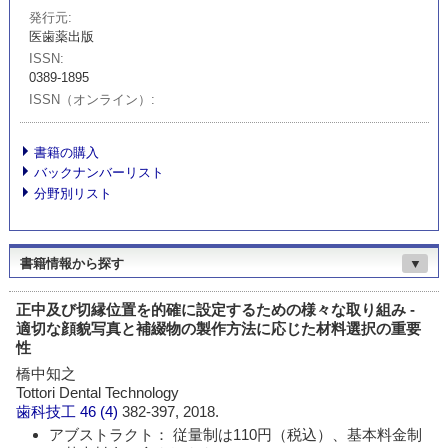
発行元
医歯薬出版
ISSN
0389-1895
ISSN（オンライン）
書籍の購入
バックナンバーリスト
分野別リスト
書籍情報から探す
▼
正中及び切縁位置を的確に設定するための様々な取り組み -
適切な顔貌写真と補綴物の製作方法に応じた材料選択の重要
性
橋中知之
Tottori Dental Technology
歯科技工
46 (4)
382-397, 2018.
アブストラクト： 従量制は110円（税込）、基本料金制