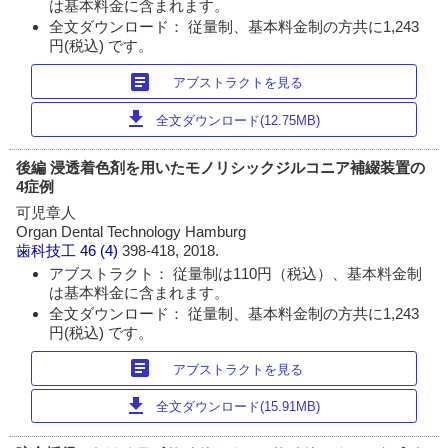
は基本料金に含まれます。
全文ダウンロード： 従量制、基本料金制の方共に1,243
円(税込) です。
article
アブストラクトを見る
download
全文ダウンロード(12.75MB)
後編 浸透着色剤を用いたモノリシックジルコニア補綴装置の
4症例
可児章人
Organ Dental Technology Hamburg
歯科技工
46 (4)
398-418, 2018.
アブストラクト： 従量制は110円（税込）、基本料金制
は基本料金に含まれます。
全文ダウンロード： 従量制、基本料金制の方共に1,243
円(税込) です。
article
アブストラクトを見る
download
全文ダウンロード(15.91MB)