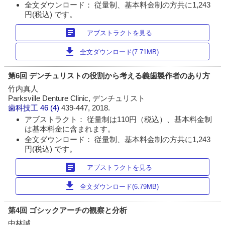
全文ダウンロード： 従量制、基本料金制の方共に1,243
円(税込) です。
article
アブストラクトを見る
download
全文ダウンロード(7.71MB)
第6回 デンチュリストの役割から考える義歯製作者のあり方
竹内真人
Parksville Denture Clinic, デンチュリスト
歯科技工
46 (4)
439-447, 2018.
アブストラクト： 従量制は110円（税込）、基本料金制
は基本料金に含まれます。
全文ダウンロード： 従量制、基本料金制の方共に1,243
円(税込) です。
article
アブストラクトを見る
download
全文ダウンロード(6.79MB)
第4回 ゴシックアーチの観察と分析
中林誠