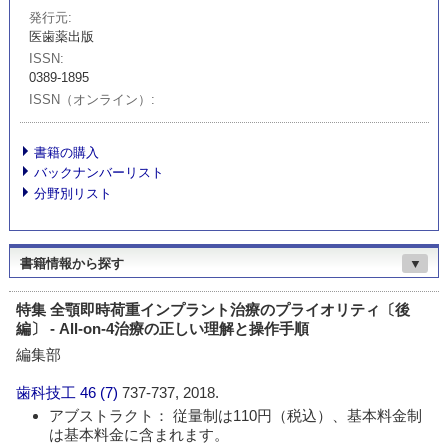
発行元
医歯薬出版
ISSN
0389-1895
ISSN（オンライン）
書籍の購入
バックナンバーリスト
分野別リスト
書籍情報から探す
▼
特集 全顎即時荷重インプラント治療のプライオリティ〔後
編〕 - All-on-4治療の正しい理解と操作手順
編集部
歯科技工
46 (7)
737-737, 2018.
アブストラクト： 従量制は110円（税込）、基本料金制
は基本料金に含まれます。