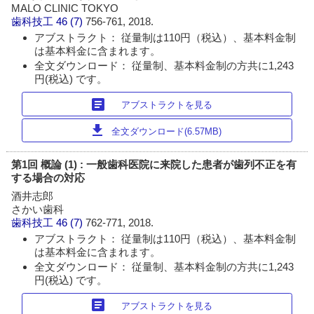
MALO CLINIC TOKYO
歯科技工
46 (7)
756-761, 2018.
アブストラクト： 従量制は110円（税込）、基本料金制
は基本料金に含まれます。
全文ダウンロード： 従量制、基本料金制の方共に1,243
円(税込) です。
article
アブストラクトを見る
download
全文ダウンロード(6.57MB)
第1回 概論 (1) : 一般歯科医院に来院した患者が歯列不正を有
する場合の対応
酒井志郎
さかい歯科
歯科技工
46 (7)
762-771, 2018.
アブストラクト： 従量制は110円（税込）、基本料金制
は基本料金に含まれます。
全文ダウンロード： 従量制、基本料金制の方共に1,243
円(税込) です。
article
アブストラクトを見る