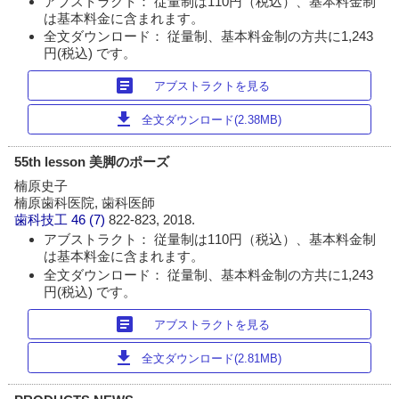
アブストラクト： 従量制は110円（税込）、基本料金制
は基本料金に含まれます。
全文ダウンロード： 従量制、基本料金制の方共に1,243
円(税込) です。
article
アブストラクトを見る
download
全文ダウンロード(2.38MB)
55th lesson 美脚のポーズ
楠原史子
楠原歯科医院, 歯科医師
歯科技工
46 (7)
822-823, 2018.
アブストラクト： 従量制は110円（税込）、基本料金制
は基本料金に含まれます。
全文ダウンロード： 従量制、基本料金制の方共に1,243
円(税込) です。
article
アブストラクトを見る
download
全文ダウンロード(2.81MB)