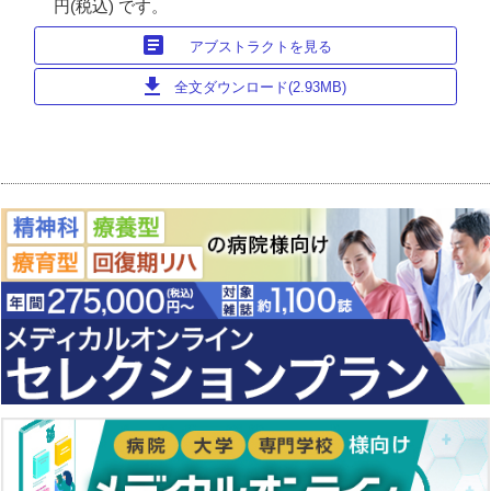
円(税込) です。
article
アブストラクトを見る
download
全文ダウンロード(2.93MB)