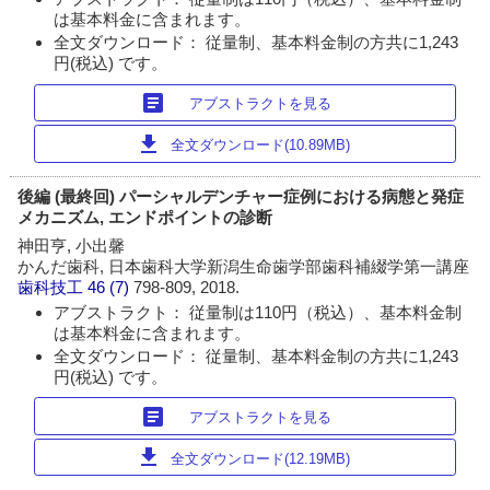
は基本料金に含まれます。
全文ダウンロード： 従量制、基本料金制の方共に1,243
円(税込) です。
article
アブストラクトを見る
download
全文ダウンロード(10.89MB)
後編 (最終回) パーシャルデンチャー症例における病態と発症
メカニズム, エンドポイントの診断
神田亨, 小出馨
かんだ歯科, 日本歯科大学新潟生命歯学部歯科補綴学第一講座
歯科技工
46 (7)
798-809, 2018.
アブストラクト： 従量制は110円（税込）、基本料金制
は基本料金に含まれます。
全文ダウンロード： 従量制、基本料金制の方共に1,243
円(税込) です。
article
アブストラクトを見る
download
全文ダウンロード(12.19MB)