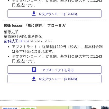
全文ダウンロード： 従量制、基本料金制の方共に1,243
円(税込) です。
download
全文ダウンロード(1.76MB)
90th lesson 「動く瞑想」 フローヨガ
楠原史子
楠原歯科医院, 歯科医師
歯科技工
50 (6)
616-617, 2022.
アブストラクト： 従量制は110円（税込）、基本料金制
は基本料金に含まれます。
全文ダウンロード： 従量制、基本料金制の方共に1,243
円(税込) です。
article
アブストラクトを見る
download
全文ダウンロード(3.10MB)