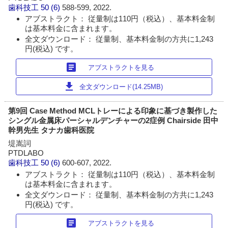
歯科技工
50 (6)
588-599, 2022.
アブストラクト： 従量制は110円（税込）、基本料金制
は基本料金に含まれます。
全文ダウンロード： 従量制、基本料金制の方共に1,243
円(税込) です。
article
アブストラクトを見る
download
全文ダウンロード(14.25MB)
第9回 Case Method MCLトレーによる印象に基づき製作した
シングル金属床パーシャルデンチャーの2症例 Chairside 田中
幹男先生 タナカ歯科医院
堤嵩詞
PTDLABO
歯科技工
50 (6)
600-607, 2022.
アブストラクト： 従量制は110円（税込）、基本料金制
は基本料金に含まれます。
全文ダウンロード： 従量制、基本料金制の方共に1,243
円(税込) です。
article
アブストラクトを見る