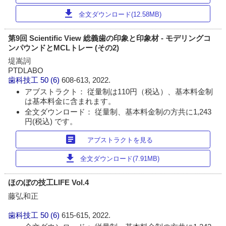
download
全文ダウンロード(12.58MB)
第9回 Scientific View 総義歯の印象と印象材 - モデリングコ
ンパウンドとMCLトレー (その2)
堤嵩詞
PTDLABO
歯科技工
50 (6)
608-613, 2022.
アブストラクト： 従量制は110円（税込）、基本料金制
は基本料金に含まれます。
全文ダウンロード： 従量制、基本料金制の方共に1,243
円(税込) です。
article
アブストラクトを見る
download
全文ダウンロード(7.91MB)
ほのぼの技工LIFE Vol.4
藤弘和正
歯科技工
50 (6)
615-615, 2022.