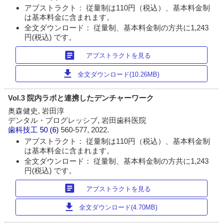
アブストラクト： 従量制は110円（税込）、基本料金制
は基本料金に含まれます。
全文ダウンロード： 従量制、基本料金制の方共に1,243
円(税込) です。
article
アブストラクトを見る
download
全文ダウンロード(10.26MB)
Vol.3 院内ラボと連携したデンチャーワーク
奥森健史, 岩田淳
デンタル・プログレッシブ, 岩田歯科医院
歯科技工
50 (6)
560-577, 2022.
アブストラクト： 従量制は110円（税込）、基本料金制
は基本料金に含まれます。
全文ダウンロード： 従量制、基本料金制の方共に1,243
円(税込) です。
article
アブストラクトを見る
download
全文ダウンロード(4.70MB)