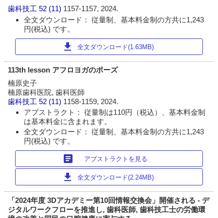
歯科技工
52 (11)
1157-1157, 2024.
全文ダウンロード： 従量制、基本料金制の方共に1,243
円(税込) です。
download
全文ダウンロード(1.63MB)
113th lesson アフロヨガのポーズ
楠原史子
楠原歯科医院, 歯科医師
歯科技工
52 (11)
1158-1159, 2024.
アブストラクト： 従量制は110円（税込）、基本料金制
は基本料金に含まれます。
全文ダウンロード： 従量制、基本料金制の方共に1,243
円(税込) です。
article
アブストラクトを見る
download
全文ダウンロード(2.24MB)
「2024年度 3Dアカデミー第10回情報交換会」開催される - デ
ジタルワークフローを推進し, 歯科医師, 歯科技工士の労働環