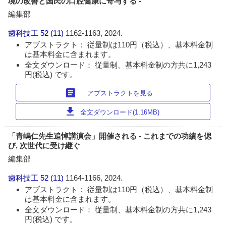
境の改善と国民の口腔健康に寄与する -
編集部
歯科技工
52 (11)
1162-1163, 2024.
アブストラクト： 従量制は110円（税込）、基本料金制
は基本料金に含まれます。
全文ダウンロード： 従量制、基本料金制の方共に1,243
円(税込) です。
article
アブストラクトを見る
download
全文ダウンロード(1.16MB)
「青嶋仁先生追悼講演会」開催される - これまでの功績を偲
び, 次世代に受け継ぐ
編集部
歯科技工
52 (11)
1164-1166, 2024.
アブストラクト： 従量制は110円（税込）、基本料金制
は基本料金に含まれます。
全文ダウンロード： 従量制、基本料金制の方共に1,243
円(税込) です。