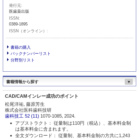
発行元
医歯薬出版
ISSN
0389-1895
ISSN（オンライン）
書籍の購入
バックナンバーリスト
分野別リスト
書籍情報から探す
▼
CAD/CAMインレー成功のポイント
松尾洋祐, 藤原芳生
株式会社医科歯科技研
歯科技工
52 (11)
1070-1085, 2024.
アブストラクト： 従量制は110円（税込）、基本料金制
は基本料金に含まれます。
全文ダウンロード： 従量制、基本料金制の方共に1,243