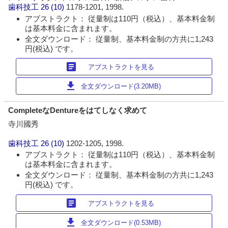
歯科技工
26 (10)
1178-1201, 1998.
アブストラクト： 従量制は110円（税込）、基本料金制
は基本料金に含まれます。
全文ダウンロード： 従量制、基本料金制の方共に1,243
円(税込) です。
article
アブストラクトを見る
download
全文ダウンロード(3.20MB)
CompleteなDentureをはてしなく求めて
寺川國秀
歯科技工
26 (10)
1202-1205, 1998.
アブストラクト： 従量制は110円（税込）、基本料金制
は基本料金に含まれます。
全文ダウンロード： 従量制、基本料金制の方共に1,243
円(税込) です。
article
アブストラクトを見る
download
全文ダウンロード(0.53MB)