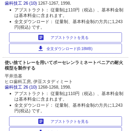
歯科技工
26 (10)
1267-1267, 1998.
アブストラクト： 従量制は110円（税込）、基本料金制
は基本料金に含まれます。
全文ダウンロード： 従量制、基本料金制の方共に1,243
円(税込) です。
article
アブストラクトを見る
download
全文ダウンロード(0.18MB)
使い捨てトレーを用いてポーセレンラミネートベニアの耐火
模型を製作する
平井浩基
ヒロ歯科工房, 伊豆スタディミート
歯科技工
26 (10)
1268-1268, 1998.
アブストラクト： 従量制は110円（税込）、基本料金制
は基本料金に含まれます。
全文ダウンロード： 従量制、基本料金制の方共に1,243
円(税込) です。
article
アブストラクトを見る