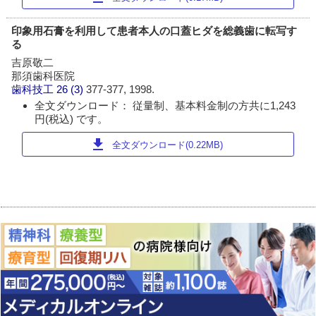
印象用石膏を利用して患者本人の口蓋ヒダを総義歯に転写す
る
吉原敬二
那須歯科医院
歯科技工
26 (3)
377-377, 1998.
全文ダウンロード： 従量制、基本料金制の方共に1,243
円(税込) です。
download
全文ダウンロード(0.22MB)