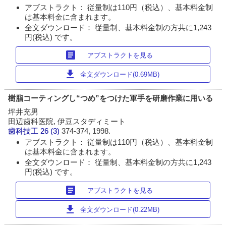
アブストラクト： 従量制は110円（税込）、基本料金制
は基本料金に含まれます。
全文ダウンロード： 従量制、基本料金制の方共に1,243
円(税込) です。
article
アブストラクトを見る
download
全文ダウンロード(0.69MB)
樹脂コーティングし“つめ”をつけた軍手を研磨作業に用いる
坪井充男
田辺歯科医院, 伊豆スタディミート
歯科技工
26 (3)
374-374, 1998.
アブストラクト： 従量制は110円（税込）、基本料金制
は基本料金に含まれます。
全文ダウンロード： 従量制、基本料金制の方共に1,243
円(税込) です。
article
アブストラクトを見る
download
全文ダウンロード(0.22MB)