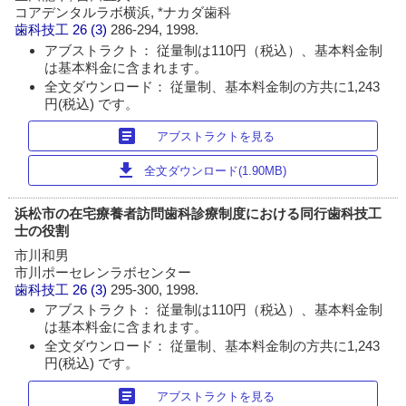
コアデンタルラボ横浜, *ナカダ歯科
歯科技工
26 (3)
286-294, 1998.
アブストラクト： 従量制は110円（税込）、基本料金制
は基本料金に含まれます。
全文ダウンロード： 従量制、基本料金制の方共に1,243
円(税込) です。
article
アブストラクトを見る
download
全文ダウンロード(1.90MB)
浜松市の在宅療養者訪問歯科診療制度における同行歯科技工
士の役割
市川和男
市川ポーセレンラボセンター
歯科技工
26 (3)
295-300, 1998.
アブストラクト： 従量制は110円（税込）、基本料金制
は基本料金に含まれます。
全文ダウンロード： 従量制、基本料金制の方共に1,243
円(税込) です。
article
アブストラクトを見る