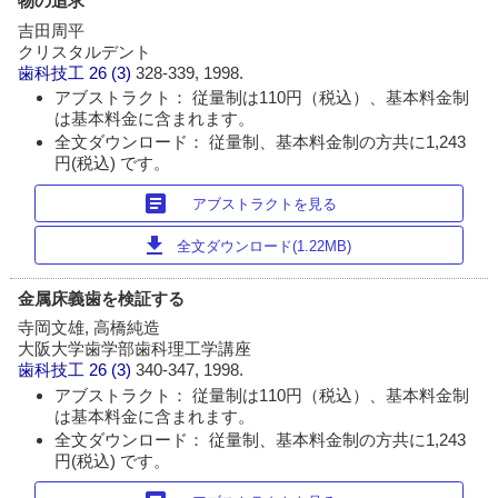
物の追求
吉田周平
クリスタルデント
歯科技工
26 (3)
328-339, 1998.
アブストラクト： 従量制は110円（税込）、基本料金制
は基本料金に含まれます。
全文ダウンロード： 従量制、基本料金制の方共に1,243
円(税込) です。
article
アブストラクトを見る
download
全文ダウンロード(1.22MB)
金属床義歯を検証する
寺岡文雄, 高橋純造
大阪大学歯学部歯科理工学講座
歯科技工
26 (3)
340-347, 1998.
アブストラクト： 従量制は110円（税込）、基本料金制
は基本料金に含まれます。
全文ダウンロード： 従量制、基本料金制の方共に1,243
円(税込) です。