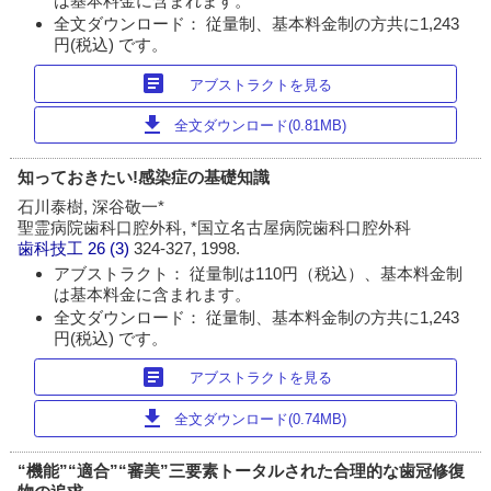
は基本料金に含まれます。
全文ダウンロード： 従量制、基本料金制の方共に1,243
円(税込) です。
article
アブストラクトを見る
download
全文ダウンロード(0.81MB)
知っておきたい!感染症の基礎知識
石川泰樹, 深谷敬一*
聖霊病院歯科口腔外科, *国立名古屋病院歯科口腔外科
歯科技工
26 (3)
324-327, 1998.
アブストラクト： 従量制は110円（税込）、基本料金制
は基本料金に含まれます。
全文ダウンロード： 従量制、基本料金制の方共に1,243
円(税込) です。
article
アブストラクトを見る
download
全文ダウンロード(0.74MB)
“機能”“適合”“審美”三要素トータルされた合理的な歯冠修復