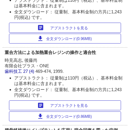
アブストラクト： 従量制は110円（税込）、基本料金制
は基本料金に含まれます。
全文ダウンロード： 従量制、基本料金制の方共に1,243
円(税込) です。
article
アブストラクトを見る
download
全文ダウンロード(0.96MB)
重合方法による加熱重合レジンの操作と適合性
時見高志, 後藤尚
有限会社プラス・ONE
歯科技工
27 (4)
469-474, 1999.
アブストラクト： 従量制は110円（税込）、基本料金制
は基本料金に含まれます。
全文ダウンロード： 従量制、基本料金制の方共に1,243
円(税込) です。
article
アブストラクトを見る
download
全文ダウンロード(0.86MB)