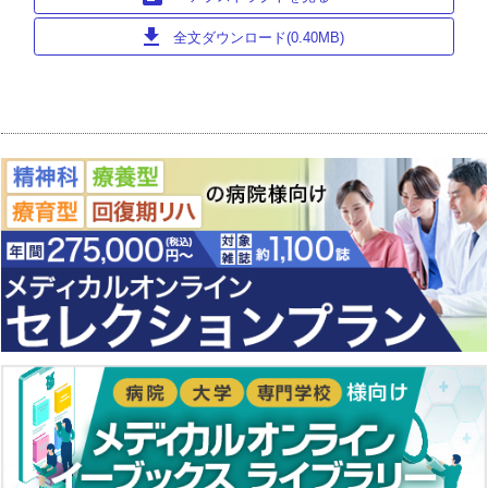
download
全文ダウンロード(0.40MB)