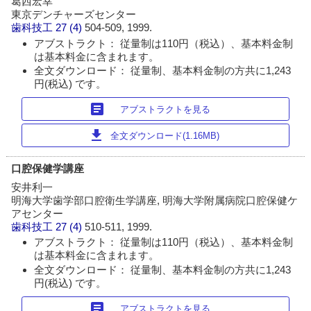
葛西宏幸
東京デンチャーズセンター
歯科技工
27 (4)
504-509, 1999.
アブストラクト： 従量制は110円（税込）、基本料金制
は基本料金に含まれます。
全文ダウンロード： 従量制、基本料金制の方共に1,243
円(税込) です。
article
アブストラクトを見る
download
全文ダウンロード(1.16MB)
口腔保健学講座
安井利一
明海大学歯学部口腔衛生学講座, 明海大学附属病院口腔保健ケ
アセンター
歯科技工
27 (4)
510-511, 1999.
アブストラクト： 従量制は110円（税込）、基本料金制
は基本料金に含まれます。
全文ダウンロード： 従量制、基本料金制の方共に1,243
円(税込) です。
article
アブストラクトを見る