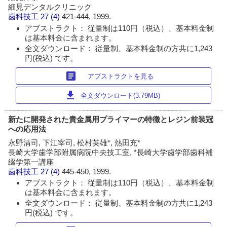
細見デンタルクリニック
歯科技工
27 (4)
421-444, 1999.
アブストラクト： 従量制は110円（税込）、基本料金制
は基本料金に含まれます。
全文ダウンロード： 従量制、基本料金制の方共に1,243
円(税込) です。
article
アブストラクトを見る
download
全文ダウンロード(3.79MB)
新たに開発された貴金属用プライマーの特徴とレジン前装冠
への応用法
永野清司, 下江宰司, 松村英雄*, 熱田充*
長崎大学歯学部附属病院中央技工室, *長崎大学歯学部歯科補
綴学第一講座
歯科技工
27 (4)
445-450, 1999.
アブストラクト： 従量制は110円（税込）、基本料金制
は基本料金に含まれます。
全文ダウンロード： 従量制、基本料金制の方共に1,243
円(税込) です。