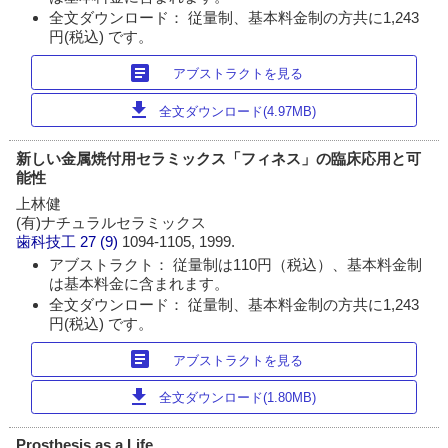
全文ダウンロード： 従量制、基本料金制の方共に1,243
円(税込) です。
article
アブストラクトを見る
download
全文ダウンロード(4.97MB)
新しい金属焼付用セラミックス「フィネス」の臨床応用と可
能性
上林健
(有)ナチュラルセラミックス
歯科技工
27 (9)
1094-1105, 1999.
アブストラクト： 従量制は110円（税込）、基本料金制
は基本料金に含まれます。
全文ダウンロード： 従量制、基本料金制の方共に1,243
円(税込) です。
article
アブストラクトを見る
download
全文ダウンロード(1.80MB)
Prosthesis as a Life