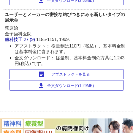
download
全文ダウンロード(2.88MB)
ユーザーとメーカーの密接な結びつきにみる新しいタイプの
展示会
萩原治
金子歯科医院
歯科技工
27 (9)
1185-1191, 1999.
アブストラクト： 従量制は110円（税込）、基本料金制
は基本料金に含まれます。
全文ダウンロード： 従量制、基本料金制の方共に1,243
円(税込) です。
article
アブストラクトを見る
download
全文ダウンロード(1.29MB)