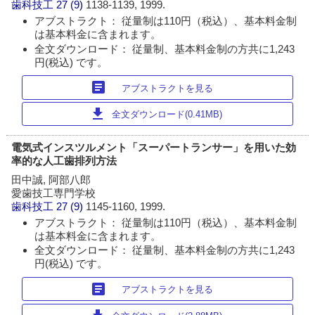
歯科技工
27 (9)
1138-1139, 1999.
アブストラクト： 従量制は110円（税込）、基本料金制
は基本料金に含まれます。
全文ダウンロード： 従量制、基本料金制の方共に1,243
円(税込) です。
article
アブストラクトを見る
download
全文ダウンロード(0.41MB)
電気式インスツルメント「スーパートランサー」を用いた効
率的な人工歯排列方法
田中誠, 阿部八郎
愛歯技工専門学校
歯科技工
27 (9)
1145-1160, 1999.
アブストラクト： 従量制は110円（税込）、基本料金制
は基本料金に含まれます。
全文ダウンロード： 従量制、基本料金制の方共に1,243
円(税込) です。
article
アブストラクトを見る