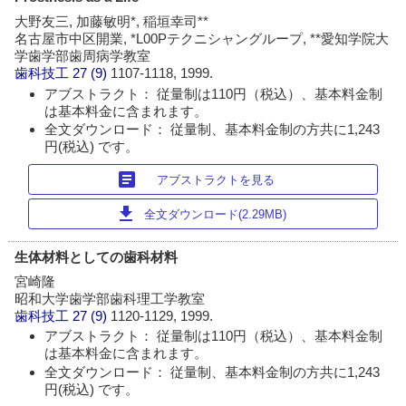
大野友三, 加藤敏明*, 稲垣幸司**
名古屋市中区開業, *L00Pテクニシャングループ, **愛知学院大
学歯学部歯周病学教室
歯科技工
27 (9)
1107-1118, 1999.
アブストラクト： 従量制は110円（税込）、基本料金制
は基本料金に含まれます。
全文ダウンロード： 従量制、基本料金制の方共に1,243
円(税込) です。
article
アブストラクトを見る
download
全文ダウンロード(2.29MB)
生体材料としての歯科材料
宮崎隆
昭和大学歯学部歯科理工学教室
歯科技工
27 (9)
1120-1129, 1999.
アブストラクト： 従量制は110円（税込）、基本料金制
は基本料金に含まれます。
全文ダウンロード： 従量制、基本料金制の方共に1,243
円(税込) です。