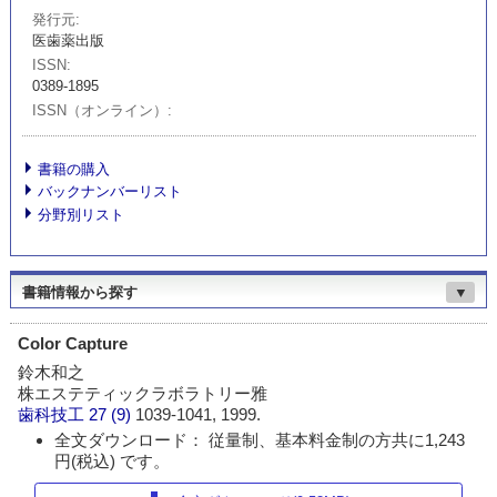
発行元
医歯薬出版
ISSN
0389-1895
ISSN（オンライン）
書籍の購入
バックナンバーリスト
分野別リスト
書籍情報から探す
▼
Color Capture
鈴木和之
株エステティックラボラトリー雅
歯科技工
27 (9)
1039-1041, 1999.
全文ダウンロード： 従量制、基本料金制の方共に1,243
円(税込) です。