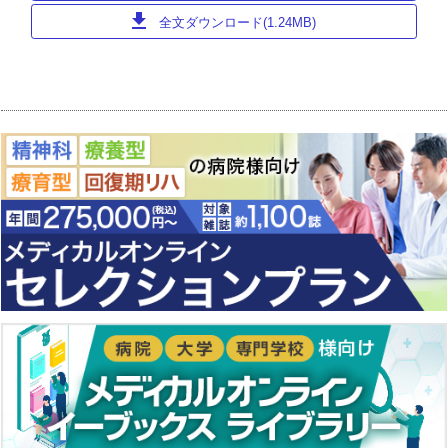
download
全文ダウンロード(1.24MB)