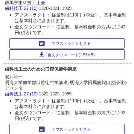
群馬県歯科技工士会
歯科技工
27 (10)
1320-1321, 1999.
アブストラクト： 従量制は110円（税込）、基本料金制
は基本料金に含まれます。
全文ダウンロード： 従量制、基本料金制の方共に1,243
円(税込) です。
article
アブストラクトを見る
download
全文ダウンロード(1.53MB)
歯科技工士のための口腔保健学講座
安井利一
明海大学歯学部口腔衛生学講座, 明海大学附属病院口腔保健ケ
アセンター
歯科技工
27 (10)
1322-1323, 1999.
アブストラクト： 従量制は110円（税込）、基本料金制
は基本料金に含まれます。
全文ダウンロード： 従量制、基本料金制の方共に1,243
円(税込) です。
article
アブストラクトを見る