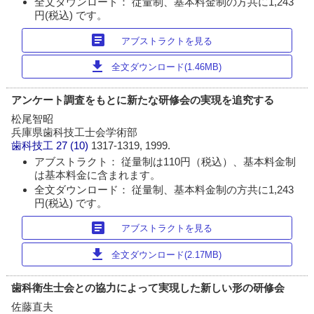
全文ダウンロード： 従量制、基本料金制の方共に1,243
円(税込) です。
article
アブストラクトを見る
download
全文ダウンロード(1.46MB)
アンケート調査をもとに新たな研修会の実現を追究する
松尾智昭
兵庫県歯科技工士会学術部
歯科技工
27 (10)
1317-1319, 1999.
アブストラクト： 従量制は110円（税込）、基本料金制
は基本料金に含まれます。
全文ダウンロード： 従量制、基本料金制の方共に1,243
円(税込) です。
article
アブストラクトを見る
download
全文ダウンロード(2.17MB)
歯科衛生士会との協力によって実現した新しい形の研修会
佐藤直夫