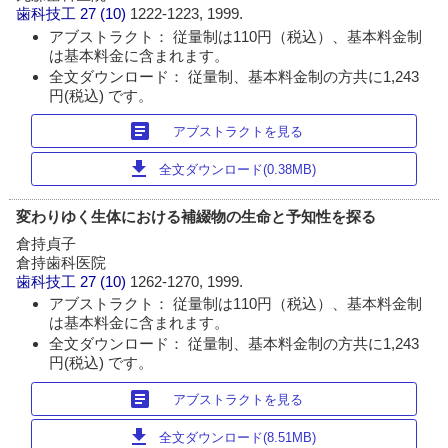
歯科技工
27 (10)
1222-1223, 1999.
アブストラクト： 従量制は110円（税込）、基本料金制
は基本料金に含まれます。
全文ダウンロード： 従量制、基本料金制の方共に1,243
円(税込) です。
article
アブストラクトを見る
download
全文ダウンロード(0.38MB)
変わりゆく生体における補綴物の生命と予知性を探る
倉持貞子
倉持歯科医院
歯科技工
27 (10)
1262-1270, 1999.
アブストラクト： 従量制は110円（税込）、基本料金制
は基本料金に含まれます。
全文ダウンロード： 従量制、基本料金制の方共に1,243
円(税込) です。
article
アブストラクトを見る
download
全文ダウンロード(8.51MB)