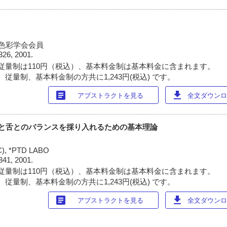
本色彩学会会員
326, 2001.
従量制は110円（税込）、基本料金制は基本料金に含まれます。
従量制、基本料金制の方共に1,243円(税込) です。
article
download
アブストラクトを見る
全文ダウンロー
筋と舌とのバランスを採り入れるための基本理論
 *PTD LABO
341, 2001.
従量制は110円（税込）、基本料金制は基本料金に含まれます。
従量制、基本料金制の方共に1,243円(税込) です。
article
download
アブストラクトを見る
全文ダウンロー