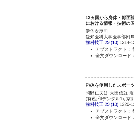
13ヵ国から身体・顔面補綴の専門家
における情報・技術の
伊佐次厚司
愛知医科大学医学部附
歯科技工
29 (10)
1314-1
アブストラクト： 
全文ダウンロード： 
PVAを使用したスポー
岡野仁夫1), 太田信2), 
(有)聖和デンタル1),
歯科技工
29 (10)
1320-1
アブストラクト： 
全文ダウンロード： 