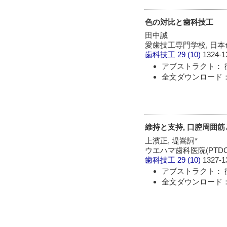
色の対比と歯科技工
田中誠
愛歯技工専門学校, 日
歯科技工
29 (10)
1324-1
アブストラクト： 
全文ダウンロード： 
維持と支持, 口腔周囲
上濱正, 堤嵩詞*
ウエハマ歯科医院(PTDC),
歯科技工
29 (10)
1327-1
アブストラクト： 
全文ダウンロード： 