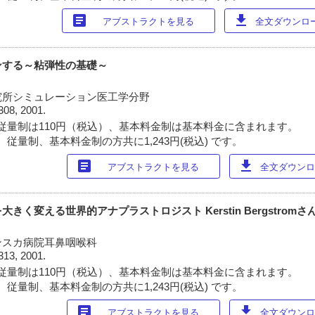
article
download
アブストラクトを見る
全文ダウンロード
ンする～粘弾性の基礎～
究所シミュレーション医工学分野
308, 2001.
従量制は110円（税込）、基本料金制は基本料金に含まれます。
従量制、基本料金制の方共に1,243円(税込) です。
article
download
アブストラクトを見る
全文ダウンロー
きく変える世界的アナプラストロジスト Kerstin Bergstromさ
ンスカ病院耳鼻咽喉科
313, 2001.
従量制は110円（税込）、基本料金制は基本料金に含まれます。
従量制、基本料金制の方共に1,243円(税込) です。
article
download
アブストラクトを見る
全文ダウンロー