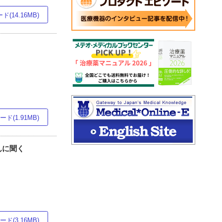
(14.16MB)
ド(1.91MB)
んに聞く
ド(3.16MB)