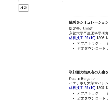
検索
触感をシミュレーショ
堤定美, 太田信
京都大学再生医科学研
歯科技工
29 (10)
1306-1
アブストラクト： 
全文ダウンロード： 
顎顔面欠損患者の人生を大
Kerstin Bergstrom
イエテボリ大学サハレ
歯科技工
29 (10)
1309-1
アブストラクト： 
全文ダウンロード： 