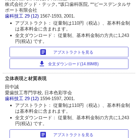
株式会社グッド・テック, *坂口歯科医院, **ピースデンタルサ
ポート有限会社
歯科技工
29 (12)
1567-1593, 2001.
アブストラクト： 従量制は110円（税込）、基本料金制
は基本料金に含まれます。
全文ダウンロード： 従量制、基本料金制の方共に1,243
円(税込) です。
article
アブストラクトを見る
download
全文ダウンロード(14.89MB)
立体表現と材質表現
田中誠
愛歯技工専門学校, 日本色彩学会
歯科技工
29 (12)
1594-1597, 2001.
アブストラクト： 従量制は110円（税込）、基本料金制
は基本料金に含まれます。
全文ダウンロード： 従量制、基本料金制の方共に1,243
円(税込) です。
article
アブストラクトを見る