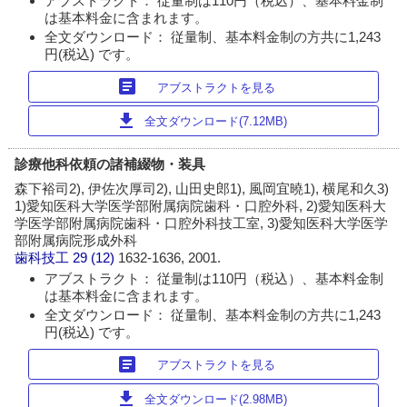
アブストラクト： 従量制は110円（税込）、基本料金制
は基本料金に含まれます。
全文ダウンロード： 従量制、基本料金制の方共に1,243
円(税込) です。
article
アブストラクトを見る
download
全文ダウンロード(7.12MB)
診療他科依頼の諸補綴物・装具
森下裕司2), 伊佐次厚司2), 山田史郎1), 風岡宜曉1), 横尾和久3)
1)愛知医科大学医学部附属病院歯科・口腔外科, 2)愛知医科大
学医学部附属病院歯科・口腔外科技工室, 3)愛知医科大学医学
部附属病院形成外科
歯科技工
29 (12)
1632-1636, 2001.
アブストラクト： 従量制は110円（税込）、基本料金制
は基本料金に含まれます。
全文ダウンロード： 従量制、基本料金制の方共に1,243
円(税込) です。
article
アブストラクトを見る
download
全文ダウンロード(2.98MB)