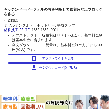
キッチンペーパータオルの芯を利用して鑞着用埋没ブロック
を作る
小森園満
ミツルデンタル・ラボラトリー, 平成クラブ
歯科技工
29 (12)
1669-1669, 2001.
アブストラクト： 従量制は110円（税込）、基本料金制
は基本料金に含まれます。
全文ダウンロード： 従量制、基本料金制の方共に1,243
円(税込) です。
article
アブストラクトを見る
download
全文ダウンロード(0.47MB)