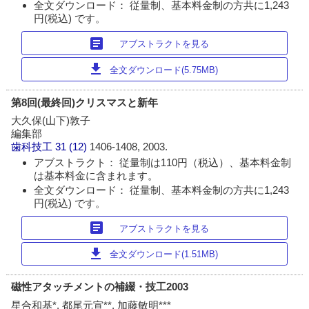
全文ダウンロード： 従量制、基本料金制の方共に1,243
円(税込) です。
article
アブストラクトを見る
download
全文ダウンロード(5.75MB)
第8回(最終回)クリスマスと新年
大久保(山下)敦子
編集部
歯科技工
31 (12)
1406-1408, 2003.
アブストラクト： 従量制は110円（税込）、基本料金制
は基本料金に含まれます。
全文ダウンロード： 従量制、基本料金制の方共に1,243
円(税込) です。
article
アブストラクトを見る
download
全文ダウンロード(1.51MB)
磁性アタッチメントの補綴・技工2003
星合和基*, 都尾元宣**, 加藤敏明***