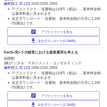
歯科技工
31 (12)
1529-1529, 2003.
アブストラクト： 従量制は110円（税込）、基本料金制
は基本料金に含まれます。
全文ダウンロード： 従量制、基本料金制の方共に1,243
円(税込) です。
article
アブストラクトを見る
download
全文ダウンロード(0.29MB)
Part5<完>ラボ経営における資産運用を考える
稲岡勲
(株)デンタル・マネジメント・コンサルティング
歯科技工
31 (12)
1530-1533, 2003.
アブストラクト： 従量制は110円（税込）、基本料金制
は基本料金に含まれます。
全文ダウンロード： 従量制、基本料金制の方共に1,243
円(税込) です。
article
アブストラクトを見る
download
全文ダウンロード(1.26MB)