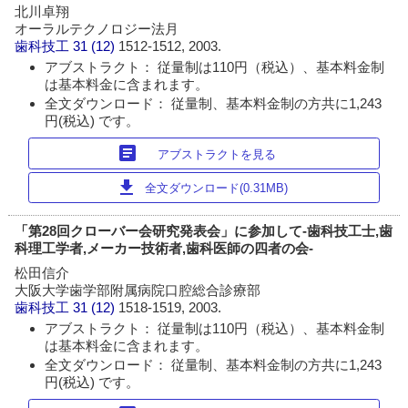
北川卓翔
オーラルテクノロジー法月
歯科技工
31 (12)
1512-1512, 2003.
アブストラクト： 従量制は110円（税込）、基本料金制
は基本料金に含まれます。
全文ダウンロード： 従量制、基本料金制の方共に1,243
円(税込) です。
article
アブストラクトを見る
download
全文ダウンロード(0.31MB)
「第28回クローバー会研究発表会」に参加して-歯科技工士,歯
科理工学者,メーカー技術者,歯科医師の四者の会-
松田信介
大阪大学歯学部附属病院口腔総合診療部
歯科技工
31 (12)
1518-1519, 2003.
アブストラクト： 従量制は110円（税込）、基本料金制
は基本料金に含まれます。
全文ダウンロード： 従量制、基本料金制の方共に1,243
円(税込) です。