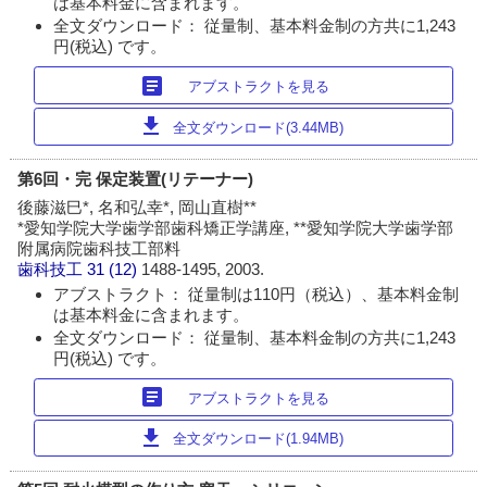
は基本料金に含まれます。
全文ダウンロード： 従量制、基本料金制の方共に1,243
円(税込) です。
article
アブストラクトを見る
download
全文ダウンロード(3.44MB)
第6回・完 保定装置(リテーナー)
後藤滋巳*, 名和弘幸*, 岡山直樹**
*愛知学院大学歯学部歯科矯正学講座, **愛知学院大学歯学部
附属病院歯科技工部料
歯科技工
31 (12)
1488-1495, 2003.
アブストラクト： 従量制は110円（税込）、基本料金制
は基本料金に含まれます。
全文ダウンロード： 従量制、基本料金制の方共に1,243
円(税込) です。
article
アブストラクトを見る
download
全文ダウンロード(1.94MB)