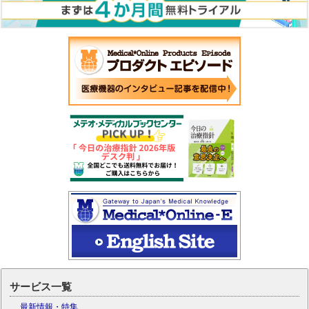
サービス一覧
最新情報・特集