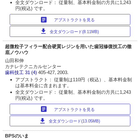
全文ダウンロード： 従量制、基本料金制の方共に1,243
円(税込) です。
article
アブストラクトを見る
download
全文ダウンロード(8.11MB)
超微粒子フィラー配合硬質レジンを用いた歯冠修復技工の徹
底ノウハウ
山田和伸
カナレテクニカルセンター
歯科技工
31 (4)
405-427, 2003.
アブストラクト： 従量制は110円（税込）、基本料金制
は基本料金に含まれます。
全文ダウンロード： 従量制、基本料金制の方共に1,243
円(税込) です。
article
アブストラクトを見る
download
全文ダウンロード(13.05MB)
BPSのいま