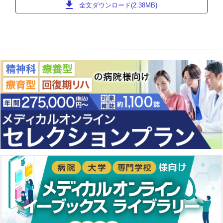
download
全文ダウンロード(2.38MB)