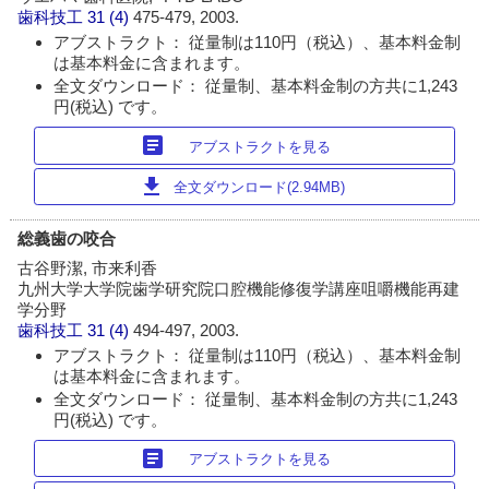
歯科技工
31 (4)
475-479, 2003.
アブストラクト： 従量制は110円（税込）、基本料金制
は基本料金に含まれます。
全文ダウンロード： 従量制、基本料金制の方共に1,243
円(税込) です。
article
アブストラクトを見る
download
全文ダウンロード(2.94MB)
総義歯の咬合
古谷野潔, 市来利香
九州大学大学院歯学研究院口腔機能修復学講座咀嚼機能再建
学分野
歯科技工
31 (4)
494-497, 2003.
アブストラクト： 従量制は110円（税込）、基本料金制
は基本料金に含まれます。
全文ダウンロード： 従量制、基本料金制の方共に1,243
円(税込) です。
article
アブストラクトを見る