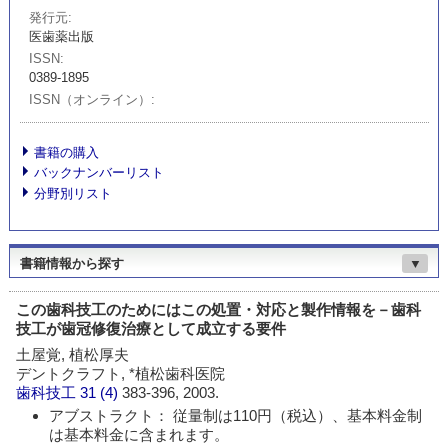
発行元
医歯薬出版
ISSN
0389-1895
ISSN（オンライン）
書籍の購入
バックナンバーリスト
分野別リスト
書籍情報から探す
▼
この歯科技工のためにはこの処置・対応と製作情報を－歯科
技工が歯冠修復治療として成立する要件
土屋覚, 植松厚夫
デントクラフト, *植松歯科医院
歯科技工
31 (4)
383-396, 2003.
アブストラクト： 従量制は110円（税込）、基本料金制
は基本料金に含まれます。