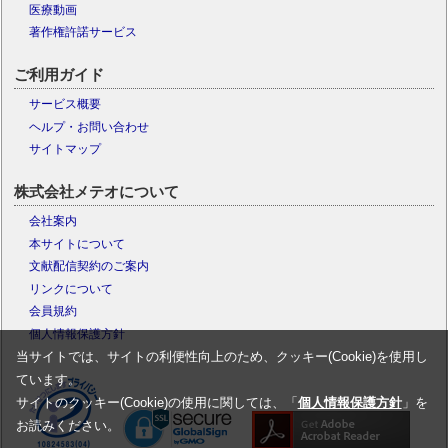
医療動画
著作権許諾サービス
ご利用ガイド
サービス概要
ヘルプ・お問い合わせ
サイトマップ
株式会社メテオについて
会社案内
本サイトについて
文献配信契約のご案内
リンクについて
会員規約
個人情報保護方針
当サイトでは、サイトの利便性向上のため、クッキー(Cookie)を使用し
ています。
サイトのクッキー(Cookie)の使用に関しては、「
個人情報保護方針
」を
お読みください。