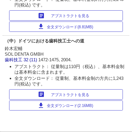
円(税込) です。
article
アブストラクトを見る
download
全文ダウンロード(8.81MB)
（中）ドイツにおける歯科技工士への道
鈴木宏輔
SOL DENTA GMBH
歯科技工
32 (11)
1472-1475, 2004.
アブストラクト： 従量制は110円（税込）、基本料金制
は基本料金に含まれます。
全文ダウンロード： 従量制、基本料金制の方共に1,243
円(税込) です。
article
アブストラクトを見る
download
全文ダウンロード(2.16MB)