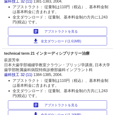
歯科技工
32 (11)
1381-1383, 2004.
アブストラクト： 従量制は110円（税込）、基本料金制
は基本料金に含まれます。
全文ダウンロード： 従量制、基本料金制の方共に1,243
円(税込) です。
article
アブストラクトを見る
download
全文ダウンロード(1.61MB)
technical term 21 インターディシプリナリー治療
萩原芳幸
日本大歯学部補綴学教室クラウン・ブリッジ学講座, 日本大学
歯学部附属歯科病院特殊診療部歯科インプラント科
歯科技工
32 (11)
1384-1385, 2004.
アブストラクト： 従量制は110円（税込）、基本料金制
は基本料金に含まれます。
全文ダウンロード： 従量制、基本料金制の方共に1,243
円(税込) です。
article
アブストラクトを見る
download
全文ダウンロード(1.16MB)