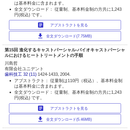
は基本料金に含まれます。
全文ダウンロード： 従量制、基本料金制の方共に1,243
円(税込) です。
article
アブストラクトを見る
download
全文ダウンロード(7.75MB)
第15回 進化するキャストパーシャル‐バイオキャストパーシャ
ルにおけるヒートトリートメントの手順
川島哲
有限会社ユニデント
歯科技工
32 (11)
1424-1433, 2004.
アブストラクト： 従量制は110円（税込）、基本料金制
は基本料金に含まれます。
全文ダウンロード： 従量制、基本料金制の方共に1,243
円(税込) です。
article
アブストラクトを見る
download
全文ダウンロード(5.46MB)