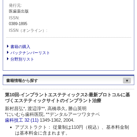
発行元
医歯薬出版
ISSN
0389-1895
ISSN（オンライン）
書籍の購入
バックナンバーリスト
分野別リスト
書籍情報から探す
▼
第10回‐インプラントエステティックス2‐最新プロトコルに基
づくエステティックサイトのインプラント治療
新村昌弘*, 渡辺淳**, 高橋恭久, 勝山英明
*にいむら歯科医院, **デンタルアーツワタナベ
歯科技工
32 (11)
1349-1362, 2004.
アブストラクト： 従量制は110円（税込）、基本料金制
は基本料金に含まれます。