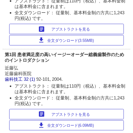
アブストラクト： 従量制は110円（税込）、基本料金制
は基本料金に含まれます。
全文ダウンロード： 従量制、基本料金制の方共に1,243
円(税込) です。
article
アブストラクトを見る
download
全文ダウンロード(3.55MB)
第1回 患者満足度の高いイージーオーダー総義歯製作のため
のイントロダクション
近藤弘
近藤歯科医院
歯科技工
32 (1)
92-101, 2004.
アブストラクト： 従量制は110円（税込）、基本料金制
は基本料金に含まれます。
全文ダウンロード： 従量制、基本料金制の方共に1,243
円(税込) です。
article
アブストラクトを見る
download
全文ダウンロード(6.09MB)