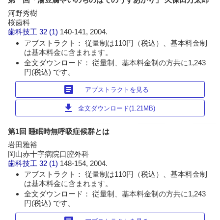
河野秀樹
桜歯科
歯科技工
32 (1)
140-141, 2004.
アブストラクト： 従量制は110円（税込）、基本料金制
は基本料金に含まれます。
全文ダウンロード： 従量制、基本料金制の方共に1,243
円(税込) です。
article
アブストラクトを見る
download
全文ダウンロード(1.21MB)
第1回 睡眠時無呼吸症候群とは
岩田雅裕
岡山赤十字病院口腔外科
歯科技工
32 (1)
148-154, 2004.
アブストラクト： 従量制は110円（税込）、基本料金制
は基本料金に含まれます。
全文ダウンロード： 従量制、基本料金制の方共に1,243
円(税込) です。