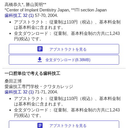
高橋恭久*, 勝山英明**
*Center of Implant Dentistry Japan, **ITI section Japan
歯科技工
32 (1)
57-70, 2004.
アブストラクト： 従量制は110円（税込）、基本料金制
は基本料金に含まれます。
全文ダウンロード： 従量制、基本料金制の方共に1,243
円(税込) です。
article
アブストラクトを見る
download
全文ダウンロード(8.38MB)
一口腔単位で考える歯科技工
桑田正博
愛歯技工専門学校・クワタカレッジ
歯科技工
32 (1)
71-71, 2004.
アブストラクト： 従量制は110円（税込）、基本料金制
は基本料金に含まれます。
全文ダウンロード： 従量制、基本料金制の方共に1,243
円(税込) です。
article
アブストラクトを見る