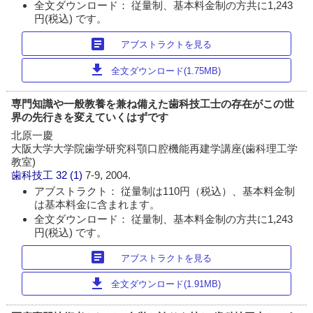
全文ダウンロード： 従量制、基本料金制の方共に1,243
円(税込) です。
article
アブストラクトを見る
download
全文ダウンロード(1.75MB)
専門知識や一般教養を兼ね備えた歯科技工士の存在がこの世
界の先行きを変えていくはずです
北原一慶
大阪大学大学院歯学研究科顎口腔機能再建学講座(歯科理工学
教室)
歯科技工
32 (1)
7-9, 2004.
アブストラクト： 従量制は110円（税込）、基本料金制
は基本料金に含まれます。
全文ダウンロード： 従量制、基本料金制の方共に1,243
円(税込) です。
article
アブストラクトを見る
download
全文ダウンロード(1.91MB)