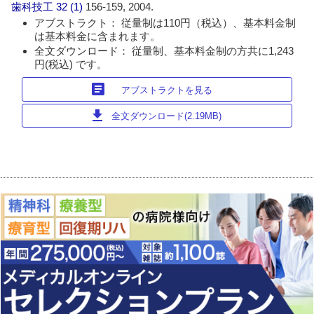
歯科技工
32 (1)
156-159, 2004.
アブストラクト： 従量制は110円（税込）、基本料金制
は基本料金に含まれます。
全文ダウンロード： 従量制、基本料金制の方共に1,243
円(税込) です。
article
アブストラクトを見る
download
全文ダウンロード(2.19MB)