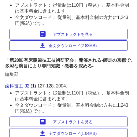
アブストラクト： 従量制は110円（税込）、基本料金制
は基本料金に含まれます。
全文ダウンロード： 従量制、基本料金制の方共に1,243
円(税込) です。
article
アブストラクトを見る
download
全文ダウンロード(2.83MB)
「第20回有床義歯技工技術研究会」開催される-師走の京都で,
多彩な演目により専門知識・教養を深める-
編集部
歯科技工
32 (1)
127-128, 2004.
アブストラクト： 従量制は110円（税込）、基本料金制
は基本料金に含まれます。
全文ダウンロード： 従量制、基本料金制の方共に1,243
円(税込) です。
article
アブストラクトを見る
download
全文ダウンロード(1.04MB)