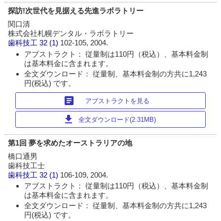
探訪!次世代を見据える先進ラボラトリー
関口清
株式会社札幌デンタル・ラボラトリー
歯科技工
32 (1)
102-105, 2004.
アブストラクト： 従量制は110円（税込）、基本料金制
は基本料金に含まれます。
全文ダウンロード： 従量制、基本料金制の方共に1,243
円(税込) です。
article
アブストラクトを見る
download
全文ダウンロード(2.31MB)
第1回 夢を求めたオーストラリアの地
橋口通男
歯科技工士
歯科技工
32 (1)
106-109, 2004.
アブストラクト： 従量制は110円（税込）、基本料金制
は基本料金に含まれます。
全文ダウンロード： 従量制、基本料金制の方共に1,243
円(税込) です。