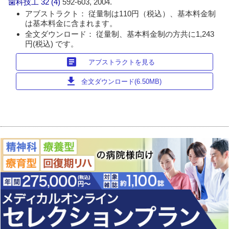
歯科技工
32 (4)
592-603, 2004.
アブストラクト： 従量制は110円（税込）、基本料金制
は基本料金に含まれます。
全文ダウンロード： 従量制、基本料金制の方共に1,243
円(税込) です。
article
アブストラクトを見る
download
全文ダウンロード(6.50MB)