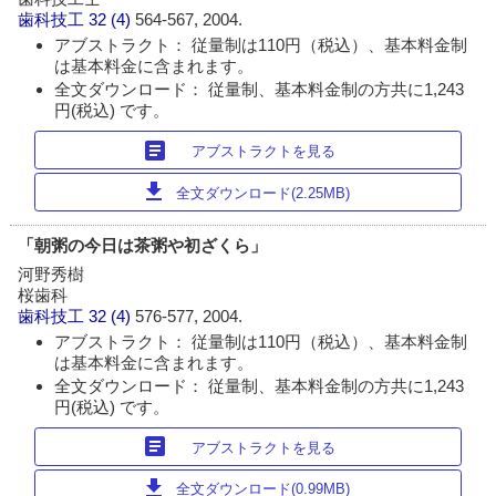
歯科技工
32 (4)
564-567, 2004.
アブストラクト： 従量制は110円（税込）、基本料金制
は基本料金に含まれます。
全文ダウンロード： 従量制、基本料金制の方共に1,243
円(税込) です。
article
アブストラクトを見る
download
全文ダウンロード(2.25MB)
「朝粥の今日は茶粥や初ざくら」
河野秀樹
桜歯科
歯科技工
32 (4)
576-577, 2004.
アブストラクト： 従量制は110円（税込）、基本料金制
は基本料金に含まれます。
全文ダウンロード： 従量制、基本料金制の方共に1,243
円(税込) です。
article
アブストラクトを見る
download
全文ダウンロード(0.99MB)