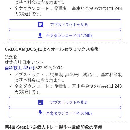
は基本料金に含まれます。
全文ダウンロード： 従量制、基本料金制の方共に1,243
円(税込) です。
article
アブストラクトを見る
download
全文ダウンロード(3.17MB)
CAD/CAM(DCS)によるオールセラミックス修復
須永裕
株式会社日本デント
歯科技工
32 (4)
522-529, 2004.
アブストラクト： 従量制は110円（税込）、基本料金制
は基本料金に含まれます。
全文ダウンロード： 従量制、基本料金制の方共に1,243
円(税込) です。
article
アブストラクトを見る
download
全文ダウンロード(4.67MB)
第4回-Step1～2-個人トレー製作～最終印象の準備