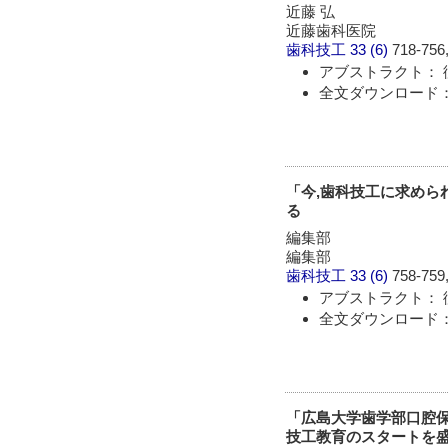
近藤 弘
近藤歯科医院
歯科技工
33 (6)
718-756,
アブストラクト： 
全文ダウンロード： 
「今,歯科技工に求められ
る
編集部
編集部
歯科技工
33 (6)
758-759,
アブストラクト： 
全文ダウンロード： 
「広島大学歯学部口腔保
技工教育のスタートを盛