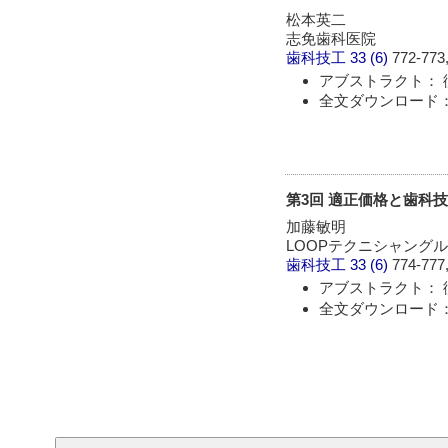
松本英二
志免歯科医院
歯科技工
33 (6)
772-773,
アブストラクト： 
全文ダウンロード： 
第3回 適正価格と歯科
加藤敏明
LOOPテクニシャング
歯科技工
33 (6)
774-777,
アブストラクト： 
全文ダウンロード： 