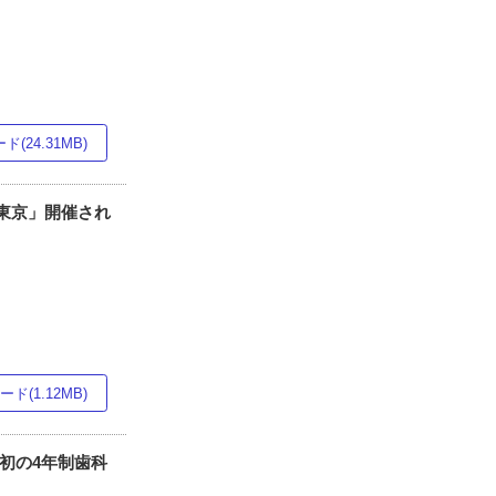
(24.31MB)
・東京」開催され
ド(1.12MB)
初の4年制歯科