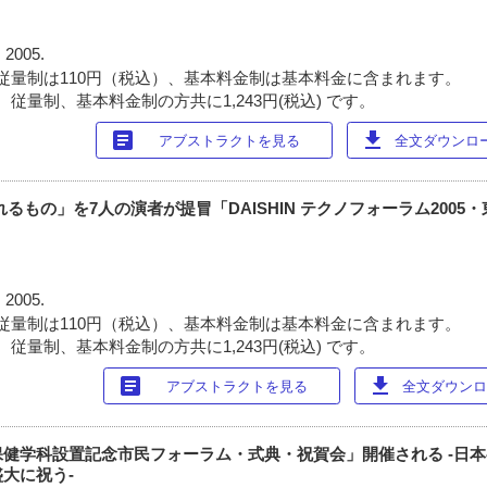
 2005.
従量制は110円（税込）、基本料金制は基本料金に含まれます。
従量制、基本料金制の方共に1,243円(税込) です。
article
download
アブストラクトを見る
全文ダウンロード
るもの」を7人の演者が提冒「DAISHIN テクノフォーラム2005
 2005.
従量制は110円（税込）、基本料金制は基本料金に含まれます。
従量制、基本料金制の方共に1,243円(税込) です。
article
download
アブストラクトを見る
全文ダウンロー
健学科設置記念市民フォーラム・式典・祝賀会」開催される -日本
大に祝う-