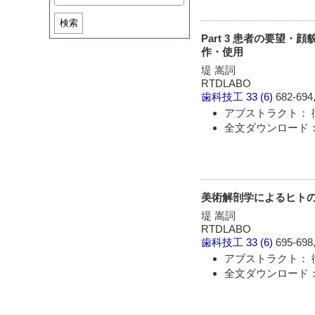
検索
Part 3 患者の要
作・使用
堤 嵩詞
RTDLABO
歯科技工
33 (6)
682-694,
アブストラクト： 
全文ダウンロード： 
美術解剖学によるヒト
堤 嵩詞
RTDLABO
歯科技工
33 (6)
695-698,
アブストラクト： 
全文ダウンロード： 