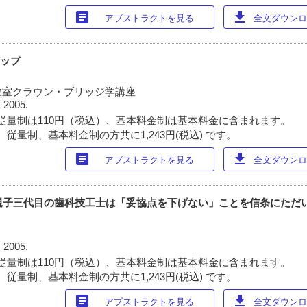
article
download
アブストラクトを見る
全文ダウンロー
アップ
教室クラウン・ブリッジ学講座
 2005.
従量制は110円（税込）、基本料金制は基本料金に含まれます。
従量制、基本料金制の方共に1,243円(税込) です。
article
download
アブストラクトを見る
全文ダウンロー
 親子三代目の歯科技工士は「妥協点を下げない」ことを信条にただい
 2005.
従量制は110円（税込）、基本料金制は基本料金に含まれます。
従量制、基本料金制の方共に1,243円(税込) です。
article
download
アブストラクトを見る
全文ダウンロー