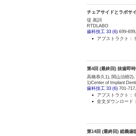
チェアサイドとラボサイ
堤 嵩詞
RTDLABO
歯科技工
33 (6)
699-699,
アブストラクト： 
第4回 (最終回) 抜
高橋恭久1), 関山治樹2),
1)Center of Implant Dent
歯科技工
33 (6)
701-717,
アブストラクト： 
全文ダウンロード： 
第14回 (最終回) 総