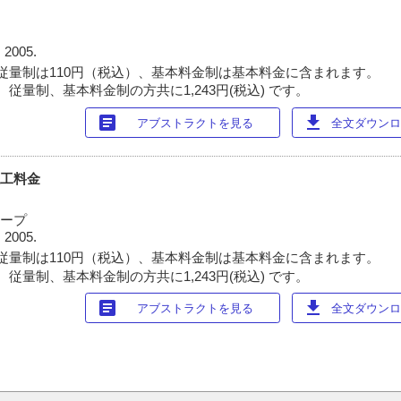
 2005.
従量制は110円（税込）、基本料金制は基本料金に含まれます。
従量制、基本料金制の方共に1,243円(税込) です。
article
download
アブストラクトを見る
全文ダウンロー
技工料金
ループ
 2005.
従量制は110円（税込）、基本料金制は基本料金に含まれます。
従量制、基本料金制の方共に1,243円(税込) です。
article
download
アブストラクトを見る
全文ダウンロー