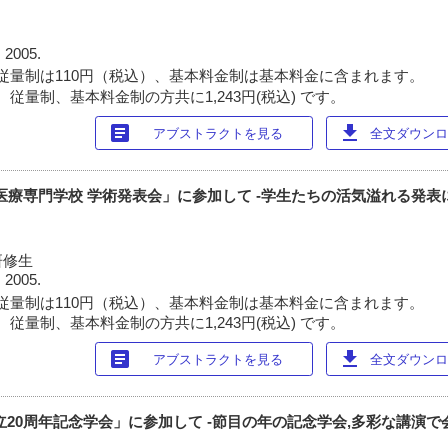
 2005.
従量制は110円（税込）、基本料金制は基本料金に含まれます。
従量制、基本料金制の方共に1,243円(税込) です。
article
download
アブストラクトを見る
全文ダウンロー
科医療専門学校 学術発表会」に参加して -学生たちの活気溢れる発表
研修生
 2005.
従量制は110円（税込）、基本料金制は基本料金に含まれます。
従量制、基本料金制の方共に1,243円(税込) です。
article
download
アブストラクトを見る
全文ダウンロー
立20周年記念学会」に参加して -節目の年の記念学会,多彩な講演