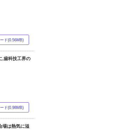
ド(0.56MB)
に,歯科技工界の
ド(0.98MB)
で会場は熱気に溢