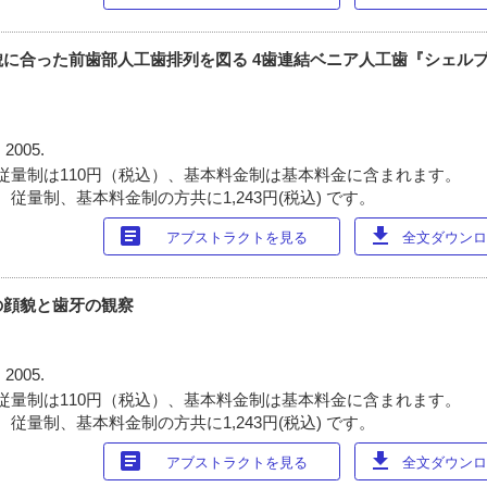
望・顔貌に合った前歯部人工歯排列を図る 4歯連結ベニア人工歯『シェル
 2005.
従量制は110円（税込）、基本料金制は基本料金に含まれます。
従量制、基本料金制の方共に1,243円(税込) です。
article
download
アブストラクトを見る
全文ダウンロー
の顔貌と歯牙の観察
 2005.
従量制は110円（税込）、基本料金制は基本料金に含まれます。
従量制、基本料金制の方共に1,243円(税込) です。
article
download
アブストラクトを見る
全文ダウンロー