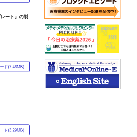
プレート』の製
ド(7.46MB)
ド(3.29MB)