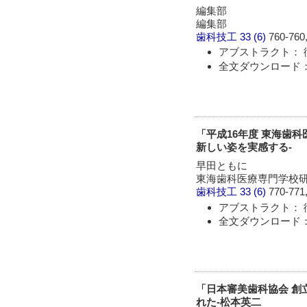
編集部
編集部
歯科技工
33 (6)
760-760,
アブストラクト： 
全文ダウンロード： 
「平成16年度 東海歯
新しい姿を実感する-
早田ともに
東海歯科医療専門学校
歯科技工
33 (6)
770-771,
アブストラクト： 
全文ダウンロード： 
「日本審美歯科協会 創
れた-松本英二