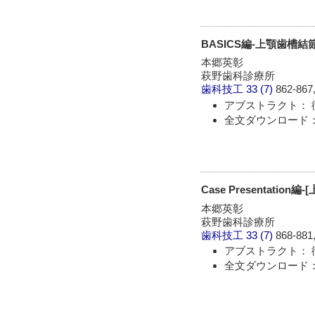
BASICS編‐上顎歯槽
本郷英彰
萩野歯科診療所
歯科技工
33 (7)
862-867,
アブストラクト： 
全文ダウンロード： 
Case Presentat
本郷英彰
萩野歯科診療所
歯科技工
33 (7)
868-881,
アブストラクト： 
全文ダウンロード： 