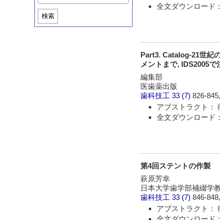
全文ダウンロード： 
検索
Part3. Catalo
メントまで, IDS2
編集部
医歯薬出版
歯科技工
33 (7)
826-845,
アブストラクト： 
全文ダウンロード： 
第4回ステントの作製
萩原芳幸
日本大学歯学部補綴学
歯科技工
33 (7)
846-848,
アブストラクト： 
全文ダウンロード： 