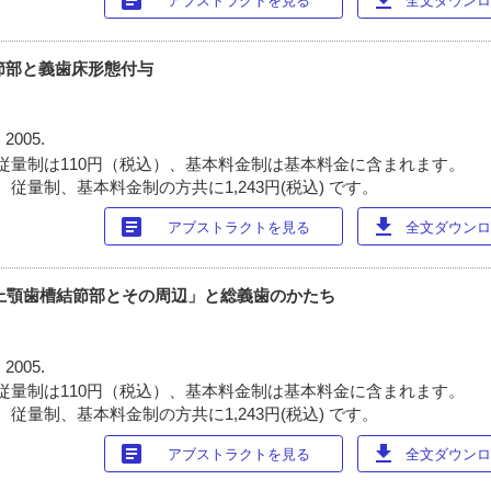
アブストラクトを見る
全文ダウンロー
結節部と義歯床形態付与
 2005.
従量制は110円（税込）、基本料金制は基本料金に含まれます。
従量制、基本料金制の方共に1,243円(税込) です。
article
download
アブストラクトを見る
全文ダウンロー
ion編-[上顎歯槽結節部とその周辺」と総義歯のかたち
 2005.
従量制は110円（税込）、基本料金制は基本料金に含まれます。
従量制、基本料金制の方共に1,243円(税込) です。
article
download
アブストラクトを見る
全文ダウンロー