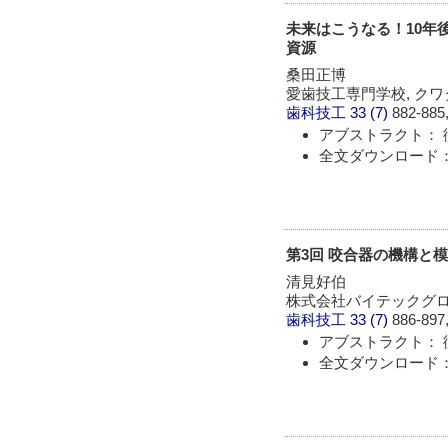
未来はこうなる！10年
資源
桑田正博
愛歯技工専門学校, ク
歯科技工
33 (7)
882-885,
アブストラクト： 
全文ダウンロード： 
第3回 咬合器の機構と
清見好伯
株式会社バイテックグ
歯科技工
33 (7)
886-897,
アブストラクト： 
全文ダウンロード： 