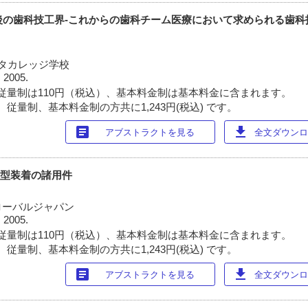
後の歯科技工界‐これからの歯科チーム医療において求められる歯科
ワタカレッジ学校
 2005.
従量制は110円（税込）、基本料金制は基本料金に含まれます。
従量制、基本料金制の方共に1,243円(税込) です。
article
download
アブストラクトを見る
全文ダウンロー
模型装着の諸用件
ローバルジャパン
 2005.
従量制は110円（税込）、基本料金制は基本料金に含まれます。
従量制、基本料金制の方共に1,243円(税込) です。
article
download
アブストラクトを見る
全文ダウンロー