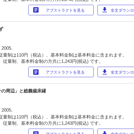
article
download
アブストラクトを見る
全文ダウンロー
ず
 2005.
従量制は110円（税込）、基本料金制は基本料金に含まれます。
従量制、基本料金制の方共に1,243円(税込) です。
article
download
アブストラクトを見る
全文ダウンロー
とその周辺」と総義歯床縁
 2005.
従量制は110円（税込）、基本料金制は基本料金に含まれます。
従量制、基本料金制の方共に1,243円(税込) です。
article
download