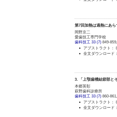
第7回加熱は過熱にあら
岡野京二
愛歯技工専門学校
歯科技工
33 (7)
849-859,
アブストラクト： 
全文ダウンロード： 
3. 「上顎歯槽結節部
本郷英彰
萩野歯科診療所
歯科技工
33 (7)
860-861,
アブストラクト： 
全文ダウンロード： 