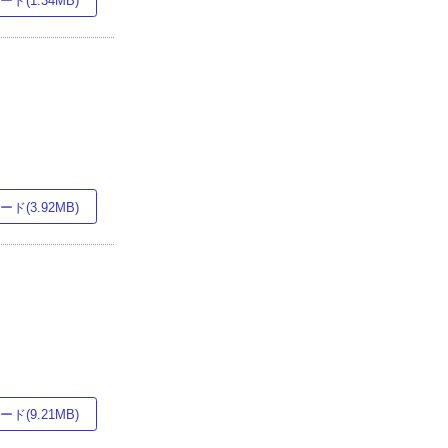
ド(1.34MB)
ド(3.92MB)
ド(9.21MB)