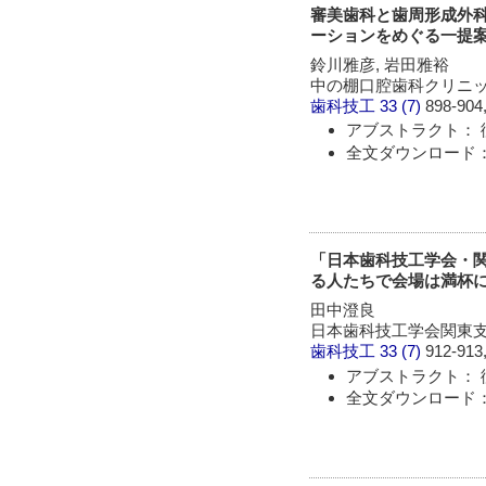
審美歯科と歯周形成外
ーションをめぐる一提
鈴川雅彦, 岩田雅裕
中の棚口腔歯科クリニ
歯科技工
33 (7)
898-904,
アブストラクト： 
全文ダウンロード： 
「日本歯科技工学会・関
る人たちで会場は満杯
田中澄良
日本歯科技工学会関東
歯科技工
33 (7)
912-913,
アブストラクト： 
全文ダウンロード： 