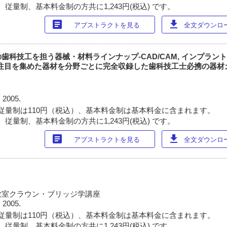
従量制、基本料金制の方共に1,243円(税込) です。
article
download
アブストラクトを見る
全文ダウンロード
g-21世紀の歯科技工を担う器械・材料ラインナップ-CAD/CAM, インプラ
005で注目を集めた器材を分野ごとに完全収録した歯科技工士必携の器
 2005.
従量制は110円（税込）、基本料金制は基本料金に含まれます。
従量制、基本料金制の方共に1,243円(税込) です。
article
download
アブストラクトを見る
全文ダウンロード
教室クラウン・ブリッジ学講座
 2005.
従量制は110円（税込）、基本料金制は基本料金に含まれます。
従量制、基本料金制の方共に1,243円(税込) です。