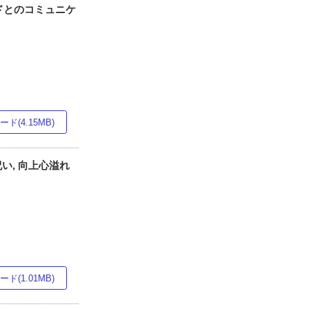
ドとのコミュニケ
ド(4.15MB)
い, 向上心溢れ
ド(1.01MB)