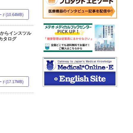
(10.64MB)
ントからインスツル
材カタログ
(17.17MB)