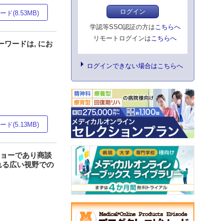
ログイン
ド(8.53MB)
学認等SSO認証の方は
こちらへ
リモートログインは
こちらへ
キーワードは, にお
ログインできない場合はこちらへ
ド(5.13MB)
ルショーであり商談
れる広い視野での