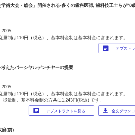
会学術大会・総会」開催される‐多くの歯科医師, 歯科技工士らが"0
 2005.
従量制は110円（税込）、基本料金制は基本料金に含まれます。
article
アブスト
を考えたパーシヤルデンチヤーの提案
 2005.
従量制は110円（税込）、基本料金制は基本料金に含まれます。
従量制、基本料金制の方共に1,243円(税込) です。
article
download
アブストラクトを見る
全文ダウンロー
府(前)