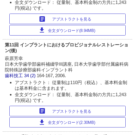
全文ダウンロード： 従量制、基本料金制の方共に1,243
円(税込) です。
article
アブストラクトを見る
download
全文ダウンロード(8.94MB)
第11回 インプラントにおけるプロビジョナルレストレーショ
ン(後)
萩原芳幸
日本大学歯学部歯科補綴学III講座, 日本大学歯学部付属歯科病
院特殊診療部歯科インプラント科
歯科技工
34 (2)
164-167, 2006.
アブストラクト： 従量制は110円（税込）、基本料金制
は基本料金に含まれます。
全文ダウンロード： 従量制、基本料金制の方共に1,243
円(税込) です。
article
アブストラクトを見る
download
全文ダウンロード(2.30MB)