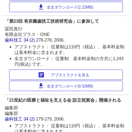
download
全文ダウンロード(2.22MB)
「第23回 有床義歯技工技術研究会」に参加して
冨田真行
有限会社プラス・ONE
歯科技工
34 (2)
278-278, 2006.
アブストラクト： 従量制は110円（税込）、基本料金制
は基本料金に含まれます。
全文ダウンロード： 従量制、基本料金制の方共に1,243
円(税込) です。
article
アブストラクトを見る
download
全文ダウンロード(0.52MB)
「21世紀の医療と福祉を支える会 設立祝賀会」開催される
編集部
編集部
歯科技工
34 (2)
279-279, 2006.
アブストラクト： 従量制は110円（税込）、基本料金制
は基本料金に含まれます。