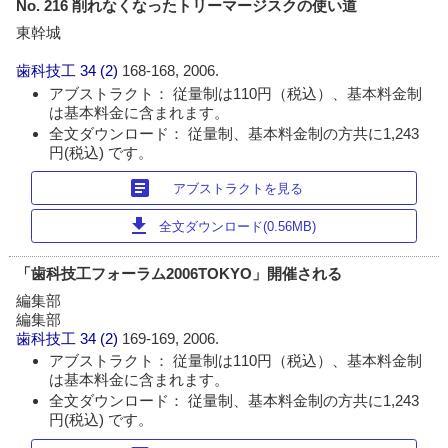
No. 216 削れなくなったトリーマージスクの使い道
東幹城
歯科技工
34 (2)
168-168, 2006.
アブストラクト： 従量制は110円（税込）、基本料金制
は基本料金に含まれます。
全文ダウンロード： 従量制、基本料金制の方共に1,243
円(税込) です。
article
アブストラクトを見る
download
全文ダウンロード(0.56MB)
「歯科技工フォーラム2006TOKYO」開催される
編集部
編集部
歯科技工
34 (2)
169-169, 2006.
アブストラクト： 従量制は110円（税込）、基本料金制
は基本料金に含まれます。
全文ダウンロード： 従量制、基本料金制の方共に1,243
円(税込) です。