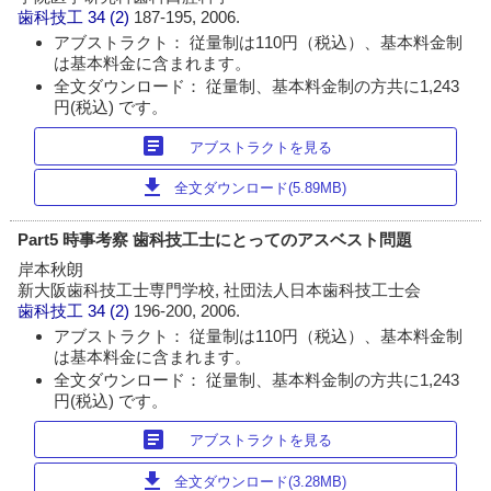
歯科技工
34 (2)
187-195, 2006.
アブストラクト： 従量制は110円（税込）、基本料金制
は基本料金に含まれます。
全文ダウンロード： 従量制、基本料金制の方共に1,243
円(税込) です。
article
アブストラクトを見る
download
全文ダウンロード(5.89MB)
Part5 時事考察 歯科技工士にとってのアスベスト問題
岸本秋朗
新大阪歯科技工士専門学校, 社団法人日本歯科技工士会
歯科技工
34 (2)
196-200, 2006.
アブストラクト： 従量制は110円（税込）、基本料金制
は基本料金に含まれます。
全文ダウンロード： 従量制、基本料金制の方共に1,243
円(税込) です。
article
アブストラクトを見る
download
全文ダウンロード(3.28MB)