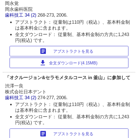
岡永覚
岡永歯科医院
歯科技工
34 (2)
268-273, 2006.
アブストラクト： 従量制は110円（税込）、基本料金制
は基本料金に含まれます。
全文ダウンロード： 従量制、基本料金制の方共に1,243
円(税込) です。
article
アブストラクトを見る
download
全文ダウンロード(4.15MB)
「オクルージョン&セラモメタルコース in 釜山」に参加して
渋澤一良
株式会社日本デント
歯科技工
34 (2)
274-277, 2006.
アブストラクト： 従量制は110円（税込）、基本料金制
は基本料金に含まれます。
全文ダウンロード： 従量制、基本料金制の方共に1,243
円(税込) です。
article
アブストラクトを見る