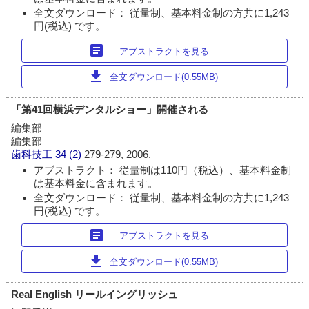
全文ダウンロード： 従量制、基本料金制の方共に1,243
円(税込) です。
article
アブストラクトを見る
download
全文ダウンロード(0.55MB)
「第41回横浜デンタルショー」開催される
編集部
編集部
歯科技工
34 (2)
279-279, 2006.
アブストラクト： 従量制は110円（税込）、基本料金制
は基本料金に含まれます。
全文ダウンロード： 従量制、基本料金制の方共に1,243
円(税込) です。
article
アブストラクトを見る
download
全文ダウンロード(0.55MB)
Real English リールイングリッシュ