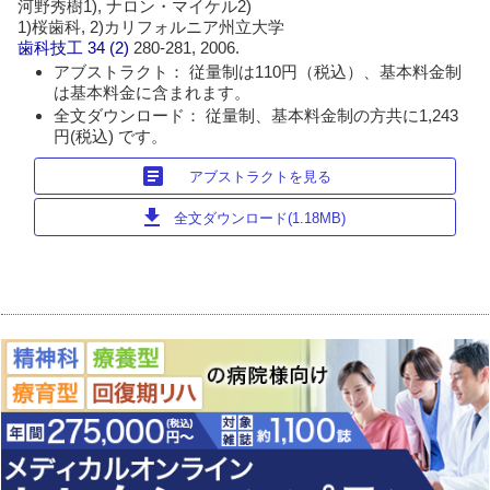
河野秀樹1), ナロン・マイケル2)
1)桜歯科, 2)カリフォルニア州立大学
歯科技工
34 (2)
280-281, 2006.
アブストラクト： 従量制は110円（税込）、基本料金制
は基本料金に含まれます。
全文ダウンロード： 従量制、基本料金制の方共に1,243
円(税込) です。
article
アブストラクトを見る
download
全文ダウンロード(1.18MB)