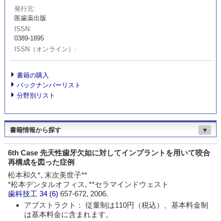
発行元
医歯薬出版
ISSN
0389-1895
ISSN（オンライン）
書籍の購入
バックナンバーリスト
分野別リスト
書籍情報から探す
▼
6th Case 先天性歯牙欠如に対してインプラントを用いて咬合
再構成を図った症例
松本和久*, 末次美世子**
*松本デンタルオフィス, **セラマインドウェスト
歯科技工
34 (6)
657-672, 2006.
アブストラクト： 従量制は110円（税込）、基本料金制
は基本料金に含まれます。