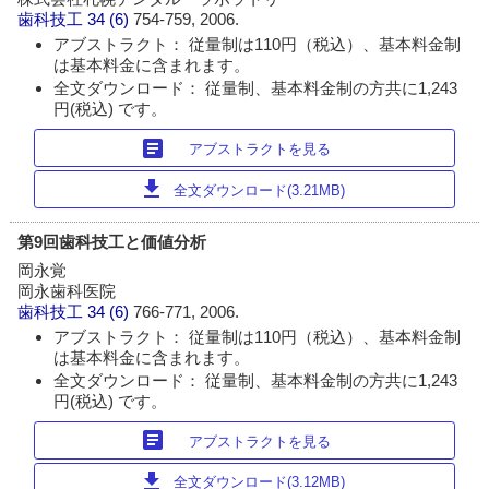
歯科技工
34 (6)
754-759, 2006.
アブストラクト： 従量制は110円（税込）、基本料金制
は基本料金に含まれます。
全文ダウンロード： 従量制、基本料金制の方共に1,243
円(税込) です。
article
アブストラクトを見る
download
全文ダウンロード(3.21MB)
第9回歯科技工と価値分析
岡永覚
岡永歯科医院
歯科技工
34 (6)
766-771, 2006.
アブストラクト： 従量制は110円（税込）、基本料金制
は基本料金に含まれます。
全文ダウンロード： 従量制、基本料金制の方共に1,243
円(税込) です。
article
アブストラクトを見る
download
全文ダウンロード(3.12MB)