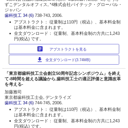
ずこデンタルオフィス, *4株式会社バイテック・グローバル・
ジャパン
歯科技工
34 (6)
738-743, 2006.
アブストラクト： 従量制は110円（税込）、基本料金制
は基本料金に含まれます。
全文ダウンロード： 従量制、基本料金制の方共に1,243
円(税込) です。
article
アブストラクトを見る
download
全文ダウンロード(3.74MB)
「東京都歯科技工士会創立50周年記念シンポジウム」を終え
て-8時間を超える議論から,歯科技工士の適正評価と意識改革
を考える-
加藤雅司
東京都歯科技工士会, デンタライズ
歯科技工
34 (6)
744-745, 2006.
アブストラクト： 従量制は110円（税込）、基本料金制
は基本料金に含まれます。
全文ダウンロード： 従量制、基本料金制の方共に1,243
円(税込) です。