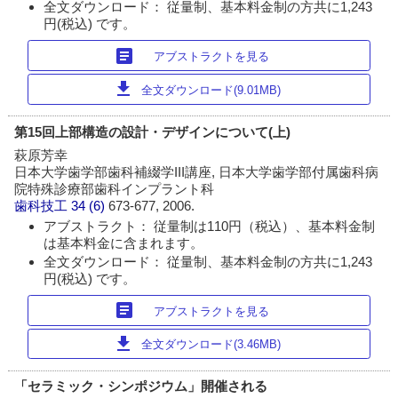
全文ダウンロード： 従量制、基本料金制の方共に1,243
円(税込) です。
article
アブストラクトを見る
download
全文ダウンロード(9.01MB)
第15回上部構造の設計・デザインについて(上)
萩原芳幸
日本大学歯学部歯科補綴学III講座, 日本大学歯学部付属歯科病
院特殊診療部歯科インプラント科
歯科技工
34 (6)
673-677, 2006.
アブストラクト： 従量制は110円（税込）、基本料金制
は基本料金に含まれます。
全文ダウンロード： 従量制、基本料金制の方共に1,243
円(税込) です。
article
アブストラクトを見る
download
全文ダウンロード(3.46MB)
「セラミック・シンポジウム」開催される