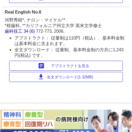
Real English No.6
河野秀樹*, ナロン・マイケル**
*桜歯科, **カリフォルニア州立大学 英米文学修士
歯科技工
34 (6)
772-773, 2006.
アブストラクト： 従量制は110円（税込）、基本料金制
は基本料金に含まれます。
全文ダウンロード： 従量制、基本料金制の方共に1,243
円(税込) です。
article
アブストラクトを見る
download
全文ダウンロード(1.32MB)