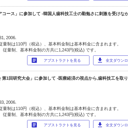
アコース」に参加して -韓国人歯科技工士の勤勉さに刺激を受けなが
31, 2006.
従量制は110円（税込）、基本料金制は基本料金に含まれます。
従量制、基本料金制の方共に1,243円(税込) です。
article
download
アブストラクトを見る
全文ダウンロー
 第1回研究大会」に参加して -医療経済の視点から,歯科技工を取
33, 2006.
従量制は110円（税込）、基本料金制は基本料金に含まれます。
従量制、基本料金制の方共に1,243円(税込) です。
article
download
アブストラクトを見る
全文ダウンロー