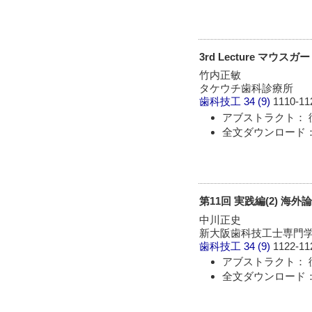
3rd Lecture マ
竹内正敏
タケウチ歯科診療所
歯科技工
34 (9)
1110-11
アブストラクト： 
全文ダウンロード： 
第11回 実践編(2) 海
中川正史
新大阪歯科技工士専門学
歯科技工
34 (9)
1122-11
アブストラクト： 
全文ダウンロード： 