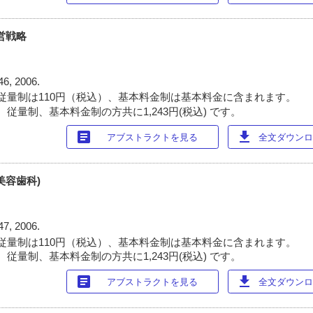
営戦略
46, 2006.
従量制は110円（税込）、基本料金制は基本料金に含まれます。
従量制、基本料金制の方共に1,243円(税込) です。
article
download
アブストラクトを見る
全文ダウンロー
美容歯科)
47, 2006.
従量制は110円（税込）、基本料金制は基本料金に含まれます。
従量制、基本料金制の方共に1,243円(税込) です。
article
download
アブストラクトを見る
全文ダウンロー