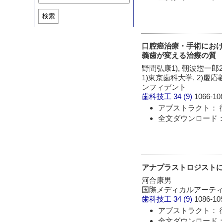
検索
口腔癌治療・手術におけ
義歯が変える治療の質
野間弘康1), 朝波惣一郎2)
1)東京歯科大学, 2)
ンフィデント
歯科技工
34 (9)
1066-10
アブストラクト： 
全文ダウンロード： 
アナプラストロジストに
河合康男
国際メディカルアーテ
歯科技工
34 (9)
1086-10
アブストラクト： 
全文ダウンロード： 