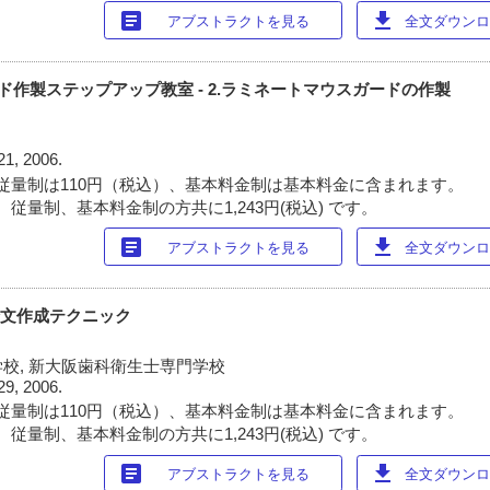
article
download
アブストラクトを見る
全文ダウンロー
ウスガード作製ステップアップ教室 - 2.ラミネートマウスガードの作製
21, 2006.
従量制は110円（税込）、基本料金制は基本料金に含まれます。
従量制、基本料金制の方共に1,243円(税込) です。
article
download
アブストラクトを見る
全文ダウンロー
外論文作成テクニック
校, 新大阪歯科衛生士専門学校
29, 2006.
従量制は110円（税込）、基本料金制は基本料金に含まれます。
従量制、基本料金制の方共に1,243円(税込) です。
article
download
アブストラクトを見る
全文ダウンロー