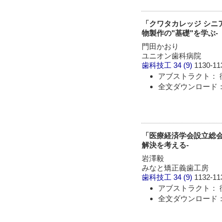
「クワタカレッジ シニ
物製作の"基礎"を学ぶ-
門田かおり
ユニオン歯科病院
歯科技工
34 (9)
1130-11
アブストラクト： 
全文ダウンロード： 
「医療経済学会設立総会
解決を考える-
岩澤毅
みなと矯正義歯工房
歯科技工
34 (9)
1132-11
アブストラクト： 
全文ダウンロード： 