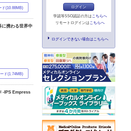
ログイン
(10.88MB)
学認等SSO認証の方は
こちらへ
リモートログインは
こちらへ
審美歯科に携わる世界中
ログインできない場合はこちらへ
ド(1.74MB)
 Empress