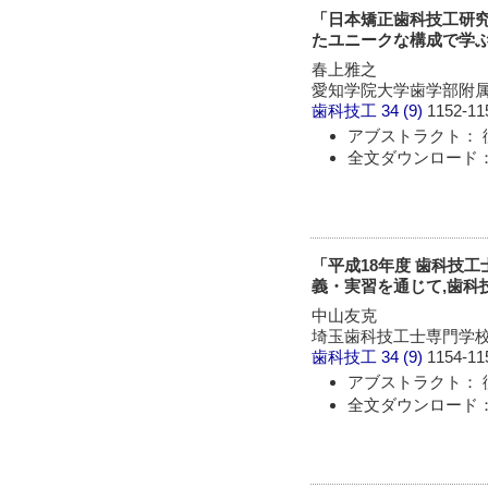
「日本矯正歯科技工研究
たユニークな構成で学ぶ
春上雅之
愛知学院大学歯学部附
歯科技工
34 (9)
1152-11
アブストラクト： 
全文ダウンロード： 
「平成18年度 歯科技
義・実習を通じて,歯科
中山友克
埼玉歯科技工士専門学
歯科技工
34 (9)
1154-11
アブストラクト： 
全文ダウンロード： 