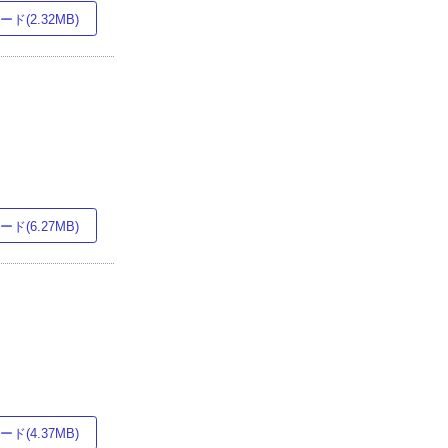
ド(2.32MB)
ド(6.27MB)
ド(4.37MB)