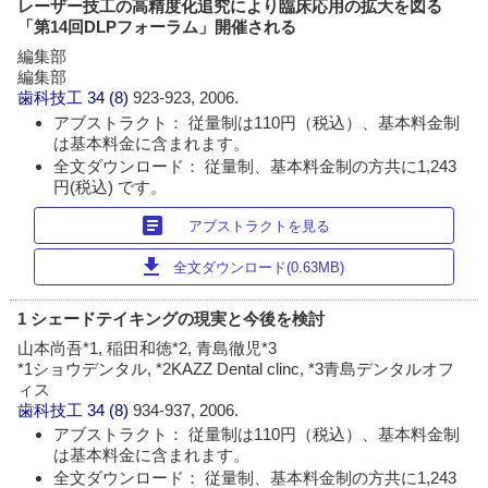
レーザー技工の高精度化追究により臨床応用の拡大を図る
「第14回DLPフォーラム」開催される
編集部
編集部
歯科技工
34 (8)
923-923, 2006.
アブストラクト： 従量制は110円（税込）、基本料金制
は基本料金に含まれます。
全文ダウンロード： 従量制、基本料金制の方共に1,243
円(税込) です。
article
アブストラクトを見る
download
全文ダウンロード(0.63MB)
1 シェードテイキングの現実と今後を検討
山本尚吾*1, 稲田和徳*2, 青島徹児*3
*1ショウデンタル, *2KAZZ Dental clinc, *3青島デンタルオフ
ィス
歯科技工
34 (8)
934-937, 2006.
アブストラクト： 従量制は110円（税込）、基本料金制
は基本料金に含まれます。
全文ダウンロード： 従量制、基本料金制の方共に1,243