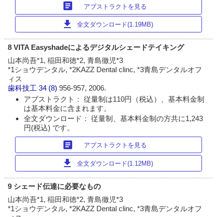
article
アブストラクトを見る
download
全文ダウンロード(1.19MB)
8 VITA Easyshadeによるデジタルシェードテイキング
山本尚吾*1, 稲田和徳*2, 青島徹児*3
*1ショウデンタル, *2KAZZ Dental clinc, *3青島デンタルオフ
ィス
歯科技工
34 (8)
956-957, 2006.
アブストラクト： 従量制は110円（税込）、基本料金制
は基本料金に含まれます。
全文ダウンロード： 従量制、基本料金制の方共に1,243
円(税込) です。
article
アブストラクトを見る
download
全文ダウンロード(1.12MB)
9 シェード伝達に必要なもの
山本尚吾*1, 稲田和徳*2, 青島徹児*3
*1ショウデンタル, *2KAZZ Dental clinc, *3青島デンタルオフ