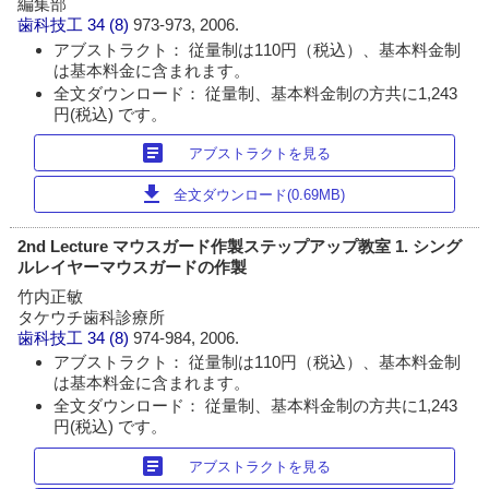
編集部
歯科技工
34 (8)
973-973, 2006.
アブストラクト： 従量制は110円（税込）、基本料金制
は基本料金に含まれます。
全文ダウンロード： 従量制、基本料金制の方共に1,243
円(税込) です。
article
アブストラクトを見る
download
全文ダウンロード(0.69MB)
2nd Lecture マウスガード作製ステップアップ教室 1. シング
ルレイヤーマウスガードの作製
竹内正敏
タケウチ歯科診療所
歯科技工
34 (8)
974-984, 2006.
アブストラクト： 従量制は110円（税込）、基本料金制
は基本料金に含まれます。
全文ダウンロード： 従量制、基本料金制の方共に1,243
円(税込) です。
article
アブストラクトを見る