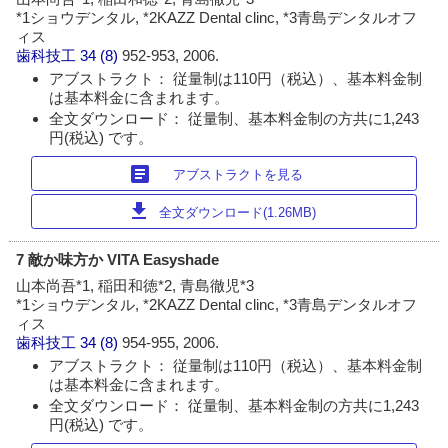
*1ショウデンタル, *2KAZZ Dental clinc, *3青島デンタルオフ
ィス
歯科技工
34 (8)
952-953, 2006.
アブストラクト： 従量制は110円（税込）、基本料金制
は基本料金に含まれます。
全文ダウンロード： 従量制、基本料金制の方共に1,243
円(税込) です。
article
アブストラクトを見る
download
全文ダウンロード(1.26MB)
7 敵か味方か VITA Easyshade
山本尚吾*1, 稲田和徳*2, 青島徹児*3
*1ショウデンタル, *2KAZZ Dental clinc, *3青島デンタルオフ
ィス
歯科技工
34 (8)
954-955, 2006.
アブストラクト： 従量制は110円（税込）、基本料金制
は基本料金に含まれます。
全文ダウンロード： 従量制、基本料金制の方共に1,243
円(税込) です。