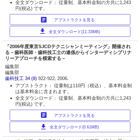
全文ダウンロード： 従量制、基本料金制の方共に1,243
円(税込) です。
article
アブストラクトを見る
download
全文ダウンロード(11.33MB)
「2006年度東京SJCDテクニシャンミーティング」開催され
る－歯科医師・歯科技工士の連係からインターディシプリナ
リーアプローチを模索する－
編集部
編集部
歯科技工
34 (8)
922-922, 2006.
アブストラクト： 従量制は110円（税込）、基本料金制
は基本料金に含まれます。
全文ダウンロード： 従量制、基本料金制の方共に1,243
円(税込) です。
article
アブストラクトを見る
download
全文ダウンロード(0.61MB)