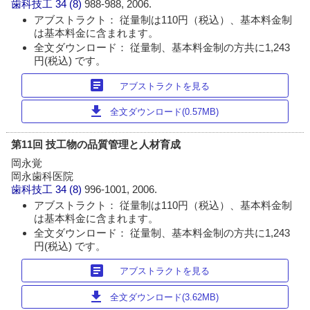
歯科技工
34 (8)
988-988, 2006.
アブストラクト： 従量制は110円（税込）、基本料金制
は基本料金に含まれます。
全文ダウンロード： 従量制、基本料金制の方共に1,243
円(税込) です。
article
アブストラクトを見る
download
全文ダウンロード(0.57MB)
第11回 技工物の品質管理と人材育成
岡永覚
岡永歯科医院
歯科技工
34 (8)
996-1001, 2006.
アブストラクト： 従量制は110円（税込）、基本料金制
は基本料金に含まれます。
全文ダウンロード： 従量制、基本料金制の方共に1,243
円(税込) です。
article
アブストラクトを見る
download
全文ダウンロード(3.62MB)