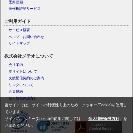
医療動画
著作権許諾サービス
ご利用ガイド
サービス概要
ヘルプ・お問い合わせ
サイトマップ
株式会社メテオについて
会社案内
本サイトについて
文献配信契約のご案内
リンクについて
会員規約
個人情報保護方針
当サイトでは、サイトの利便性向上のため、クッキー(Cookie)を使用し
ています。
サイトのクッキー(Cookie)の使用に関しては、「
個人情報保護方針
」を
お読みください。