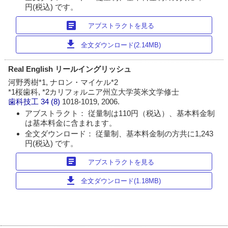
円(税込) です。
article
アブストラクトを見る
download
全文ダウンロード(2.14MB)
Real English リールイングリッシュ
河野秀樹*1, ナロン・マイケル*2
*1桜歯科, *2カリフォルニア州立大学英米文学修士
歯科技工
34 (8)
1018-1019, 2006.
アブストラクト： 従量制は110円（税込）、基本料金制
は基本料金に含まれます。
全文ダウンロード： 従量制、基本料金制の方共に1,243
円(税込) です。
article
アブストラクトを見る
download
全文ダウンロード(1.18MB)