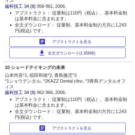
ィス
歯科技工
34 (8)
958-961, 2006.
アブストラクト： 従量制は110円（税込）、基本料金制
は基本料金に含まれます。
全文ダウンロード： 従量制、基本料金制の方共に1,243
円(税込) です。
article
アブストラクトを見る
download
全文ダウンロード(1.95MB)
10 シェードテイキングの未来
山本尚吾*1, 稲田和徳*2, 青島徹児*3
*1ショウデンタル, *2KAZZ Dental clinc, *3青島デンタルオフ
ィス
歯科技工
34 (8)
962-966, 2006.
アブストラクト： 従量制は110円（税込）、基本料金制
は基本料金に含まれます。
全文ダウンロード： 従量制、基本料金制の方共に1,243
円(税込) です。
article
アブストラクトを見る