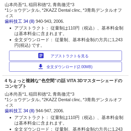
山本尚吾*1, 稲田和徳*2, 青島徹児*3
*1ショウデンタル, *2KAZZ Dental clinc, *3青島デンタルオフ
ィス
歯科技工
34 (8)
940-943, 2006.
アブストラクト： 従量制は110円（税込）、基本料金制
は基本料金に含まれます。
全文ダウンロード： 従量制、基本料金制の方共に1,243
円(税込) です。
article
アブストラクトを見る
download
全文ダウンロード(2.00MB)
4 ちょっと複雑な“色空間”の話 VITA 3Dマスターシェードの
コンセプト
山本尚吾*1, 稲田和徳*2, 青島徹児*3
*1ショウデンタル, *2KAZZ Dental clinc, *3青島デンタルオフ
ィス
歯科技工
34 (8)
944-947, 2006.
アブストラクト： 従量制は110円（税込）、基本料金制
は基本料金に含まれます。
全文ダウンロード： 従量制、基本料金制の方共に1,243