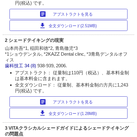
円(税込) です。
article
アブストラクトを見る
download
全文ダウンロード(2.51MB)
2 シェードテイキングの現実
山本尚吾*1, 稲田和徳*2, 青島徹児*3
*1ショウデンタル, *2KAZZ Dental clinc, *3青島デンタルオフ
ィス
歯科技工
34 (8)
938-939, 2006.
アブストラクト： 従量制は110円（税込）、基本料金制
は基本料金に含まれます。
全文ダウンロード： 従量制、基本料金制の方共に1,243
円(税込) です。
article
アブストラクトを見る
download
全文ダウンロード(1.28MB)
3 VITAクラシカルシェードガイドによるシェードテイキング
の問題点