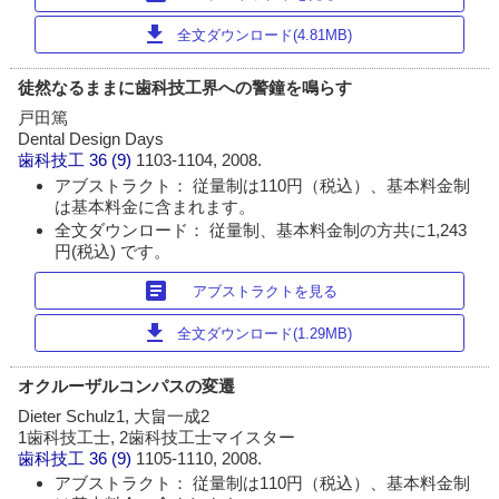
download
全文ダウンロード(4.81MB)
徒然なるままに歯科技工界への警鐘を鳴らす
戸田篤
Dental Design Days
歯科技工
36 (9)
1103-1104, 2008.
アブストラクト： 従量制は110円（税込）、基本料金制
は基本料金に含まれます。
全文ダウンロード： 従量制、基本料金制の方共に1,243
円(税込) です。
article
アブストラクトを見る
download
全文ダウンロード(1.29MB)
オクルーザルコンパスの変遷
Dieter Schulz1, 大畠一成2
1歯科技工士, 2歯科技工士マイスター
歯科技工
36 (9)
1105-1110, 2008.
アブストラクト： 従量制は110円（税込）、基本料金制