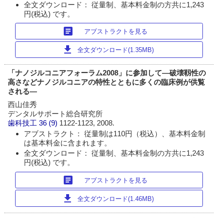
全文ダウンロード： 従量制、基本料金制の方共に1,243
円(税込) です。
article
アブストラクトを見る
download
全文ダウンロード(1.35MB)
「ナノジルコニアフォーラム2008」に参加して―破壊靱性の
高さなどナノジルコニアの特性とともに多くの臨床例が供覧
される―
西山佳秀
デンタルサポート総合研究所
歯科技工
36 (9)
1122-1123, 2008.
アブストラクト： 従量制は110円（税込）、基本料金制
は基本料金に含まれます。
全文ダウンロード： 従量制、基本料金制の方共に1,243
円(税込) です。
article
アブストラクトを見る
download
全文ダウンロード(1.46MB)