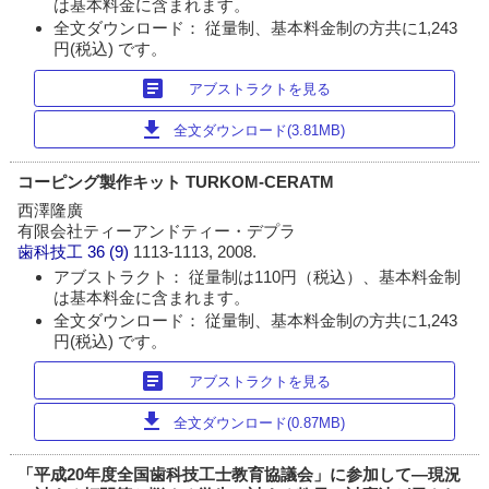
は基本料金に含まれます。
全文ダウンロード： 従量制、基本料金制の方共に1,243
円(税込) です。
article
アブストラクトを見る
download
全文ダウンロード(3.81MB)
コーピング製作キット TURKOM-CERATM
西澤隆廣
有限会社ティーアンドティー・デプラ
歯科技工
36 (9)
1113-1113, 2008.
アブストラクト： 従量制は110円（税込）、基本料金制
は基本料金に含まれます。
全文ダウンロード： 従量制、基本料金制の方共に1,243
円(税込) です。
article
アブストラクトを見る
download
全文ダウンロード(0.87MB)
「平成20年度全国歯科技工士教育協議会」に参加して―現況