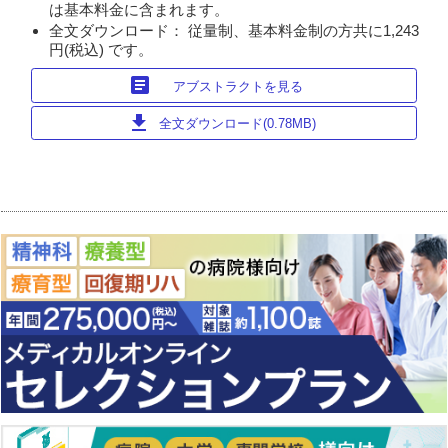
は基本料金に含まれます。
全文ダウンロード： 従量制、基本料金制の方共に1,243
円(税込) です。
article
アブストラクトを見る
download
全文ダウンロード(0.78MB)