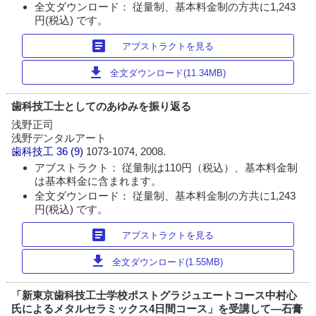
全文ダウンロード： 従量制、基本料金制の方共に1,243
円(税込) です。
article
アブストラクトを見る
download
全文ダウンロード(11.34MB)
歯科技工士としてのあゆみを振り返る
浅野正司
浅野デンタルアート
歯科技工
36 (9)
1073-1074, 2008.
アブストラクト： 従量制は110円（税込）、基本料金制
は基本料金に含まれます。
全文ダウンロード： 従量制、基本料金制の方共に1,243
円(税込) です。
article
アブストラクトを見る
download
全文ダウンロード(1.55MB)
「新東京歯科技工士学校ポストグラジュエートコース中村心
氏によるメタルセラミックス4日間コース」を受講して―石膏