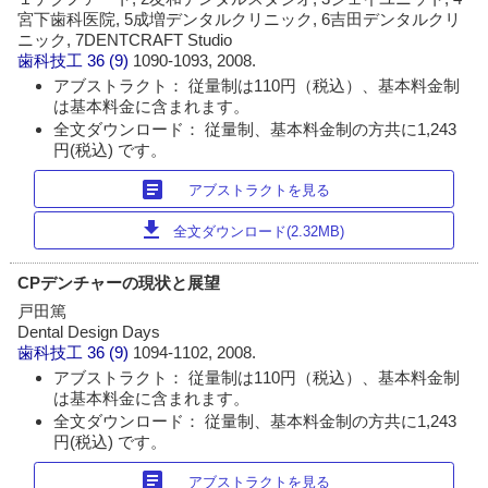
宮下歯科医院, 5成増デンタルクリニック, 6吉田デンタルクリ
ニック, 7DENTCRAFT Studio
歯科技工
36 (9)
1090-1093, 2008.
アブストラクト： 従量制は110円（税込）、基本料金制
は基本料金に含まれます。
全文ダウンロード： 従量制、基本料金制の方共に1,243
円(税込) です。
article
アブストラクトを見る
download
全文ダウンロード(2.32MB)
CPデンチャーの現状と展望
戸田篤
Dental Design Days
歯科技工
36 (9)
1094-1102, 2008.
アブストラクト： 従量制は110円（税込）、基本料金制
は基本料金に含まれます。
全文ダウンロード： 従量制、基本料金制の方共に1,243
円(税込) です。
article
アブストラクトを見る