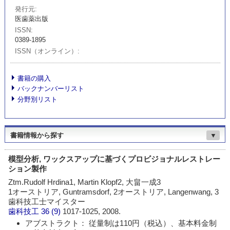
発行元
医歯薬出版
ISSN
0389-1895
ISSN（オンライン）
書籍の購入
バックナンバーリスト
分野別リスト
書籍情報から探す
▼
模型分析, ワックスアップに基づくプロビジョナルレストレー
ション製作
Ztm.Rudolf Hrdina1, Martin Klopf2, 大畠一成3
1オーストリア, Guntramsdorf, 2オーストリア, Langenwang, 3
歯科技工士マイスター
歯科技工
36 (9)
1017-1025, 2008.
アブストラクト： 従量制は110円（税込）、基本料金制