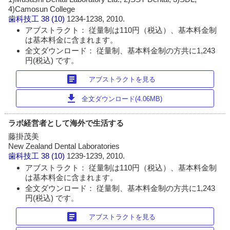
4)Camosun College
歯科技工
38 (10)
1234-1238, 2010.
アブストラクト： 従量制は110円（税込）、基本料金制
は基本料金に含まれます。
全文ダウンロード： 従量制、基本料金制の方共に1,243
円(税込) です。
article
アブストラクトを見る
download
全文ダウンロード(4.06MB)
ラボ経営者として海外で生活する
藤掛茂美
New Zealand Dental Laboratories
歯科技工
38 (10)
1239-1239, 2010.
アブストラクト： 従量制は110円（税込）、基本料金制
は基本料金に含まれます。
全文ダウンロード： 従量制、基本料金制の方共に1,243
円(税込) です。
article
アブストラクトを見る