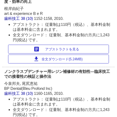
度・効率の向上
根岸由紀子
art & experience B e R
歯科技工
38 (10)
1152-1158, 2010.
アブストラクト： 従量制は110円（税込）、基本料金制
は基本料金に含まれます。
全文ダウンロード： 従量制、基本料金制の方共に1,243
円(税込) です。
article
アブストラクトを見る
download
全文ダウンロード(5.24MB)
ノンクラスプデンチャー用レジン補修材の有効性―臨床技工
での接着性の検証と操作法
今泉邦夫, 尾尻恵祐
BP Dental(Bleu Profond Inc)
歯科技工
38 (10)
1160-1165, 2010.
アブストラクト： 従量制は110円（税込）、基本料金制
は基本料金に含まれます。
全文ダウンロード： 従量制、基本料金制の方共に1,243
円(税込) です。