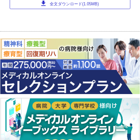
download
全文ダウンロード(1.05MB)