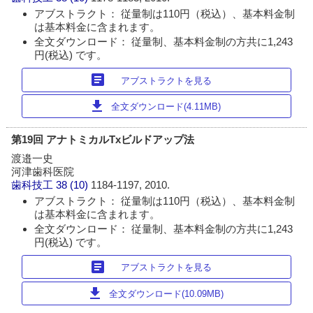
アブストラクト： 従量制は110円（税込）、基本料金制
は基本料金に含まれます。
全文ダウンロード： 従量制、基本料金制の方共に1,243
円(税込) です。
article
アブストラクトを見る
download
全文ダウンロード(4.11MB)
第19回 アナトミカルTxビルドアップ法
渡邉一史
河津歯科医院
歯科技工
38 (10)
1184-1197, 2010.
アブストラクト： 従量制は110円（税込）、基本料金制
は基本料金に含まれます。
全文ダウンロード： 従量制、基本料金制の方共に1,243
円(税込) です。
article
アブストラクトを見る
download
全文ダウンロード(10.09MB)