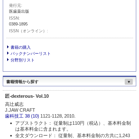
発行元
医歯薬出版
ISSN
0389-1895
ISSN（オンライン）
書籍の購入
バックナンバーリスト
分野別リスト
書籍情報から探す
▼
匠-dexterous- Vol.10
高辻威志
J.JAW CRAFT
歯科技工
38 (10)
1121-1128, 2010.
アブストラクト： 従量制は110円（税込）、基本料金制
は基本料金に含まれます。
全文ダウンロード： 従量制、基本料金制の方共に1,243