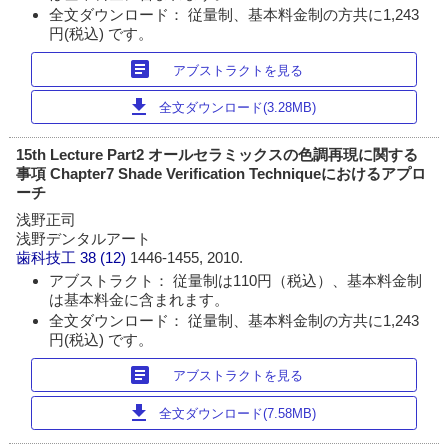
全文ダウンロード： 従量制、基本料金制の方共に1,243
円(税込) です。
article
アブストラクトを見る
download
全文ダウンロード(3.28MB)
15th Lecture Part2 オールセラミックスの色調再現に関する
事項 Chapter7 Shade Verification Techniqueにおけるアプロ
ーチ
浅野正司
浅野デンタルアート
歯科技工
38 (12)
1446-1455, 2010.
アブストラクト： 従量制は110円（税込）、基本料金制
は基本料金に含まれます。
全文ダウンロード： 従量制、基本料金制の方共に1,243
円(税込) です。
article
アブストラクトを見る
download
全文ダウンロード(7.58MB)