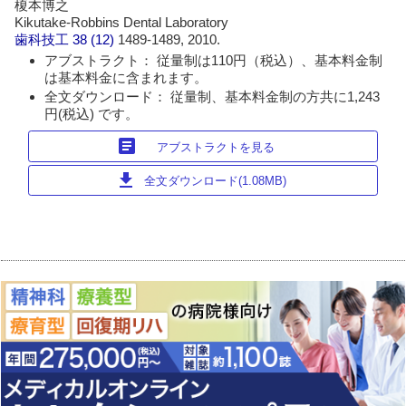
榎本博之
Kikutake-Robbins Dental Laboratory
歯科技工
38 (12)
1489-1489, 2010.
アブストラクト： 従量制は110円（税込）、基本料金制
は基本料金に含まれます。
全文ダウンロード： 従量制、基本料金制の方共に1,243
円(税込) です。
article
アブストラクトを見る
download
全文ダウンロード(1.08MB)