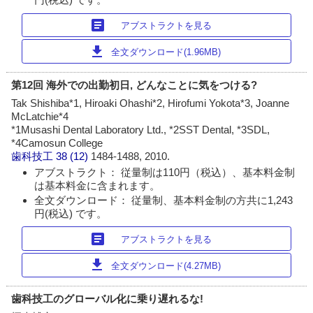
article
アブストラクトを見る
download
全文ダウンロード(1.96MB)
第12回 海外での出勤初日, どんなことに気をつける?
Tak Shishiba*1, Hiroaki Ohashi*2, Hirofumi Yokota*3, Joanne
McLatchie*4
*1Musashi Dental Laboratory Ltd., *2SST Dental, *3SDL,
*4Camosun College
歯科技工
38 (12)
1484-1488, 2010.
アブストラクト： 従量制は110円（税込）、基本料金制
は基本料金に含まれます。
全文ダウンロード： 従量制、基本料金制の方共に1,243
円(税込) です。
article
アブストラクトを見る
download
全文ダウンロード(4.27MB)
歯科技工のグローバル化に乗り遅れるな!