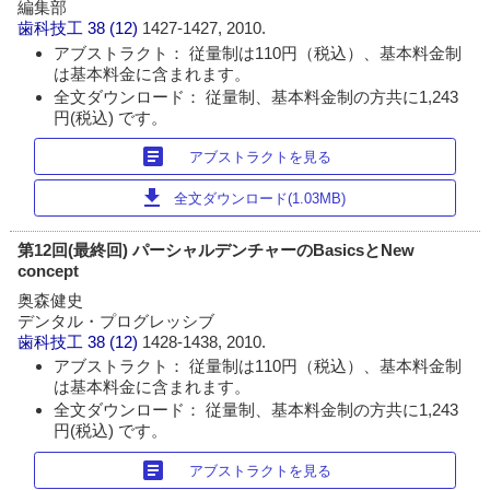
編集部
歯科技工
38 (12)
1427-1427, 2010.
アブストラクト： 従量制は110円（税込）、基本料金制
は基本料金に含まれます。
全文ダウンロード： 従量制、基本料金制の方共に1,243
円(税込) です。
article
アブストラクトを見る
download
全文ダウンロード(1.03MB)
第12回(最終回) パーシャルデンチャーのBasicsとNew
concept
奥森健史
デンタル・プログレッシブ
歯科技工
38 (12)
1428-1438, 2010.
アブストラクト： 従量制は110円（税込）、基本料金制
は基本料金に含まれます。
全文ダウンロード： 従量制、基本料金制の方共に1,243
円(税込) です。
article
アブストラクトを見る