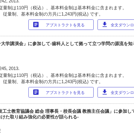
242, 2013.
従量制は110円（税込）、基本料金制は基本料金に含まれます。
従量制、基本料金制の方共に1,243円(税込) です。
article
download
アブストラクトを見る
全文ダウンロー
ン大学講演会」に参加して-歯科人として拠って立つ学問の源流を知
245, 2013.
従量制は110円（税込）、基本料金制は基本料金に含まれます。
従量制、基本料金制の方共に1,243円(税込) です。
article
download
アブストラクトを見る
全文ダウンロー
科技工士教育協議会 総会 理事長・校長会議 教務主任会議」に参加し
けた取り組み強化の必要性が語られる-
校