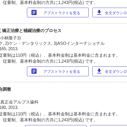
従量制、基本料金制の方共に1,243円(税込) です。
article
download
アブストラクトを見る
全文ダウンロー
く矯正治療と補綴治療のプロセス
 小林隆子3)
ック, 2)ケン・デンタリックス, 3)ASOインターナショナル
165, 2013.
従量制は110円（税込）、基本料金制は基本料金に含まれます。
従量制、基本料金制の方共に1,243円(税込) です。
article
download
アブストラクトを見る
全文ダウンロー
咬合調整
人社団真正会アルプス歯科
180, 2013.
従量制は110円（税込）、基本料金制は基本料金に含まれます。
従量制、基本料金制の方共に1,243円(税込) です。