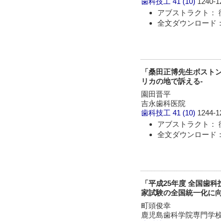
歯科技工
41 (10)
1240-1
アブストラクト： 
全文ダウンロード： 
「桑田正博先生ボスト
リカの地で訴える-
園田晋平
吉永歯科医院
歯科技工
41 (10)
1244-1
アブストラクト： 
全文ダウンロード： 
「平成25年度 全国歯
家試験の全国統一化に向
町頭俊幸
鹿児島歯科学院専門学