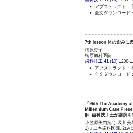
アブストラクト： 
全文ダウンロード： 
7th lesson 体の
楠原史子
楠原歯科医院
歯科技工
41 (10)
1238-1
アブストラクト： 
全文ダウンロード： 
「95th The Academy of
Millennium Case
師, 歯科技工士が講演を
小笠原美由紀1), 及川美早
1)ミユキ歯科医院, 2