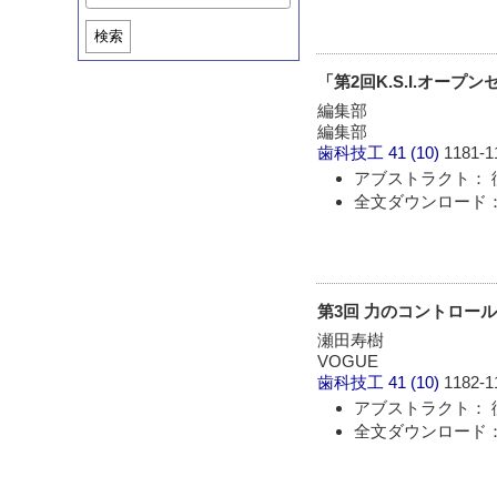
検索
「第2回K.S.I.オ
編集部
編集部
歯科技工
41 (10)
1181-1
アブストラクト： 
全文ダウンロード： 
第3回 力のコントロー
瀬田寿樹
VOGUE
歯科技工
41 (10)
1182-1
アブストラクト： 
全文ダウンロード： 