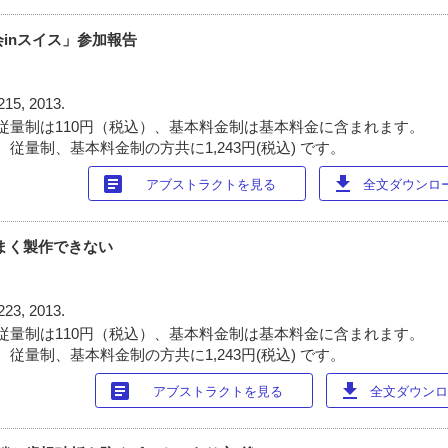
研修会inスイス」参加報告
215, 2013.
従量制は110円（税込）、基本料金制は基本料金に含まれます。
従量制、基本料金制の方共に1,243円(税込) です。
article
download
アブストラクトを見る
全文ダウンロード
うまく製作できない
223, 2013.
従量制は110円（税込）、基本料金制は基本料金に含まれます。
従量制、基本料金制の方共に1,243円(税込) です。
article
download
アブストラクトを見る
全文ダウンロー