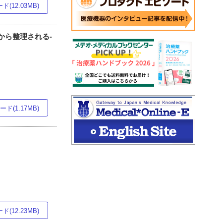
(12.03MB)
から整理される-
ド(1.17MB)
(12.23MB)