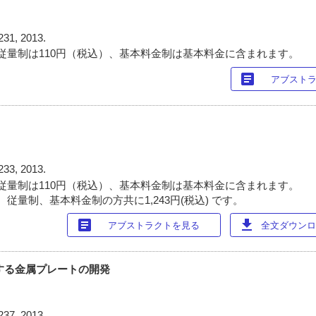
231, 2013.
従量制は110円（税込）、基本料金制は基本料金に含まれます。
article
アブスト
233, 2013.
従量制は110円（税込）、基本料金制は基本料金に含まれます。
従量制、基本料金制の方共に1,243円(税込) です。
article
download
アブストラクトを見る
全文ダウンロー
トする金属プレートの開発
237, 2013.