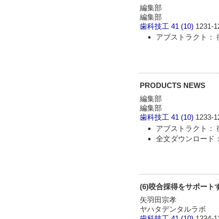
編集部
編集部
歯科技工
41 (10)
1231-1
アブストラクト： 
PRODUCTS NEWS
編集部
編集部
歯科技工
41 (10)
1233-1
アブストラクト： 
全文ダウンロード： 
(6)咬合採得をサポー
矢羽田宗孝
ヤハタデンタルラボ
歯科技工
41 (10)
1234-1