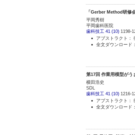
「Gerber Method
平岡秀樹
平岡歯科医院
歯科技工
41 (10)
1198-1
アブストラクト： 
全文ダウンロード： 
第17回 作業用模型が
横田浩史
SDL
歯科技工
41 (10)
1216-1
アブストラクト： 
全文ダウンロード： 