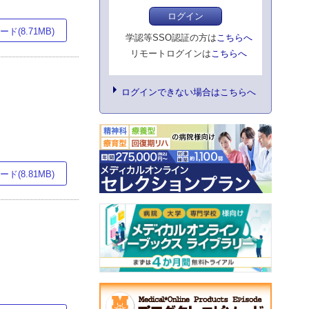
ログイン
ド(8.71MB)
学認等SSO認証の方は
こちらへ
リモートログインは
こちらへ
ログインできない場合はこちらへ
ド(8.81MB)