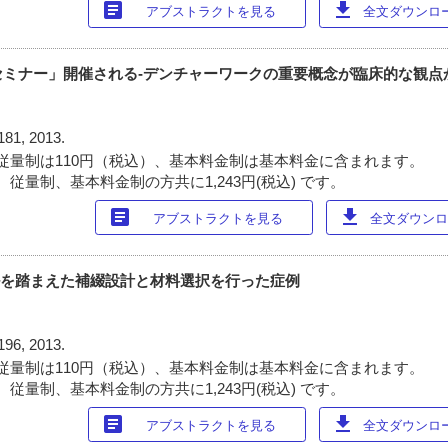
article
download
アブストラクトを見る
全文ダウンロード
ープンセミナー」開催される-デンチャーワークの重要概念が臨床的な観点
181, 2013.
従量制は110円（税込）、基本料金制は基本料金に含まれます。
従量制、基本料金制の方共に1,243円(税込) です。
article
download
アブストラクトを見る
全文ダウンロー
ルを踏まえた補綴設計と材料選択を行った症例
196, 2013.
従量制は110円（税込）、基本料金制は基本料金に含まれます。
従量制、基本料金制の方共に1,243円(税込) です。
article
download
アブストラクトを見る
全文ダウンロード