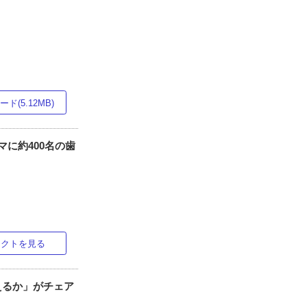
ド(5.12MB)
マに約400名の歯
ラクトを見る
えるか」がチェア