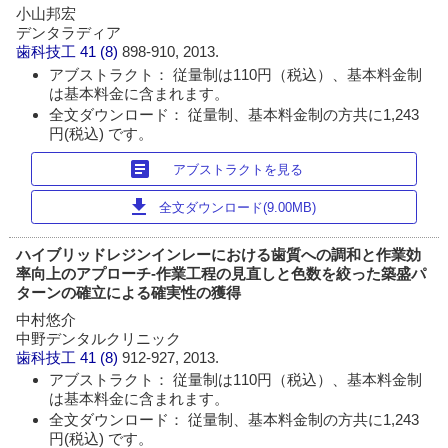
小山邦宏
デンタラディア
歯科技工
41 (8)
898-910, 2013.
アブストラクト： 従量制は110円（税込）、基本料金制
は基本料金に含まれます。
全文ダウンロード： 従量制、基本料金制の方共に1,243
円(税込) です。
article
アブストラクトを見る
download
全文ダウンロード(9.00MB)
ハイブリッドレジンインレーにおける歯質への調和と作業効
率向上のアプローチ-作業工程の見直しと色数を絞った築盛パ
ターンの確立による確実性の獲得
中村悠介
中野デンタルクリニック
歯科技工
41 (8)
912-927, 2013.
アブストラクト： 従量制は110円（税込）、基本料金制
は基本料金に含まれます。
全文ダウンロード： 従量制、基本料金制の方共に1,243
円(税込) です。