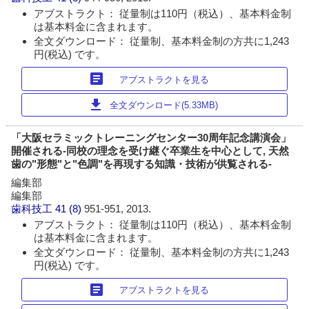
アブストラクト： 従量制は110円（税込）、基本料金制
は基本料金に含まれます。
全文ダウンロード： 従量制、基本料金制の方共に1,243
円(税込) です。
article
アブストラクトを見る
download
全文ダウンロード(5.33MB)
「大阪セラミックトレーニングセンター30周年記念講演会」
開催される-同校の理念を受け継ぐ卒業生を中心として, 天然
歯の"形態"と"色調"を再現する知識・技術が供覧される-
編集部
編集部
歯科技工
41 (8)
951-951, 2013.
アブストラクト： 従量制は110円（税込）、基本料金制
は基本料金に含まれます。
全文ダウンロード： 従量制、基本料金制の方共に1,243
円(税込) です。
article
アブストラクトを見る