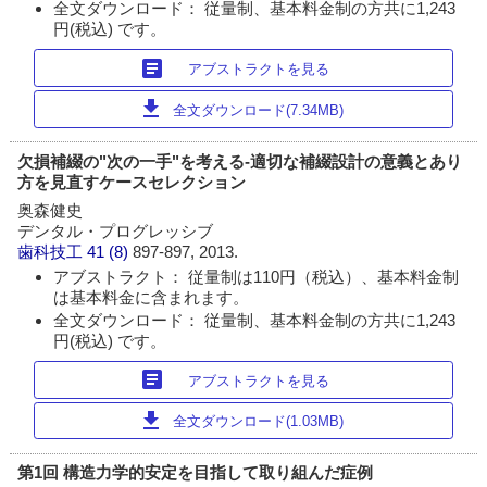
全文ダウンロード： 従量制、基本料金制の方共に1,243
円(税込) です。
article
アブストラクトを見る
download
全文ダウンロード(7.34MB)
欠損補綴の"次の一手"を考える-適切な補綴設計の意義とあり
方を見直すケースセレクション
奥森健史
デンタル・プログレッシブ
歯科技工
41 (8)
897-897, 2013.
アブストラクト： 従量制は110円（税込）、基本料金制
は基本料金に含まれます。
全文ダウンロード： 従量制、基本料金制の方共に1,243
円(税込) です。
article
アブストラクトを見る
download
全文ダウンロード(1.03MB)
第1回 構造力学的安定を目指して取り組んだ症例