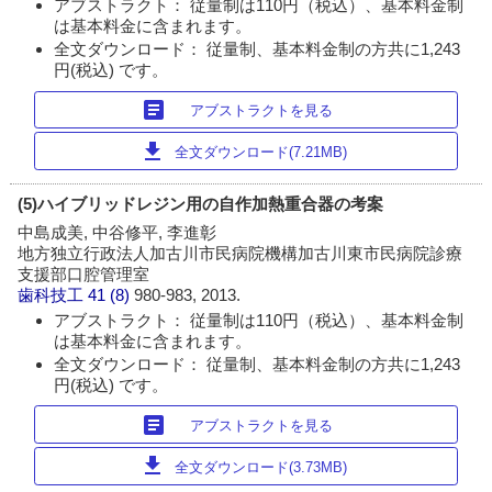
アブストラクト： 従量制は110円（税込）、基本料金制
は基本料金に含まれます。
全文ダウンロード： 従量制、基本料金制の方共に1,243
円(税込) です。
article
アブストラクトを見る
download
全文ダウンロード(7.21MB)
(5)ハイブリッドレジン用の自作加熱重合器の考案
中島成美, 中谷修平, 李進彰
地方独立行政法人加古川市民病院機構加古川東市民病院診療
支援部口腔管理室
歯科技工
41 (8)
980-983, 2013.
アブストラクト： 従量制は110円（税込）、基本料金制
は基本料金に含まれます。
全文ダウンロード： 従量制、基本料金制の方共に1,243
円(税込) です。
article
アブストラクトを見る
download
全文ダウンロード(3.73MB)