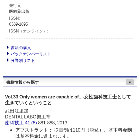
発行元
医歯薬出版
ISSN
0389-1895
ISSN（オンライン）
書籍の購入
バックナンバーリスト
分野別リスト
書籍情報から探す
▼
Vol.33 Only women are capable of...-女性歯科技工士として
生きていくということ
武田江里加
DENTAL LABO架工堂
歯科技工
41 (8)
881-888, 2013.
アブストラクト： 従量制は110円（税込）、基本料金制
は基本料金に含まれます。