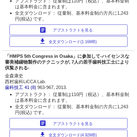
アブストラクト： 従量制は110円（税込）、基本料金制
は基本料金に含まれます。
全文ダウンロード： 従量制、基本料金制の方共に1,243
円(税込) です。
article
アブストラクトを見る
download
全文ダウンロード(1.16MB)
「HMPS 5th Congress in Osaka」に参加して-ハイセンスな
審美補綴物製作のテクニックが, 7人の若手歯科技工士により
供覧される-
金森康史
西村歯科LiCCA Lab.
歯科技工
41 (8)
963-967, 2013.
アブストラクト： 従量制は110円（税込）、基本料金制
は基本料金に含まれます。
全文ダウンロード： 従量制、基本料金制の方共に1,243
円(税込) です。
article
アブストラクトを見る
download
全文ダウンロード(4.92MB)