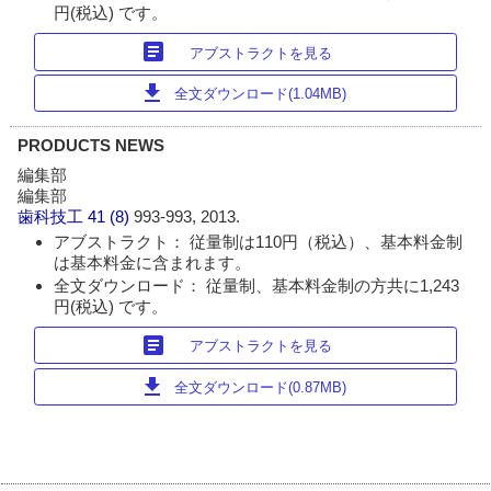
円(税込) です。
article
アブストラクトを見る
download
全文ダウンロード(1.04MB)
PRODUCTS NEWS
編集部
編集部
歯科技工
41 (8)
993-993, 2013.
アブストラクト： 従量制は110円（税込）、基本料金制
は基本料金に含まれます。
全文ダウンロード： 従量制、基本料金制の方共に1,243
円(税込) です。
article
アブストラクトを見る
download
全文ダウンロード(0.87MB)