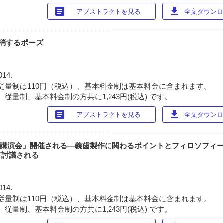
article
download
アブストラクトを見る
全文ダウンロー
性を解消するポーズ
014.
従量制は110円（税込）、基本料金制は基本料金に含まれます。
従量制、基本料金制の方共に1,243円(税込) です。
article
download
アブストラクトを見る
全文ダウンロー
合同講演会」開催される―義歯製作に関わるポイントとフィロソフィー
て討議される
014.
従量制は110円（税込）、基本料金制は基本料金に含まれます。
従量制、基本料金制の方共に1,243円(税込) です。