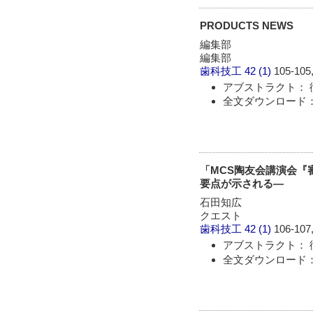
PRODUCTS NEWS
編集部
編集部
歯科技工
42 (1)
105-105,
アブストラクト： 
全文ダウンロード： 
「MCS陶友会講演会『
要点が示される―
石田知広
クエスト
歯科技工
42 (1)
106-107,
アブストラクト： 
全文ダウンロード： 