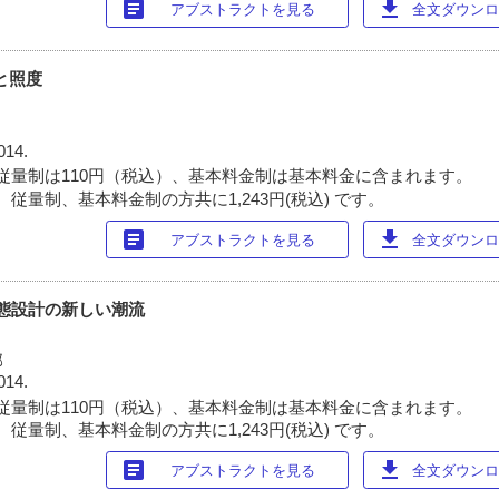
article
download
アブストラクトを見る
全文ダウンロー
と照度
014.
従量制は110円（税込）、基本料金制は基本料金に含まれます。
従量制、基本料金制の方共に1,243円(税込) です。
article
download
アブストラクトを見る
全文ダウンロー
形態設計の新しい潮流
部
014.
従量制は110円（税込）、基本料金制は基本料金に含まれます。
従量制、基本料金制の方共に1,243円(税込) です。
article
download
アブストラクトを見る
全文ダウンロー