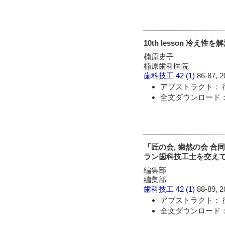
10th lesson 冷え
楠原史子
楠原歯科医院
歯科技工
42 (1)
86-87, 2
アブストラクト： 
全文ダウンロード： 
「匠の会, 歯然の会 
ラン歯科技工士を交え
編集部
編集部
歯科技工
42 (1)
88-89, 2
アブストラクト： 
全文ダウンロード： 