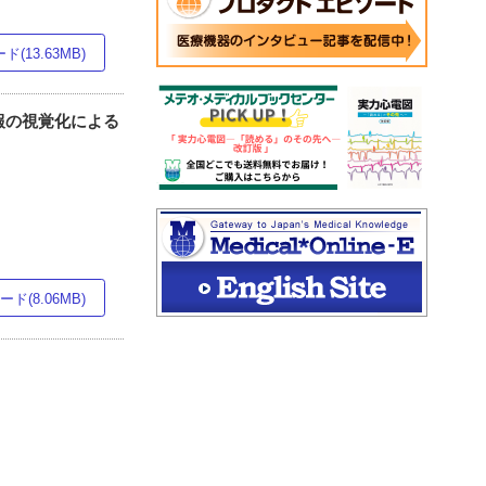
(13.63MB)
報の視覚化による
ド(8.06MB)