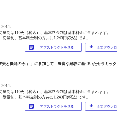
 2014.
従量制は110円（税込）、基本料金制は基本料金に含まれます。
従量制、基本料金制の方共に1,243円(税込) です。
article
download
アブストラクトを見る
全文ダウンロー
審美と機能の今.』」に参加して―豊富な経験に基づいたセラミッ
 2014.
従量制は110円（税込）、基本料金制は基本料金に含まれます。
従量制、基本料金制の方共に1,243円(税込) です。
article
download
アブストラクトを見る
全文ダウンロー