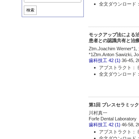
全文ダウンロード： 
検索
モックアップ法による
患者との認識共有と治
Ztm.Joachim Werner*
*1Ztm.Anton Sawizki, J
歯科技工
42 (1)
36-45, 2
アブストラクト： 
全文ダウンロード： 
第1回 プレスセラミッ
川村真一
Forfe Dental Laboratory
歯科技工
42 (1)
46-58, 2
アブストラクト： 
全文ダウンロード： 