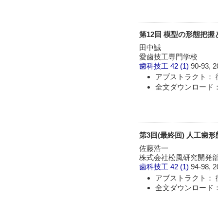
第12回 模型の形態把握
田中誠
愛歯技工専門学校
歯科技工
42 (1)
90-93, 2
アブストラクト： 
全文ダウンロード： 
第3回(最終回) 人工歯
佐藤浩一
株式会社松風研究開発
歯科技工
42 (1)
94-98, 2
アブストラクト： 
全文ダウンロード： 