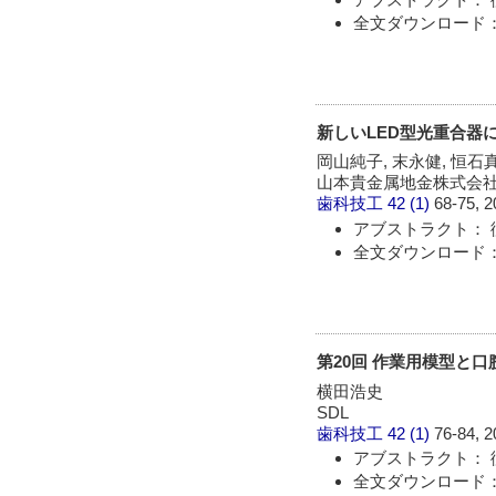
全文ダウンロード： 
新しいLED型光重合器
岡山純子, 末永健, 恒石真
山本貴金属地金株式会社
歯科技工
42 (1)
68-75, 2
アブストラクト： 
全文ダウンロード： 
第20回 作業用模型と
横田浩史
SDL
歯科技工
42 (1)
76-84, 2
アブストラクト： 
全文ダウンロード： 