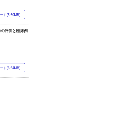
ド(5.60MB)
器の評価と臨床例
ド(6.64MB)