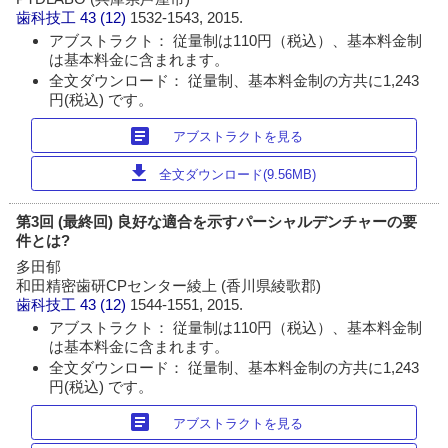
歯科技工
43 (12)
1532-1543, 2015.
アブストラクト： 従量制は110円（税込）、基本料金制
は基本料金に含まれます。
全文ダウンロード： 従量制、基本料金制の方共に1,243
円(税込) です。
article
アブストラクトを見る
download
全文ダウンロード(9.56MB)
第3回 (最終回) 良好な適合を示すパーシャルデンチャーの要
件とは?
多田郁
和田精密歯研CPセンター綾上 (香川県綾歌郡)
歯科技工
43 (12)
1544-1551, 2015.
アブストラクト： 従量制は110円（税込）、基本料金制
は基本料金に含まれます。
全文ダウンロード： 従量制、基本料金制の方共に1,243
円(税込) です。
article
アブストラクトを見る