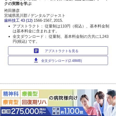
クの実際を学ぶ
袴田勝彦
宮城県黒川郡 / デンタルアジャスト
歯科技工
43 (12)
1566-1567, 2015.
アブストラクト： 従量制は110円（税込）、基本料金制
は基本料金に含まれます。
全文ダウンロード： 従量制、基本料金制の方共に1,243
円(税込) です。
article
アブストラクトを見る
download
全文ダウンロード(2.48MB)