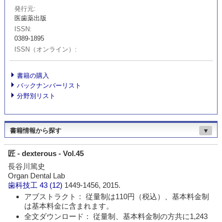
発行元
医歯薬出版
ISSN
0389-1895
ISSN（オンライン）
書籍の購入
バックナンバーリスト
分野別リスト
書籍情報から探す
▼
匠 - dexterous - Vol.45
長谷川篤史
Organ Dental Lab
歯科技工
43 (12)
1449-1456, 2015.
アブストラクト： 従量制は110円（税込）、基本料金制
は基本料金に含まれます。
全文ダウンロード： 従量制、基本料金制の方共に1,243