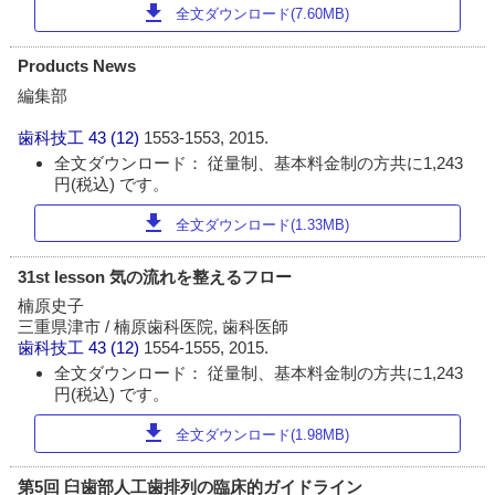
download
全文ダウンロード(7.60MB)
Products News
編集部
歯科技工
43 (12)
1553-1553, 2015.
全文ダウンロード： 従量制、基本料金制の方共に1,243
円(税込) です。
download
全文ダウンロード(1.33MB)
31st lesson 気の流れを整えるフロー
楠原史子
三重県津市 / 楠原歯科医院, 歯科医師
歯科技工
43 (12)
1554-1555, 2015.
全文ダウンロード： 従量制、基本料金制の方共に1,243
円(税込) です。
download
全文ダウンロード(1.98MB)
第5回 臼歯部人工歯排列の臨床的ガイドライン