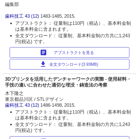
編集部
歯科技工
43 (12)
1483-1485, 2015.
アブストラクト： 従量制は110円（税込）、基本料金制
は基本料金に含まれます。
全文ダウンロード： 従量制、基本料金制の方共に1,243
円(税込) です。
article
アブストラクトを見る
download
全文ダウンロード(3.93MB)
3Dプリンタを活用したデンチャーワークの実際 - 使用材料・
手技の違いに合わせた適切な埋没・鋳造法の考察
木下隆之
東京都品川区 / STLデザイン
歯科技工
43 (12)
1486-1498, 2015.
アブストラクト： 従量制は110円（税込）、基本料金制
は基本料金に含まれます。
全文ダウンロード： 従量制、基本料金制の方共に1,243
円(税込) です。