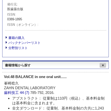
発行元
医歯薬出版
ISSN
0389-1895
ISSN（オンライン）
書籍の購入
バックナンバーリスト
分野別リスト
書籍情報から探す
▼
Vol.48 BALANCE in one oral unit......
峯崎稔久
ZAHN DENTAL LABORATORY
歯科技工
44 (7)
785-792, 2016.
アブストラクト： 従量制は110円（税込）、基本料金制
は基本料金に含まれます。
全文ダウンロード： 従量制、基本料金制の方共に1,243