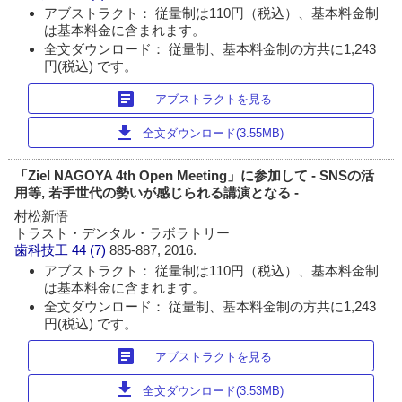
アブストラクト： 従量制は110円（税込）、基本料金制
は基本料金に含まれます。
全文ダウンロード： 従量制、基本料金制の方共に1,243
円(税込) です。
article
アブストラクトを見る
download
全文ダウンロード(3.55MB)
「Ziel NAGOYA 4th Open Meeting」に参加して - SNSの活
用等, 若手世代の勢いが感じられる講演となる -
村松新悟
トラスト・デンタル・ラボラトリー
歯科技工
44 (7)
885-887, 2016.
アブストラクト： 従量制は110円（税込）、基本料金制
は基本料金に含まれます。
全文ダウンロード： 従量制、基本料金制の方共に1,243
円(税込) です。
article
アブストラクトを見る
download
全文ダウンロード(3.53MB)