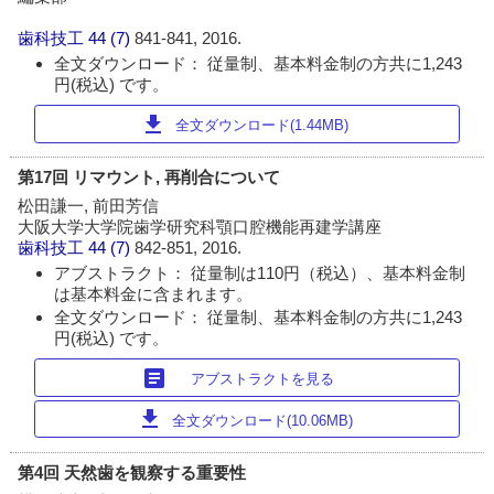
歯科技工
44 (7)
841-841, 2016.
全文ダウンロード： 従量制、基本料金制の方共に1,243
円(税込) です。
download
全文ダウンロード(1.44MB)
第17回 リマウント, 再削合について
松田謙一, 前田芳信
大阪大学大学院歯学研究科顎口腔機能再建学講座
歯科技工
44 (7)
842-851, 2016.
アブストラクト： 従量制は110円（税込）、基本料金制
は基本料金に含まれます。
全文ダウンロード： 従量制、基本料金制の方共に1,243
円(税込) です。
article
アブストラクトを見る
download
全文ダウンロード(10.06MB)
第4回 天然歯を観察する重要性