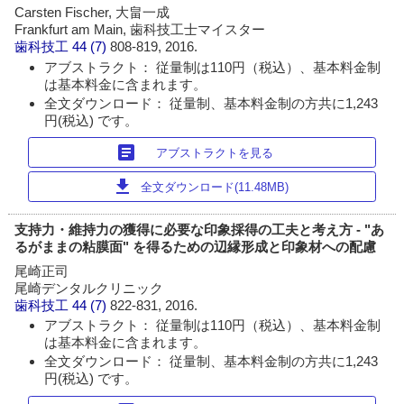
Carsten Fischer, 大畠一成
Frankfurt am Main, 歯科技工士マイスター
歯科技工
44 (7)
808-819, 2016.
アブストラクト： 従量制は110円（税込）、基本料金制
は基本料金に含まれます。
全文ダウンロード： 従量制、基本料金制の方共に1,243
円(税込) です。
article
アブストラクトを見る
download
全文ダウンロード(11.48MB)
支持力・維持力の獲得に必要な印象採得の工夫と考え方 - "あ
るがままの粘膜面" を得るための辺縁形成と印象材への配慮
尾崎正司
尾崎デンタルクリニック
歯科技工
44 (7)
822-831, 2016.
アブストラクト： 従量制は110円（税込）、基本料金制
は基本料金に含まれます。
全文ダウンロード： 従量制、基本料金制の方共に1,243
円(税込) です。