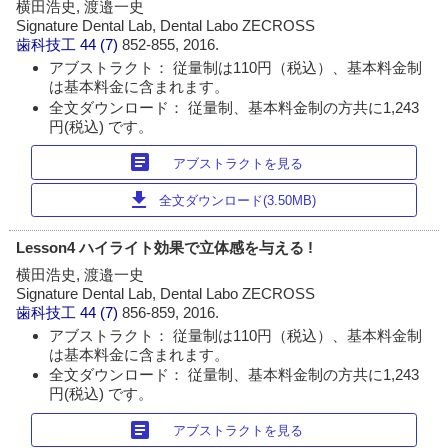
横田浩史, 渡邉一史
Signature Dental Lab, Dental Labo ZECROSS
歯科技工
44 (7)
852-855, 2016.
アブストラクト： 従量制は110円（税込）、基本料金制
は基本料金に含まれます。
全文ダウンロード： 従量制、基本料金制の方共に1,243
円(税込) です。
article
アブストラクトを見る
download
全文ダウンロード(3.50MB)
Lesson4 ハイライト効果で立体感を与える !
横田浩史, 渡邉一史
Signature Dental Lab, Dental Labo ZECROSS
歯科技工
44 (7)
856-859, 2016.
アブストラクト： 従量制は110円（税込）、基本料金制
は基本料金に含まれます。
全文ダウンロード： 従量制、基本料金制の方共に1,243
円(税込) です。
article
アブストラクトを見る