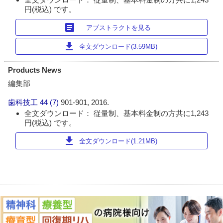
円(税込) です。
article
アブストラクトを見る
download
全文ダウンロード(3.59MB)
Products News
編集部
歯科技工
44 (7)
901-901, 2016.
全文ダウンロード： 従量制、基本料金制の方共に1,243
円(税込) です。
download
全文ダウンロード(1.21MB)