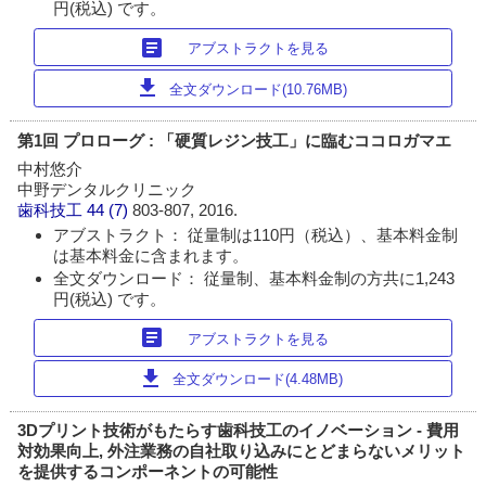
円(税込) です。
article
アブストラクトを見る
download
全文ダウンロード(10.76MB)
第1回 プロローグ : 「硬質レジン技工」に臨むココロガマエ
中村悠介
中野デンタルクリニック
歯科技工
44 (7)
803-807, 2016.
アブストラクト： 従量制は110円（税込）、基本料金制
は基本料金に含まれます。
全文ダウンロード： 従量制、基本料金制の方共に1,243
円(税込) です。
article
アブストラクトを見る
download
全文ダウンロード(4.48MB)
3Dプリント技術がもたらす歯科技工のイノベーション - 費用
対効果向上, 外注業務の自社取り込みにとどまらないメリット
を提供するコンポーネントの可能性