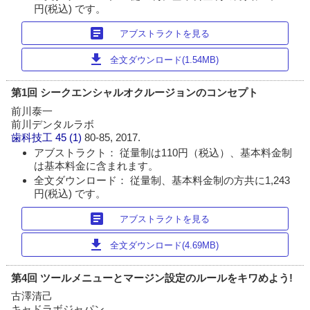
円(税込) です。
article
アブストラクトを見る
download
全文ダウンロード(1.54MB)
第1回 シークエンシャルオクルージョンのコンセプト
前川泰一
前川デンタルラボ
歯科技工
45 (1)
80-85, 2017.
アブストラクト： 従量制は110円（税込）、基本料金制
は基本料金に含まれます。
全文ダウンロード： 従量制、基本料金制の方共に1,243
円(税込) です。
article
アブストラクトを見る
download
全文ダウンロード(4.69MB)
第4回 ツールメニューとマージン設定のルールをキワめよう!
古澤清己
キャドラボジャパン