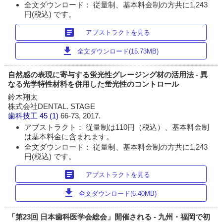
全文ダウンロード： 従量制、基本料金制の方共に1,243
円(税込) です。
article
アブストラクトを見る
download
全文ダウンロード(15.73MB)
自然感の表現に寄与する蛍光性グレージング材の活用法 - 異
なる光学特性材料を併用した蛍光性のコントロール
鈴木翔太
株式会社DENTAL. STAGE
歯科技工
45 (1)
66-73, 2017.
アブストラクト： 従量制は110円（税込）、基本料金制
は基本料金に含まれます。
全文ダウンロード： 従量制、基本料金制の方共に1,243
円(税込) です。
article
アブストラクトを見る
download
全文ダウンロード(6.40MB)
「第23回 日本歯科医学会総会」開催される - 九州・福岡で初