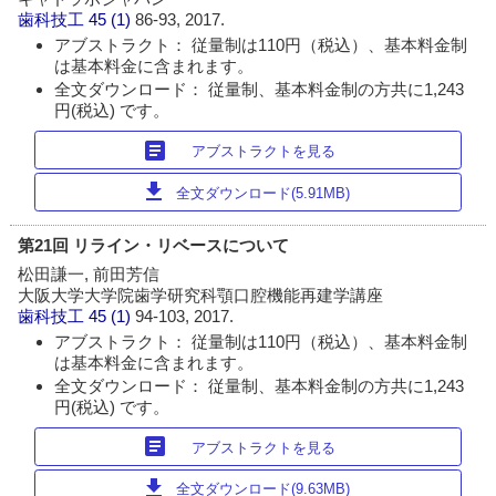
歯科技工
45 (1)
86-93, 2017.
アブストラクト： 従量制は110円（税込）、基本料金制
は基本料金に含まれます。
全文ダウンロード： 従量制、基本料金制の方共に1,243
円(税込) です。
article
アブストラクトを見る
download
全文ダウンロード(5.91MB)
第21回 リライン・リベースについて
松田謙一, 前田芳信
大阪大学大学院歯学研究科顎口腔機能再建学講座
歯科技工
45 (1)
94-103, 2017.
アブストラクト： 従量制は110円（税込）、基本料金制
は基本料金に含まれます。
全文ダウンロード： 従量制、基本料金制の方共に1,243
円(税込) です。
article
アブストラクトを見る
download
全文ダウンロード(9.63MB)