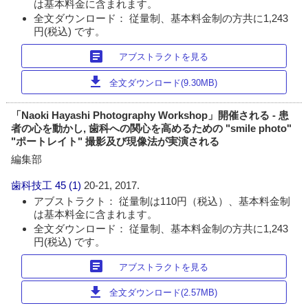
は基本料金に含まれます。
全文ダウンロード： 従量制、基本料金制の方共に1,243
円(税込) です。
article
アブストラクトを見る
download
全文ダウンロード(9.30MB)
「Naoki Hayashi Photography Workshop」開催される - 患
者の心を動かし, 歯科への関心を高めるための "smile photo"
"ポートレイト" 撮影及び現像法が実演される
編集部
歯科技工
45 (1)
20-21, 2017.
アブストラクト： 従量制は110円（税込）、基本料金制
は基本料金に含まれます。
全文ダウンロード： 従量制、基本料金制の方共に1,243
円(税込) です。
article
アブストラクトを見る
download
全文ダウンロード(2.57MB)