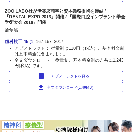
ZOO LABO社が伊藤忠商事と資本業務提携を締結 /
「DENTAL EXPO 2016」開催 / 「国際口腔インプラント学会
学術大会 2016」開催
編集部
歯科技工
45 (1)
167-167, 2017.
アブストラクト： 従量制は110円（税込）、基本料金制
は基本料金に含まれます。
全文ダウンロード： 従量制、基本料金制の方共に1,243
円(税込) です。
article
アブストラクトを見る
download
全文ダウンロード(1.49MB)