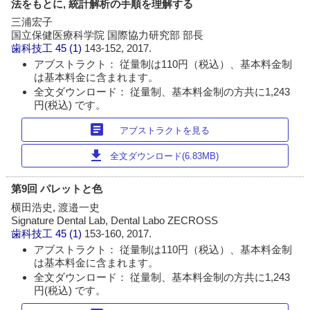
法をもとに, 統計解析の手順を理解する
三浦宏子
国立保健医療科学院 国際協力研究部 部長
歯科技工
45 (1)
143-152, 2017.
アブストラクト： 従量制は110円（税込）、基本料金制
は基本料金に含まれます。
全文ダウンロード： 従量制、基本料金制の方共に1,243
円(税込) です。
article
アブストラクトを見る
download
全文ダウンロード(6.83MB)
第9回 パレットと色
横田浩史, 渡邉一史
Signature Dental Lab, Dental Labo ZECROSS
歯科技工
45 (1)
153-160, 2017.
アブストラクト： 従量制は110円（税込）、基本料金制
は基本料金に含まれます。
全文ダウンロード： 従量制、基本料金制の方共に1,243
円(税込) です。