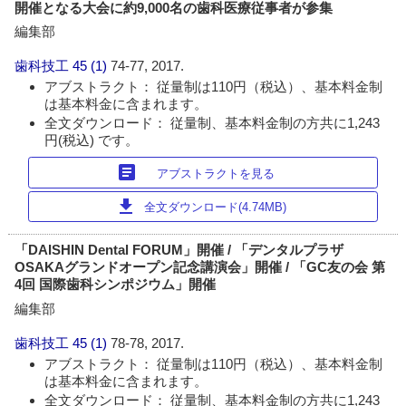
開催となる大会に約9,000名の歯科医療従事者が参集
編集部
歯科技工
45 (1)
74-77, 2017.
アブストラクト： 従量制は110円（税込）、基本料金制
は基本料金に含まれます。
全文ダウンロード： 従量制、基本料金制の方共に1,243
円(税込) です。
article
アブストラクトを見る
download
全文ダウンロード(4.74MB)
「DAISHIN Dental FORUM」開催 / 「デンタルプラザ
OSAKAグランドオープン記念講演会」開催 / 「GC友の会 第
4回 国際歯科シンポジウム」開催
編集部
歯科技工
45 (1)
78-78, 2017.
アブストラクト： 従量制は110円（税込）、基本料金制
は基本料金に含まれます。
全文ダウンロード： 従量制、基本料金制の方共に1,243