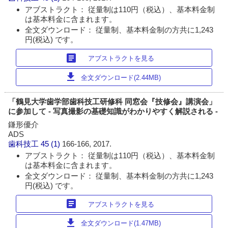
アブストラクト： 従量制は110円（税込）、基本料金制
は基本料金に含まれます。
全文ダウンロード： 従量制、基本料金制の方共に1,243
円(税込) です。
article
アブストラクトを見る
download
全文ダウンロード(2.44MB)
「鶴見大学歯学部歯科技工研修科 同窓会『技修会』講演会」
に参加して - 写真撮影の基礎知識がわかりやすく解説される -
鎌形優介
ADS
歯科技工
45 (1)
166-166, 2017.
アブストラクト： 従量制は110円（税込）、基本料金制
は基本料金に含まれます。
全文ダウンロード： 従量制、基本料金制の方共に1,243
円(税込) です。
article
アブストラクトを見る
download
全文ダウンロード(1.47MB)