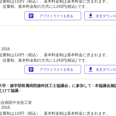
従量制は110円（税込）、基本料金制は基本料金に含まれます。
従量制、基本料金制の方共に1,243円(税込) です。
article
download
アブストラクトを見る
全文ダウンロー
 2018.
従量制は110円（税込）、基本料金制は基本料金に含まれます。
従量制、基本料金制の方共に1,243円(税込) です。
article
download
アブストラクトを見る
全文ダウンロー
科大学・歯学部附属病院歯科技工士協議会」に参加して - 本協議会
むけて協議 -
総合病院中央技工室
 2018.
従量制は110円（税込）、基本料金制は基本料金に含まれます。