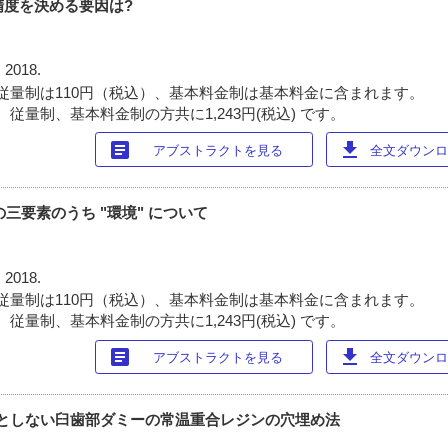
精度を決める要因は?
 2018.
従量制は110円（税込）、基本料金制は基本料金に含まれます。
従量制、基本料金制の方共に1,243円(税込) です。
article
download
アブストラクトを見る
全文ダウンロー
の三要素のうち "環境" について
 2018.
従量制は110円（税込）、基本料金制は基本料金に含まれます。
従量制、基本料金制の方共に1,243円(税込) です。
article
download
アブストラクトを見る
全文ダウンロー
を必要としない臼歯部ダミーの常温重合レジンの穴埋め法