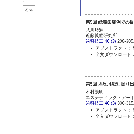
検索
第5回 総義歯症例での
武川巧輝
近藤義歯研究所
歯科技工
46 (3)
298-305,
アブストラクト： 
全文ダウンロード： 
第5回 埋没, 鋳造, 掘
木村義明
エステティック・アー
歯科技工
46 (3)
306-315,
アブストラクト： 
全文ダウンロード： 