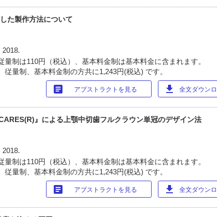
用した製作方法について
 2018.
従量制は110円（税込）、基本料金制は基本料金に含まれます。
従量制、基本料金制の方共に1,243円(税込) です。
article
download
アブストラクトを見る
全文ダウンロー
n(R) CARES(R)』による上顎中切歯フルクラウン単冠のデザイン法
 2018.
従量制は110円（税込）、基本料金制は基本料金に含まれます。
従量制、基本料金制の方共に1,243円(税込) です。
article
download
アブストラクトを見る
全文ダウンロー