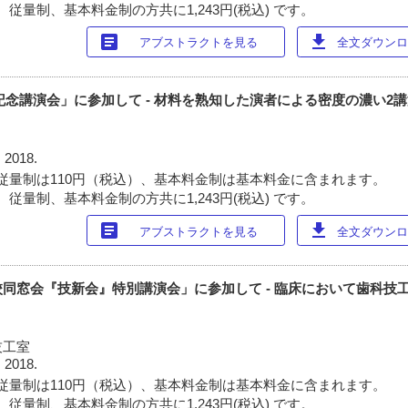
従量制、基本料金制の方共に1,243円(税込) です。
article
download
アブストラクトを見る
全文ダウンロー
念講演会」に参加して - 材料を熟知した演者による密度の濃い2講演
 2018.
従量制は110円（税込）、基本料金制は基本料金に含まれます。
従量制、基本料金制の方共に1,243円(税込) です。
article
download
アブストラクトを見る
全文ダウンロー
同窓会『技新会』特別講演会」に参加して - 臨床において歯科技
技工室
 2018.
従量制は110円（税込）、基本料金制は基本料金に含まれます。
従量制、基本料金制の方共に1,243円(税込) です。