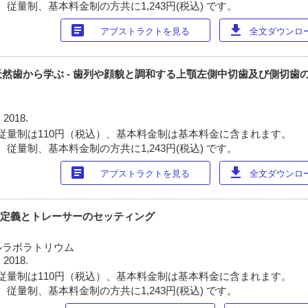
従量制、基本料金制の方共に1,243円(税込) です。
article
download
アブストラクトを見る
全文ダウンロード
然歯から学ぶ - 歯列や顔貌と調和する上顎左側中切歯及び側切歯
 2018.
従量制は110円（税込）、基本料金制は基本料金に含まれます。
従量制、基本料金制の方共に1,243円(税込) です。
article
download
アブストラクトを見る
全文ダウンロード
の定義とトレーサーのセッティング
ルラボラトリウム
 2018.
従量制は110円（税込）、基本料金制は基本料金に含まれます。
従量制、基本料金制の方共に1,243円(税込) です。