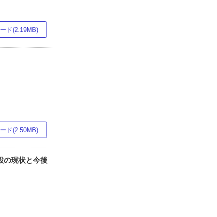
ド(2.19MB)
ド(2.50MB)
施設の現状と今後