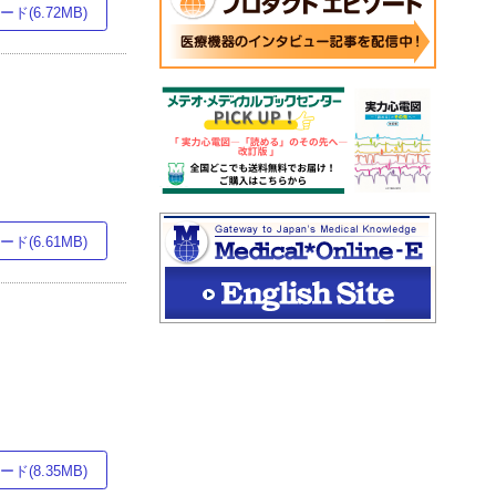
ド(6.72MB)
ド(6.61MB)
ド(8.35MB)