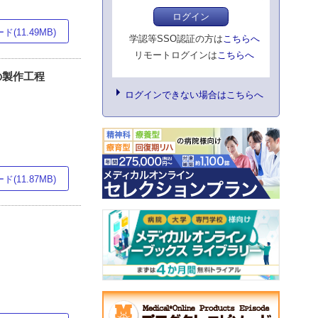
ログイン
(11.49MB)
学認等SSO認証の方は
こちらへ
リモートログインは
こちらへ
の製作工程
ログインできない場合はこちらへ
(11.87MB)