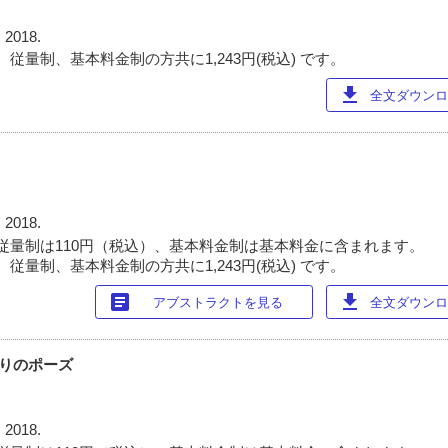
 2018.
従量制、基本料金制の方共に1,243円(税込) です。
download
全文ダウンロー
 2018.
従量制は110円（税込）、基本料金制は基本料金に含まれます。
従量制、基本料金制の方共に1,243円(税込) です。
article
download
アブストラクトを見る
全文ダウンロー
ったりのポーズ
 2018.