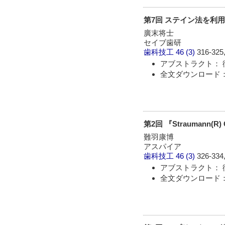
第7回 ステイン法を利
廣末将士
セイブ歯研
歯科技工
46 (3)
316-325,
アブストラクト： 
全文ダウンロード： 
第2回 『Strauman
難羽康博
アスパイア
歯科技工
46 (3)
326-334,
アブストラクト： 
全文ダウンロード： 