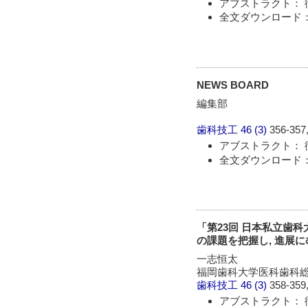
アブストラクト： 
全文ダウンロード： 
NEWS BOARD
編集部
歯科技工
46 (3)
356-357,
アブストラクト： 
全文ダウンロード： 
「第23回 日本私立歯
の課題を把握し, 進展に
一志恒太
福岡歯科大学医科歯科
歯科技工
46 (3)
358-359,
アブストラクト： 