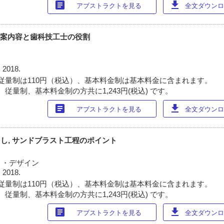
article
download
アブストラクトを見る
全文ダウンロー
提案内容と歯科技工士の役割
 2018.
従量制は110円（税込）、基本料金制は基本料金に含まれます。
従量制、基本料金制の方共に1,243円(税込) です。
article
download
アブストラクトを見る
全文ダウンロー
り出し, サンドブラスト工程のポイント
ト・デザイン
 2018.
従量制は110円（税込）、基本料金制は基本料金に含まれます。
従量制、基本料金制の方共に1,243円(税込) です。
article
download
アブストラクトを見る
全文ダウンロー