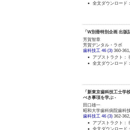
全文ダウンロード： 
「W別冊特別企画 出版記
芳賀智章
芳賀デンタル・ラボ
歯科技工
46 (3)
360-361,
アブストラクト： 
全文ダウンロード： 
「新東京歯科技工士学校
べき事項を学ぶ -
田口雄一
昭和大学歯科病院歯科
歯科技工
46 (3)
362-362,
アブストラクト： 
全文ダウンロード： 