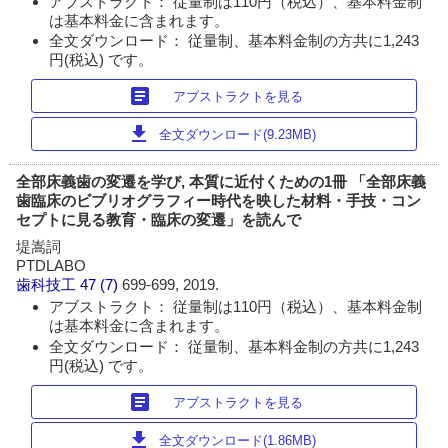
アブストラクト： 従量制は110円（税込）、基本料金制
は基本料金に含まれます。
全文ダウンロード： 従量制、基本料金制の方共に1,243
円(税込) です。
article
アブストラクトを見る
download
全文ダウンロード(9.23MB)
全部床義歯の変遷を学び, 本質に近付くための1冊 「全部床義
歯臨床のビブリオグラフィー時代を映した材料・手技・コン
セプトに見る教育・臨床の変遷」を読んで
堤嵩詞
PTDLABO
歯科技工
47 (7)
699-699, 2019.
アブストラクト： 従量制は110円（税込）、基本料金制
は基本料金に含まれます。
全文ダウンロード： 従量制、基本料金制の方共に1,243
円(税込) です。
article
アブストラクトを見る
download
全文ダウンロード(1.86MB)