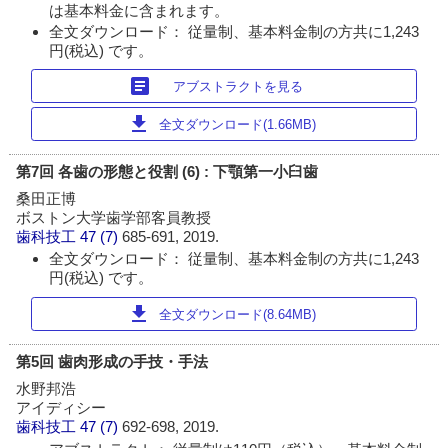
は基本料金に含まれます。
全文ダウンロード： 従量制、基本料金制の方共に1,243
円(税込) です。
article
アブストラクトを見る
download
全文ダウンロード(1.66MB)
第7回 各歯の形態と役割 (6) : 下顎第一小臼歯
桑田正博
ボストン大学歯学部客員教授
歯科技工
47 (7)
685-691, 2019.
全文ダウンロード： 従量制、基本料金制の方共に1,243
円(税込) です。
download
全文ダウンロード(8.64MB)
第5回 歯肉形成の手技・手法
水野邦浩
アイディシー
歯科技工
47 (7)
692-698, 2019.