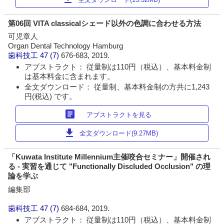
第06回 VITA classicalシェード以外の色調に合わせる方法
可児章人
Organ Dental Technology Hamburg
歯科技工
47 (7)
676-683, 2019.
アブストラクト： 従量制は110円（税込）、基本料金制
は基本料金に含まれます。
全文ダウンロード： 従量制、基本料金制の方共に1,243
円(税込) です。
article
アブストラクトを見る
download
全文ダウンロード(9.27MB)
「Kuwata Institute Millennium主催咬合セミナー」開催され
る - 実習を通じて "Functionally Discluded Occlusion" の理
論を学ぶ
編集部
歯科技工
47 (7)
684-684, 2019.
アブストラクト： 従量制は110円（税込）、基本料金制