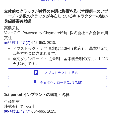
立体的なクラックが歯冠の色調に影響を及ぼす症例へのアプ
ローチ - 多数のクラックが存在しているキャラクターの強い
前歯部審美補綴
高橋栄祐
Voce C.C. Powered by Claymore所属, 株式会社杏友会神奈川
支社
歯科技工
47 (7)
642-653, 2019.
アブストラクト： 従量制は110円（税込）、基本料金制
は基本料金に含まれます。
全文ダウンロード： 従量制、基本料金制の方共に1,243
円(税込) です。
article
アブストラクトを見る
download
全文ダウンロード(15.37MB)
1st period インプラントの構造・名称
伊藤彰英
株式会社ていね社
歯科技工
47 (7)
654-665, 2019.