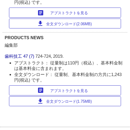
円(税込) です。
article
アブストラクトを見る
download
全文ダウンロード(2.06MB)
PRODUCTS NEWS
編集部
歯科技工
47 (7)
724-724, 2019.
アブストラクト： 従量制は110円（税込）、基本料金制
は基本料金に含まれます。
全文ダウンロード： 従量制、基本料金制の方共に1,243
円(税込) です。
article
アブストラクトを見る
download
全文ダウンロード(1.75MB)