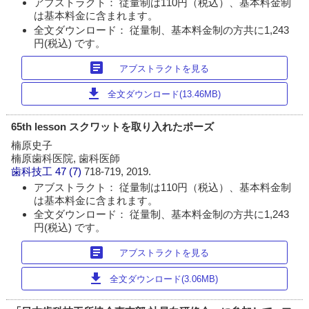
アブストラクト： 従量制は110円（税込）、基本料金制
は基本料金に含まれます。
全文ダウンロード： 従量制、基本料金制の方共に1,243
円(税込) です。
article
アブストラクトを見る
download
全文ダウンロード(13.46MB)
65th lesson スクワットを取り入れたポーズ
楠原史子
楠原歯科医院, 歯科医師
歯科技工
47 (7)
718-719, 2019.
アブストラクト： 従量制は110円（税込）、基本料金制
は基本料金に含まれます。
全文ダウンロード： 従量制、基本料金制の方共に1,243
円(税込) です。
article
アブストラクトを見る
download
全文ダウンロード(3.06MB)