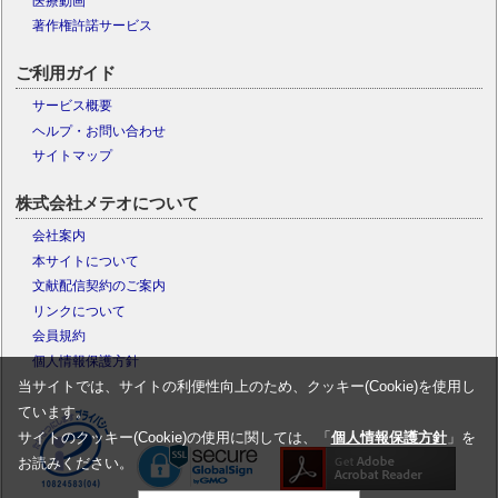
医療動画
著作権許諾サービス
ご利用ガイド
サービス概要
ヘルプ・お問い合わせ
サイトマップ
株式会社メテオについて
会社案内
本サイトについて
文献配信契約のご案内
リンクについて
会員規約
個人情報保護方針
当サイトでは、サイトの利便性向上のため、クッキー(Cookie)を使用し
ています。
サイトのクッキー(Cookie)の使用に関しては、「
個人情報保護方針
」を
お読みください。