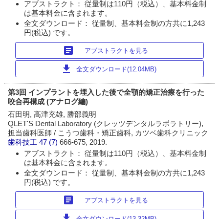
アブストラクト： 従量制は110円（税込）、基本料金制
は基本料金に含まれます。
全文ダウンロード： 従量制、基本料金制の方共に1,243
円(税込) です。
article
アブストラクトを見る
download
全文ダウンロード(12.04MB)
第3回 インプラントを埋入した後で全顎的矯正治療を行った
咬合再構成 (アナログ編)
石田明, 高津充雄, 勝部義明
QLET'S Dental Laboratory (クレッツデンタルラボラトリー),
担当歯科医師 / こうつ歯科・矯正歯科, カツベ歯科クリニック
歯科技工
47 (7)
666-675, 2019.
アブストラクト： 従量制は110円（税込）、基本料金制
は基本料金に含まれます。
全文ダウンロード： 従量制、基本料金制の方共に1,243
円(税込) です。
article
アブストラクトを見る
download
全文ダウンロード(13.32MB)