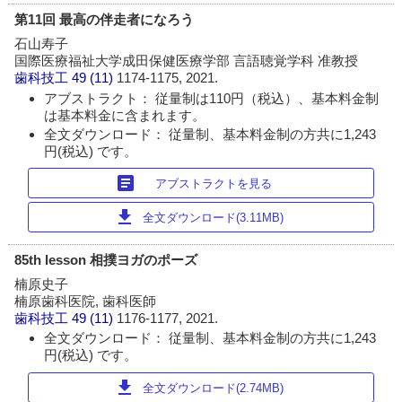
第11回 最高の伴走者になろう
石山寿子
国際医療福祉大学成田保健医療学部 言語聴覚学科 准教授
歯科技工
49 (11)
1174-1175, 2021.
アブストラクト： 従量制は110円（税込）、基本料金制
は基本料金に含まれます。
全文ダウンロード： 従量制、基本料金制の方共に1,243
円(税込) です。
article
アブストラクトを見る
download
全文ダウンロード(3.11MB)
85th lesson 相撲ヨガのポーズ
楠原史子
楠原歯科医院, 歯科医師
歯科技工
49 (11)
1176-1177, 2021.
全文ダウンロード： 従量制、基本料金制の方共に1,243
円(税込) です。
download
全文ダウンロード(2.74MB)