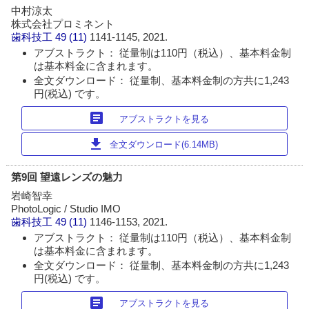
中村涼太
株式会社プロミネント
歯科技工
49 (11)
1141-1145, 2021.
アブストラクト： 従量制は110円（税込）、基本料金制
は基本料金に含まれます。
全文ダウンロード： 従量制、基本料金制の方共に1,243
円(税込) です。
article
アブストラクトを見る
download
全文ダウンロード(6.14MB)
第9回 望遠レンズの魅力
岩崎智幸
PhotoLogic / Studio IMO
歯科技工
49 (11)
1146-1153, 2021.
アブストラクト： 従量制は110円（税込）、基本料金制
は基本料金に含まれます。
全文ダウンロード： 従量制、基本料金制の方共に1,243
円(税込) です。
article
アブストラクトを見る