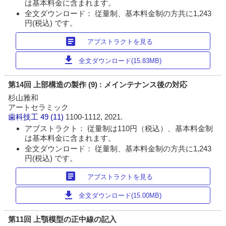
は基本料金に含まれます。
全文ダウンロード： 従量制、基本料金制の方共に1,243
円(税込) です。
article
アブストラクトを見る
download
全文ダウンロード(15.83MB)
第14回 上部構造の製作 (9) : メインテナンス後の対応
杉山雅和
アートセラミック
歯科技工
49 (11)
1100-1112, 2021.
アブストラクト： 従量制は110円（税込）、基本料金制
は基本料金に含まれます。
全文ダウンロード： 従量制、基本料金制の方共に1,243
円(税込) です。
article
アブストラクトを見る
download
全文ダウンロード(15.00MB)
第11回 上顎模型の正中線の記入