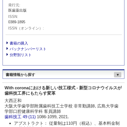
発行元
医歯薬出版
ISSN
0389-1895
ISSN（オンライン）
書籍の購入
バックナンバーリスト
分野別リスト
書籍情報から探す
▼
With coronaにおける新しい技工様式 - 新型コロナウイルスが
歯科技工界にもたらす変革
大西正和
大阪大学歯学部附属歯科技工士学校 非常勤講師, 広島大学歯
学部口腔健康科学科 客員講師
歯科技工
49 (11)
1086-1099, 2021.
アブストラクト： 従量制は110円（税込）、基本料金制