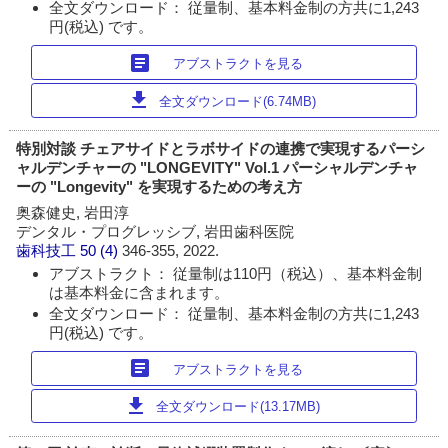
全文ダウンロード： 従量制、基本料金制の方共に1,243
円(税込) です。
article
アブストラクトを見る
download
全文ダウンロード(6.74MB)
特別対談 チェアサイドとラボサイドの連携で実現するパーシ
ャルデンチャーの "LONGEVITY" Vol.1 パーシャルデンチャ
ーの "Longevity" を実現するための考え方
奥森健史, 岩田淳
デンタル・プログレッシブ, 岩田歯科医院
歯科技工
50 (4)
346-355, 2022.
アブストラクト： 従量制は110円（税込）、基本料金制
は基本料金に含まれます。
全文ダウンロード： 従量制、基本料金制の方共に1,243
円(税込) です。
article
アブストラクトを見る
download
全文ダウンロード(13.17MB)