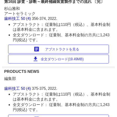
第16回 診査・診断～最終補綴装置製作までの流れ 〔完〕
杉山雅和
アートセラミック
歯科技工
50 (4)
356-374, 2022.
アブストラクト： 従量制は110円（税込）、基本料金制
は基本料金に含まれます。
全文ダウンロード： 従量制、基本料金制の方共に1,243
円(税込) です。
article
アブストラクトを見る
download
全文ダウンロード(19.49MB)
PRODUCTS NEWS
編集部
歯科技工
50 (4)
375-375, 2022.
アブストラクト： 従量制は110円（税込）、基本料金制
は基本料金に含まれます。
全文ダウンロード： 従量制、基本料金制の方共に1,243
円(税込) です。