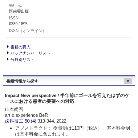
発行元
医歯薬出版
ISSN
0389-1895
ISSN（オンライン）
書籍の購入
バックナンバーリスト
分野別リスト
書籍情報から探す
▼
Impact New perspective / 半年前にゴールを迎えたはずのケ
ースにおける患者の要望への対応
山本尚吾
art & experience BeR
歯科技工
50 (4)
313-344, 2022.
アブストラクト： 従量制は110円（税込）、基本料金制
は基本料金に含まれます。