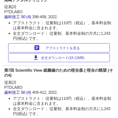
堤嵩詞
PTDLABO
歯科技工
50 (4)
398-408, 2022.
アブストラクト： 従量制は110円（税込）、基本料金制
は基本料金に含まれます。
全文ダウンロード： 従量制、基本料金制の方共に1,243
円(税込) です。
article
アブストラクトを見る
download
全文ダウンロード(18.11MB)
第7回 Scientific View 総義歯のための咬合器と咬合の眺望 (そ
の4)
堤嵩詞
PTDLABO
歯科技工
50 (4)
409-412, 2022.
アブストラクト： 従量制は110円（税込）、基本料金制
は基本料金に含まれます。
全文ダウンロード： 従量制、基本料金制の方共に1,243
円(税込) です。