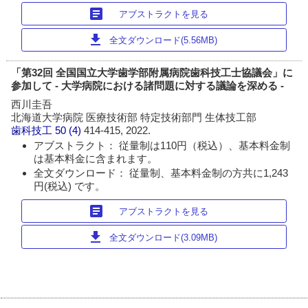
article
アブストラクトを見る
download
全文ダウンロード(5.56MB)
「第32回 全国国立大学歯学部附属病院歯科技工士協議会」に
参加して - 大学病院における諸問題に対する議論を深める -
西川圭吾
北海道大学病院 医療技術部 特定技術部門 生体技工部
歯科技工
50 (4)
414-415, 2022.
アブストラクト： 従量制は110円（税込）、基本料金制
は基本料金に含まれます。
全文ダウンロード： 従量制、基本料金制の方共に1,243
円(税込) です。
article
アブストラクトを見る
download
全文ダウンロード(3.09MB)