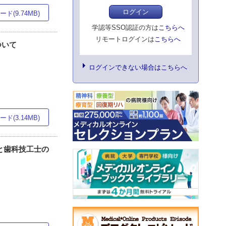
ログイン
ド(9.74MB)
学認等SSO認証の方は
こちらへ
リモートログインは
こちらへ
について
ログインできない場合はこちらへ
ド(3.14MB)
と歯科技工士の