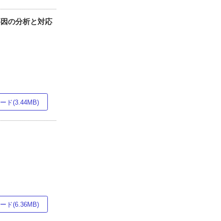
折要因の分析と対応
ド(3.44MB)
ド(6.36MB)