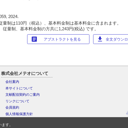
059, 2024.
従量制は110円（税込）、基本料金制は基本料金に含まれます。
従量制、基本料金制の方共に1,243円(税込) です。
article
download
アブストラクトを見る
全文ダウンロー
株式会社メテオについて
会社案内
本サイトについて
文献配信契約のご案内
リンクについて
会員規約
個人情報保護方針
います。