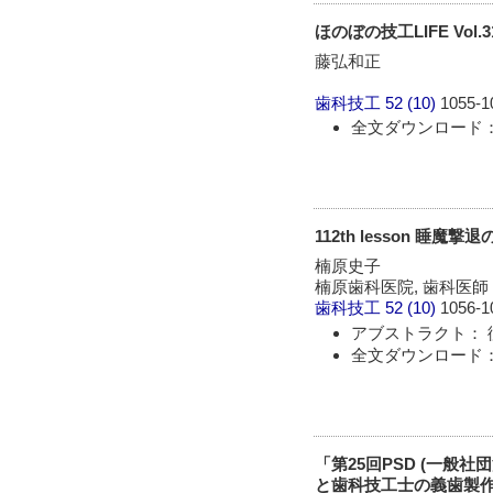
ほのぼの技工LIFE Vol.3
藤弘和正
歯科技工
52 (10)
1055-1
全文ダウンロード： 
112th lesson 睡魔撃
楠原史子
楠原歯科医院, 歯科医師
歯科技工
52 (10)
1056-1
アブストラクト： 
全文ダウンロード： 
「第25回PSD (一般
と歯科技工士の義歯製作