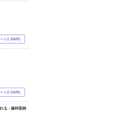
ド(1.49MB)
ド(2.55MB)
る - 歯科医師