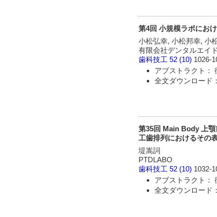
第4回 小規模ラボにおけ
小松弘幸, 小松邦幸, 小
有限会社デンタルエイド/
歯科技工
52 (10)
1026-1
アブストラクト： 
全文ダウンロード： 
第35回 Main Bo
工歯排列におけるその
堤嵩詞
PTDLABO
歯科技工
52 (10)
1032-1
アブストラクト： 
全文ダウンロード： 