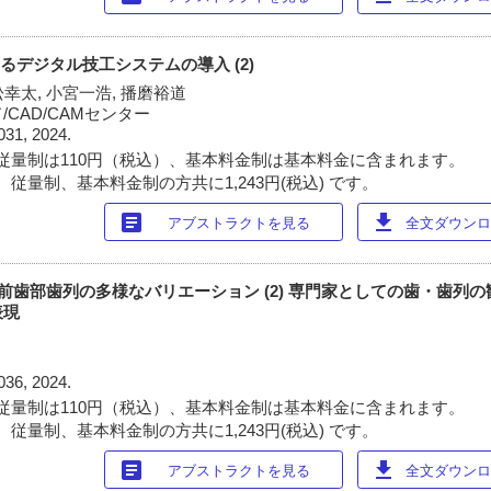
るデジタル技工システムの導入 (2)
松幸太, 小宮一浩, 播磨裕道
CAD/CAMセンター
031, 2024.
従量制は110円（税込）、基本料金制は基本料金に含まれます。
従量制、基本料金制の方共に1,243円(税込) です。
article
download
アブストラクトを見る
全文ダウンロー
dy 上顎前歯部歯列の多様なバリエーション (2) 専門家としての歯・歯
表現
036, 2024.
従量制は110円（税込）、基本料金制は基本料金に含まれます。
従量制、基本料金制の方共に1,243円(税込) です。
article
download
アブストラクトを見る
全文ダウンロー