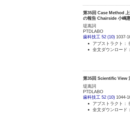
第35回 Case Me
の報告 Chairside
堤嵩詞
PTDLABO
歯科技工
52 (10)
1037-1
アブストラクト： 
全文ダウンロード： 
第35回 Scientifi
堤嵩詞
PTDLABO
歯科技工
52 (10)
1044-1
アブストラクト： 
全文ダウンロード： 