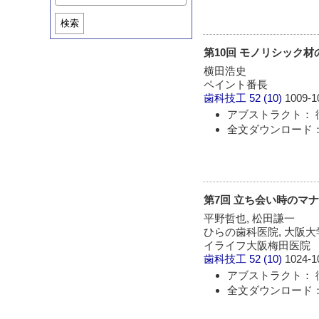
検索
第10回 モノリシック
横田浩史
ペイント番長
歯科技工
52 (10)
1009-1
アブストラクト： 
全文ダウンロード： 
第7回 立ち会い時のマ
平野哲也, 松田謙一
ひらの歯科医院, 大阪
イライフ大阪梅田医院
歯科技工
52 (10)
1024-1
アブストラクト： 
全文ダウンロード： 