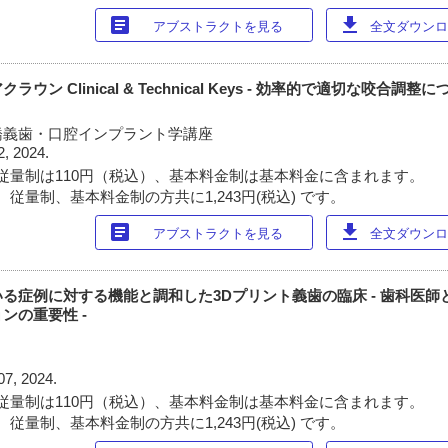
article
download
アブストラクトを見る
全文ダウンロー
ン Clinical & Technical Keys - 効率的で適切な咬合調整
橋義歯・口腔インプラント学講座
2, 2024.
従量制は110円（税込）、基本料金制は基本料金に含まれます。
従量制、基本料金制の方共に1,243円(税込) です。
article
download
アブストラクトを見る
全文ダウンロー
る症例に対する機能と調和した3Dプリント義歯の臨床 - 歯科医師
ンの重要性 -
07, 2024.
従量制は110円（税込）、基本料金制は基本料金に含まれます。
従量制、基本料金制の方共に1,243円(税込) です。