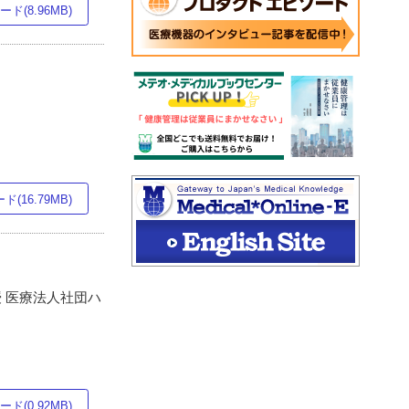
ド(8.96MB)
(16.79MB)
 医療法人社団ハ
ド(0.92MB)