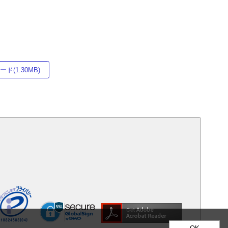
ド(1.30MB)