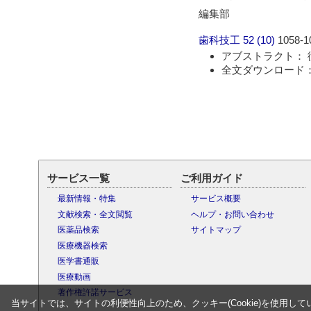
編集部
歯科技工
52 (10)
1058-1
アブストラクト： 
全文ダウンロード： 
サービス一覧
ご利用ガイド
最新情報・特集
サービス概要
文献検索・全文閲覧
ヘルプ・お問い合わせ
医薬品検索
サイトマップ
医療機器検索
医学書通販
医療動画
著作権許諾サービス
当サイトでは、サイトの利便性向上のため、クッキー(Cookie)を使用して