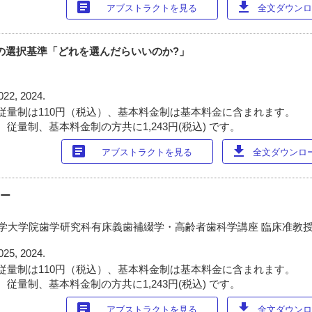
article
download
アブストラクトを見る
全文ダウンロー
材の選択基準「どれを選んだらいいのか?」
022, 2024.
従量制は110円（税込）、基本料金制は基本料金に含まれます。
従量制、基本料金制の方共に1,243円(税込) です。
article
download
アブストラクトを見る
全文ダウンロード
ナー
大学大学院歯学研究科有床義歯補綴学・高齢者歯科学講座 臨床准教授
025, 2024.
従量制は110円（税込）、基本料金制は基本料金に含まれます。
従量制、基本料金制の方共に1,243円(税込) です。
article
download
アブストラクトを見る
全文ダウンロー