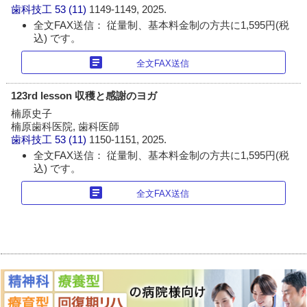
歯科技工
53 (11)
1149-1149, 2025.
全文FAX送信： 従量制、基本料金制の方共に1,595円(税
込) です。
article
全文FAX送信
123rd lesson 収穫と感謝のヨガ
楠原史子
楠原歯科医院, 歯科医師
歯科技工
53 (11)
1150-1151, 2025.
全文FAX送信： 従量制、基本料金制の方共に1,595円(税
込) です。
article
全文FAX送信