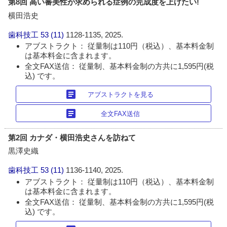
第8回 高い審美性が求められる症例の完成度を上げたい!
横田浩史
歯科技工
53 (11)
1128-1135, 2025.
アブストラクト： 従量制は110円（税込）、基本料金制
は基本料金に含まれます。
全文FAX送信： 従量制、基本料金制の方共に1,595円(税
込) です。
article
アブストラクトを見る
article
全文FAX送信
第2回 カナダ・横田浩史さんを訪ねて
黒澤史織
歯科技工
53 (11)
1136-1140, 2025.
アブストラクト： 従量制は110円（税込）、基本料金制
は基本料金に含まれます。
全文FAX送信： 従量制、基本料金制の方共に1,595円(税
込) です。