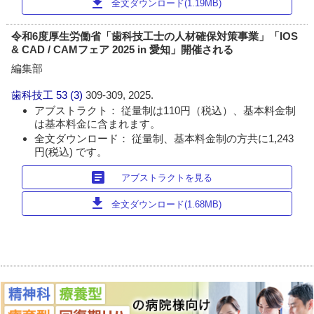
download
全文ダウンロード(1.19MB)
令和6度厚生労働省「歯科技工士の人材確保対策事業」「IOS
& CAD / CAMフェア 2025 in 愛知」開催される
編集部
歯科技工
53 (3)
309-309, 2025.
アブストラクト： 従量制は110円（税込）、基本料金制
は基本料金に含まれます。
全文ダウンロード： 従量制、基本料金制の方共に1,243
円(税込) です。
article
アブストラクトを見る
download
全文ダウンロード(1.68MB)