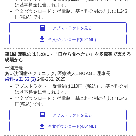
は基本料金に含まれます。
全文ダウンロード： 従量制、基本料金制の方共に1,243
円(税込) です。
article
アブストラクトを見る
download
全文ダウンロード(6.24MB)
第1回 連載のはじめに - 「口から食べたい」を多職種で支える
現場から
一瀬浩隆
あい訪問歯科クリニック, 医療法人ENGAGE 理事長
歯科技工
53 (3)
248-252, 2025.
アブストラクト： 従量制は110円（税込）、基本料金制
は基本料金に含まれます。
全文ダウンロード： 従量制、基本料金制の方共に1,243
円(税込) です。
article
アブストラクトを見る
download
全文ダウンロード(4.54MB)