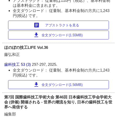
アブストラクト： 従量制は110円（税込）、基本料金制
は基本料金に含まれます。
全文ダウンロード： 従量制、基本料金制の方共に1,243
円(税込) です。
article
アブストラクトを見る
download
全文ダウンロード(1.55MB)
ほのぼの技工LIFE Vol.36
藤弘和正
歯科技工
53 (3)
297-297, 2025.
全文ダウンロード： 従量制、基本料金制の方共に1,243
円(税込) です。
download
全文ダウンロード(1.56MB)
第7回 国際歯科技工学術大会 第46回 日本歯科技工学会学術大
会 (併催) 開催される - 世界の潮流を知り, 日本の歯科技工を世
界へ発信する
編集部