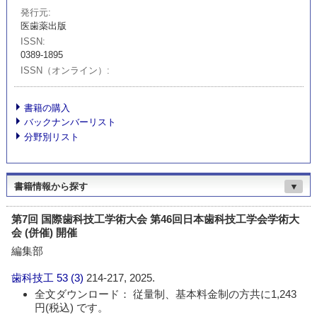
発行元
医歯薬出版
ISSN
0389-1895
ISSN（オンライン）
書籍の購入
バックナンバーリスト
分野別リスト
書籍情報から探す
▼
第7回 国際歯科技工学術大会 第46回日本歯科技工学会学術大
会 (併催) 開催
編集部
歯科技工
53 (3)
214-217, 2025.
全文ダウンロード： 従量制、基本料金制の方共に1,243
円(税込) です。