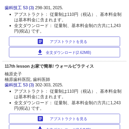
歯科技工
53 (3)
298-301, 2025.
アブストラクト： 従量制は110円（税込）、基本料金制
は基本料金に含まれます。
全文ダウンロード： 従量制、基本料金制の方共に1,243
円(税込) です。
article
アブストラクトを見る
download
全文ダウンロード(2.62MB)
117th lesson お家で簡単! ウォールピラティス
楠原史子
楠原歯科医院, 歯科医師
歯科技工
53 (3)
302-303, 2025.
アブストラクト： 従量制は110円（税込）、基本料金制
は基本料金に含まれます。
全文ダウンロード： 従量制、基本料金制の方共に1,243
円(税込) です。
article
アブストラクトを見る