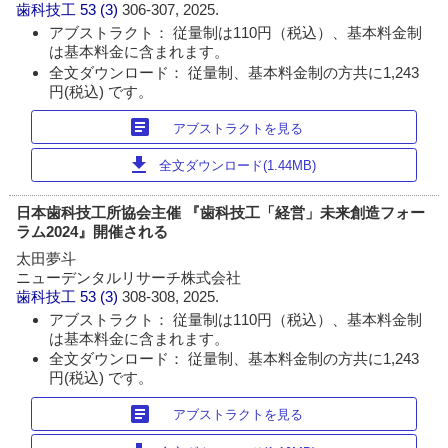
歯科技工
53 (3)
306-307, 2025.
アブストラクト： 従量制は110円（税込）、基本料金制
は基本料金に含まれます。
全文ダウンロード： 従量制、基本料金制の方共に1,243
円(税込) です。
article
アブストラクトを見る
download
全文ダウンロード(1.44MB)
日本歯科技工所協会主催 『歯科技工「経営」未来創造フォー
ラム2024』開催される
太田夢斗
ニューデンタルリサーチ株式会社
歯科技工
53 (3)
308-308, 2025.
アブストラクト： 従量制は110円（税込）、基本料金制
は基本料金に含まれます。
全文ダウンロード： 従量制、基本料金制の方共に1,243
円(税込) です。
article
アブストラクトを見る