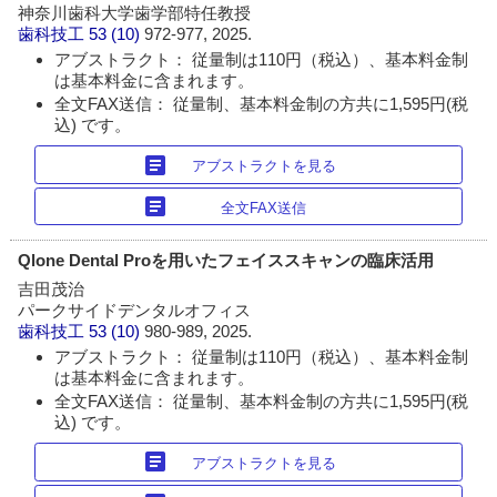
神奈川歯科大学歯学部特任教授
歯科技工
53 (10)
972-977, 2025.
アブストラクト： 従量制は110円（税込）、基本料金制
は基本料金に含まれます。
全文FAX送信： 従量制、基本料金制の方共に1,595円(税
込) です。
article
アブストラクトを見る
article
全文FAX送信
Qlone Dental Proを用いたフェイススキャンの臨床活用
吉田茂治
パークサイドデンタルオフィス
歯科技工
53 (10)
980-989, 2025.
アブストラクト： 従量制は110円（税込）、基本料金制
は基本料金に含まれます。
全文FAX送信： 従量制、基本料金制の方共に1,595円(税
込) です。
article
アブストラクトを見る