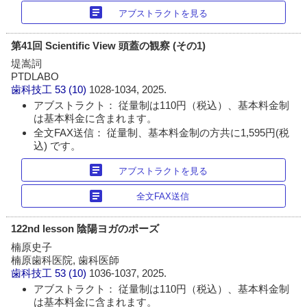
article
アブストラクトを見る
第41回 Scientific View 頭蓋の観察 (その1)
堤嵩詞
PTDLABO
歯科技工
53 (10)
1028-1034, 2025.
アブストラクト： 従量制は110円（税込）、基本料金制
は基本料金に含まれます。
全文FAX送信： 従量制、基本料金制の方共に1,595円(税
込) です。
article
アブストラクトを見る
article
全文FAX送信
122nd lesson 陰陽ヨガのポーズ
楠原史子
楠原歯科医院, 歯科医師
歯科技工
53 (10)
1036-1037, 2025.
アブストラクト： 従量制は110円（税込）、基本料金制
は基本料金に含まれます。