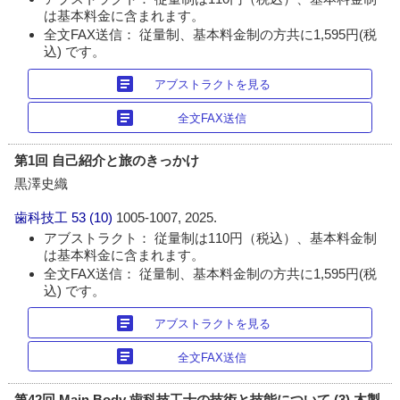
は基本料金に含まれます。
全文FAX送信： 従量制、基本料金制の方共に1,595円(税
込) です。
article
アブストラクトを見る
article
全文FAX送信
第1回 自己紹介と旅のきっかけ
黒澤史織
歯科技工
53 (10)
1005-1007, 2025.
アブストラクト： 従量制は110円（税込）、基本料金制
は基本料金に含まれます。
全文FAX送信： 従量制、基本料金制の方共に1,595円(税
込) です。
article
アブストラクトを見る
article
全文FAX送信
第42回 Main Body 歯科技工士の技術と技能について (3) 木製