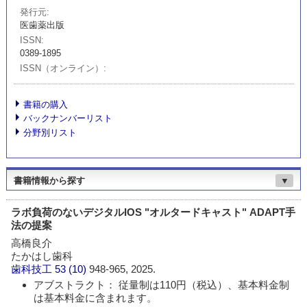
発行元
医歯薬出版
ISSN
0389-1895
ISSN（オンライン）
書籍の購入
バックナンバーリスト
分野別リスト
書籍情報から探す
▼
ラボ負荷のないデジタルIOS "オルタードキャスト" ADAPT手
法の提案
高橋良介
たかはし歯科
歯科技工
53 (10)
948-965, 2025.
アブストラクト： 従量制は110円（税込）、基本料金制
は基本料金に含まれます。